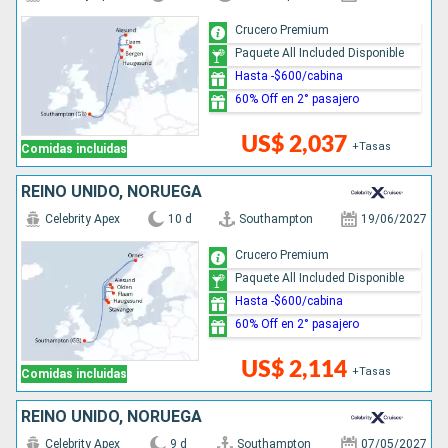
Crucero Premium
Paquete All Included Disponible
Hasta -$600/cabina
60% Off en 2° pasajero
US$ 2,037
+Tasas
Comidas incluidas
REINO UNIDO, NORUEGA
Celebrity Apex
10 d
Southampton
19/06/2027
Crucero Premium
Paquete All Included Disponible
Hasta -$600/cabina
60% Off en 2° pasajero
US$ 2,114
+Tasas
Comidas incluidas
REINO UNIDO, NORUEGA
Celebrity Apex
9 d
Southampton
07/05/2027