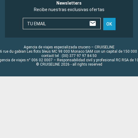
Newsletters
Recibe nuestras exclusivas ofertas
TU EMAIL
OK
Agencia de viajes especializada crucero – CRUISELINE
6 rue du gabian Les flots bleus MC 98 000 Monaco SAM con un capital de 150 000
contact tel : (00) 377 97 97 84 50
gencia de viajes n° 006 02 0007 – Responsabilidad civil y profesional RC RSA de
© CRUISELINE 2026 - all rights reserved