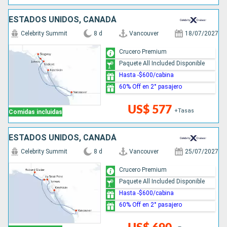
ESTADOS UNIDOS, CANADÁ
Celebrity Summit
8 d
Vancouver
18/07/2027
Crucero Premium
Paquete All Included Disponible
Hasta -$600/cabina
60% Off en 2° pasajero
US$ 577
+Tasas
Comidas incluidas
ESTADOS UNIDOS, CANADÁ
Celebrity Summit
8 d
Vancouver
25/07/2027
Crucero Premium
Paquete All Included Disponible
Hasta -$600/cabina
60% Off en 2° pasajero