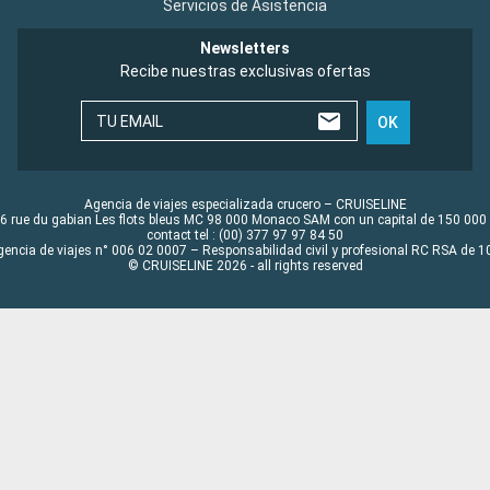
Servicios de Asistencia
Newsletters
Recibe nuestras exclusivas ofertas
TU EMAIL
OK
Agencia de viajes especializada crucero – CRUISELINE
6 rue du gabian Les flots bleus MC 98 000 Monaco SAM con un capital de 150 000
contact tel : (00) 377 97 97 84 50
gencia de viajes n° 006 02 0007 – Responsabilidad civil y profesional RC RSA de
© CRUISELINE 2026 - all rights reserved