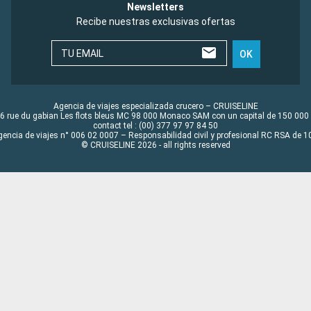
Newsletters
Recibe nuestras exclusivas ofertas
TU EMAIL
OK
Agencia de viajes especializada crucero – CRUISELINE
6 rue du gabian Les flots bleus MC 98 000 Monaco SAM con un capital de 150 000
contact tel : (00) 377 97 97 84 50
gencia de viajes n° 006 02 0007 – Responsabilidad civil y profesional RC RSA de
© CRUISELINE 2026 - all rights reserved