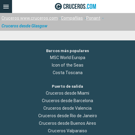
Cruceros www.cruceros.com
Compañías
Ponant
Cruceros desde Glasgow
Barcos más populares
MSC World Europa
Icon of the Seas
Costa Toscana
Puerto de salida
Cruceros desde Miami
Cruceros desde Barcelona
Cruceros desde Valencia
Cruceros desde Rio de Janeiro
Cruceros desde Buenos Aires
Cruceros Valparaiso