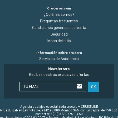
Cruceros.com
¿Quiénes somos?
Preguntas frecuentes
Condiciones generales de venta
Seguridad
Mapa del sitio
Información sobre crucero
Servicios de Asistencia
Newsletters
Recibe nuestras exclusivas ofertas
TU EMAIL
OK
Agencia de viajes especializada crucero – CRUISELINE
6 rue du gabian Les flots bleus MC 98 000 Monaco SAM con un capital de 150 000
contact tel : (00) 377 97 97 84 50
gencia de viajes n° 006 02 0007 – Responsabilidad civil y profesional RC RSA de