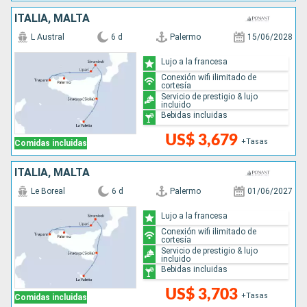
ITALIA, MALTA
L Austral
6 d
Palermo
15/06/2028
Lujo a la francesa
Conexión wifi ilimitado de
cortesía
Servicio de prestigio & lujo
incluido
Bebidas incluidas
US$ 3,679
+Tasas
Comidas incluidas
ITALIA, MALTA
Le Boreal
6 d
Palermo
01/06/2027
Lujo a la francesa
Conexión wifi ilimitado de
cortesía
Servicio de prestigio & lujo
incluido
Bebidas incluidas
US$ 3,703
+Tasas
Comidas incluidas