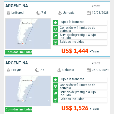
ARGENTINA
Le Boreal
7 d
Ushuaia
12/03/2028
Lujo a la francesa
Conexión wifi ilimitado de
cortesía
Servicio de prestigio & lujo
incluido
Bebidas incluidas
US$ 1,444
+Tasas
Comidas incluidas
ARGENTINA
Le Lyrial
7 d
Ushuaia
06/03/2029
Lujo a la francesa
Conexión wifi ilimitado de
cortesía
Servicio de prestigio & lujo
incluido
Bebidas incluidas
US$ 1,526
+Tasas
Comidas incluidas