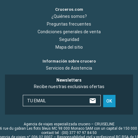
Cruceros.com
¿Quiénes somos?
Preguntas frecuentes
Condiciones generales de venta
Seguridad
Mapa del sitio
Información sobre crucero
Servicios de Asistencia
Newsletters
Recibe nuestras exclusivas ofertas
TU EMAIL
OK
Agencia de viajes especializada crucero – CRUISELINE
6 rue du gabian Les flots bleus MC 98 000 Monaco SAM con un capital de 150 000
contact tel : (00) 377 97 97 84 50
gencia de viajes n° 006 02 0007 – Responsabilidad civil y profesional RC RSA de