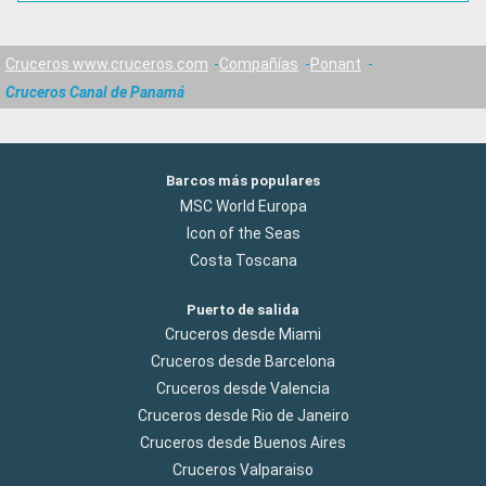
Cruceros www.cruceros.com
Compañías
Ponant
Cruceros Canal de Panamá
Barcos más populares
MSC World Europa
Icon of the Seas
Costa Toscana
Puerto de salida
Cruceros desde Miami
Cruceros desde Barcelona
Cruceros desde Valencia
Cruceros desde Rio de Janeiro
Cruceros desde Buenos Aires
Cruceros Valparaiso