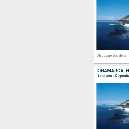
Otros puertos de em
DINAMARCA, 
Itinerario : Copenh