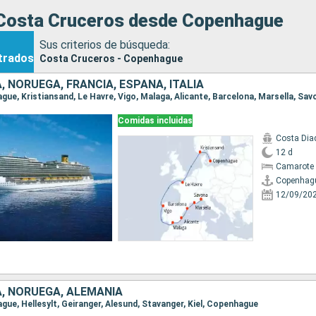
Costa Cruceros desde Copenhague
Sus criterios de búsqueda:
trados
Costa Cruceros - Copenhague
 NORUEGA, FRANCIA, ESPAÑA, ITALIA
ague, Kristiansand, Le Havre, Vigo, Malaga, Alicante, Barcelona, Marsella, Sav
Comidas incluidas
Costa Di
12 d
Camarote 
Copenhag
12/09/20
, NORUEGA, ALEMANIA
ague, Hellesylt, Geiranger, Alesund, Stavanger, Kiel, Copenhague