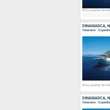
Otros puertos de em
DINAMARCA, 
Itinerario : Copenh
Otros puertos de em
DINAMARCA, 
Itinerario : Copenh