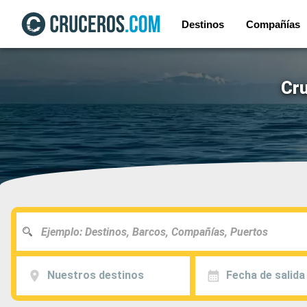
Destinos
Compañías
Cr
Nuestros destinos
Fecha de salida