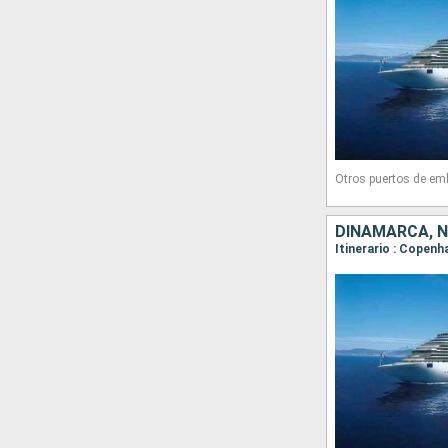
Otros puertos de em
DINAMARCA, 
Itinerario : Copenh