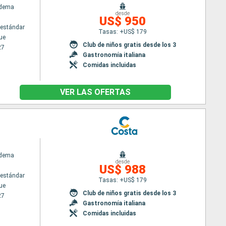
adema
desde
US$ 950
estándar
Tasas: +US$ 179
ue
Club de niños gratis desde los 3
27
Gastronomía italiana
Comidas incluidas
VER LAS OFERTAS
adema
desde
US$ 988
estándar
Tasas: +US$ 179
ue
Club de niños gratis desde los 3
27
Gastronomía italiana
Comidas incluidas