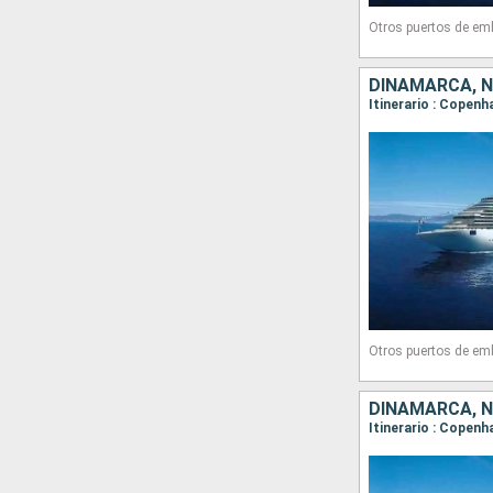
Otros puertos de em
DINAMARCA, 
Itinerario : Copenh
Otros puertos de em
DINAMARCA, 
Itinerario : Copenh