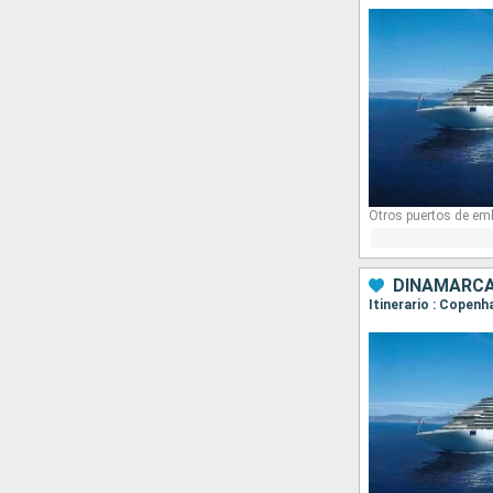
Otros puertos de em
DINAMARCA
Itinerario : Copenh