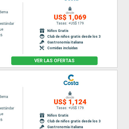
adema
desde
US$ 1,069
Tasas: +US$ 179
estándar
ue
Niños Gratis
26
Club de niños gratis desde los 3
Gastronomía italiana
Comidas incluidas
VER LAS OFERTAS
adema
desde
US$ 1,124
Tasas: +US$ 179
estándar
ue
Niños Gratis
26
Club de niños gratis desde los 3
Gastronomía italiana