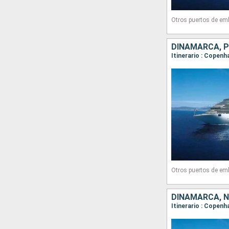
Otros puertos de em
DINAMARCA, P
Itinerario : Copen
Otros puertos de em
DINAMARCA, 
Itinerario : Copenh