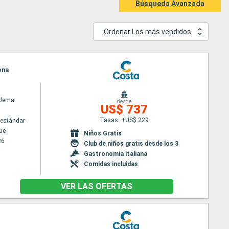
Búsqueda Avanzada
Ordenar Los más vendidos
ona
adema
desde
US$ 737
Tasas: +US$ 229
estándar
ue
Niños Gratis
26
Club de niños gratis desde los 3
Gastronomía italiana
Comidas incluidas
VER LAS OFERTAS