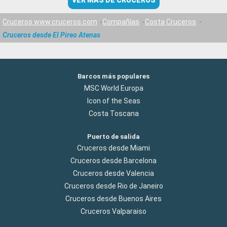
VER MÁS DE CRUCEROS
Cruceros www.cruceros.com
Compañías
Costa Cruceros
Cruceros desde El Pireo Atenas
Barcos más populares
MSC World Europa
Icon of the Seas
Costa Toscana
Puerto de salida
Cruceros desde Miami
Cruceros desde Barcelona
Cruceros desde Valencia
Cruceros desde Rio de Janeiro
Cruceros desde Buenos Aires
Cruceros Valparaiso