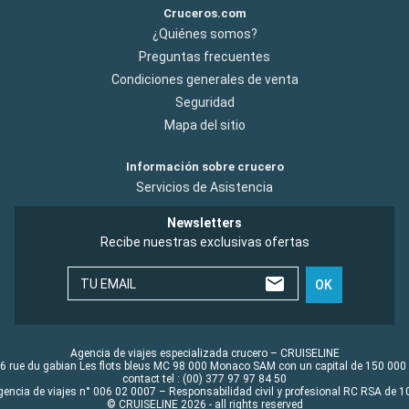
Cruceros.com
¿Quiénes somos?
Preguntas frecuentes
Condiciones generales de venta
Seguridad
Mapa del sitio
Información sobre crucero
Servicios de Asistencia
Newsletters
Recibe nuestras exclusivas ofertas
TU EMAIL
OK
Agencia de viajes especializada crucero – CRUISELINE
6 rue du gabian Les flots bleus MC 98 000 Monaco SAM con un capital de 150 000
contact tel : (00) 377 97 97 84 50
gencia de viajes n° 006 02 0007 – Responsabilidad civil y profesional RC RSA de
© CRUISELINE 2026 - all rights reserved