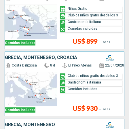
Niños Gratis
Club de niños gratis desde los 3
Gastronomía italiana
Comidas incluidas
US$ 899
+Tasas
Comidas incluidas
GRECIA, MONTENEGRO, CROACIA
Costa Deliziosa
8 d
El Pireo Atenas
22/04/2028
Club de niños gratis desde los 3
Gastronomía italiana
Comidas incluidas
US$ 930
+Tasas
Comidas incluidas
GRECIA, MONTENEGRO