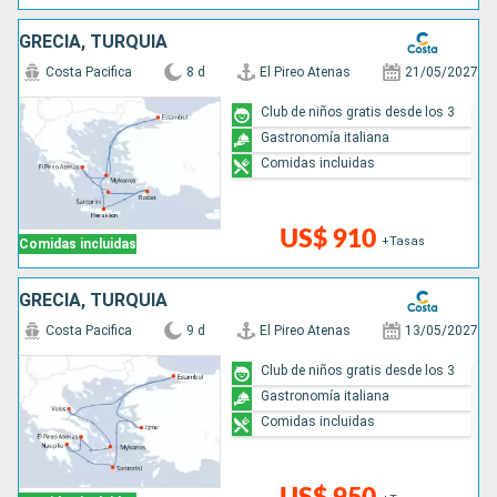
GRECIA, TURQUÍA
Costa Pacifica
8 d
El Pireo Atenas
21/05/2027
Club de niños gratis desde los 3
Gastronomía italiana
Comidas incluidas
US$ 910
+Tasas
Comidas incluidas
GRECIA, TURQUÍA
Costa Pacifica
9 d
El Pireo Atenas
13/05/2027
Club de niños gratis desde los 3
Gastronomía italiana
Comidas incluidas