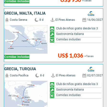
US$ 950
+Tasas
Comidas incluidas
GRECIA, MALTA, ITALIA
Costa Serena
8 d
El Pireo Atenas
16/06/2027
Club de niños gratis desde los 3
Gastronomía italiana
Comidas incluidas
US$ 1,036
+Tasas
Comidas incluidas
GRECIA, TURQUÍA
Costa Pacifica
8 d
El Pireo Atenas
02/07/2027
Club de niños gratis desde los 3
Gastronomía italiana
Comidas incluidas