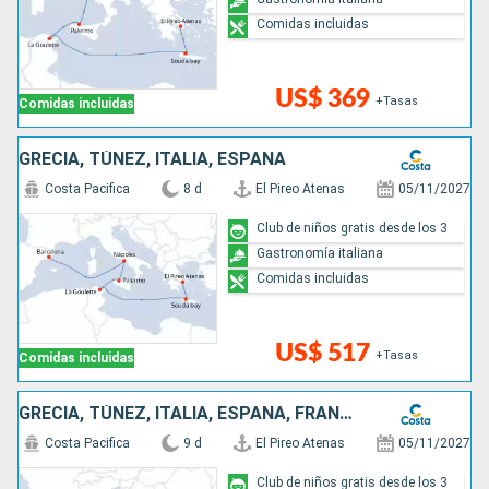
Comidas incluidas
US$ 369
+Tasas
Comidas incluidas
GRECIA, TÚNEZ, ITALIA, ESPAÑA
Costa Pacifica
8 d
El Pireo Atenas
05/11/2027
Club de niños gratis desde los 3
Gastronomía italiana
Comidas incluidas
US$ 517
+Tasas
Comidas incluidas
GRECIA, TÚNEZ, ITALIA, ESPAÑA, FRANCIA
Costa Pacifica
9 d
El Pireo Atenas
05/11/2027
Club de niños gratis desde los 3