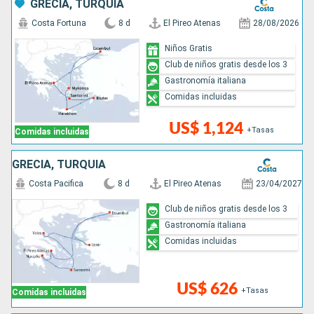
GRECIA, TURQUÍA
Costa Fortuna
8 d
El Pireo Atenas
28/08/2026
Niños Gratis
Club de niños gratis desde los 3
Gastronomía italiana
Comidas incluidas
US$ 1,124
+Tasas
Comidas incluidas
GRECIA, TURQUÍA
Costa Pacifica
8 d
El Pireo Atenas
23/04/2027
Club de niños gratis desde los 3
Gastronomía italiana
Comidas incluidas
US$ 626
+Tasas
Comidas incluidas