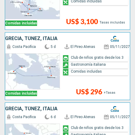
Comidas incluidas
US$ 3,100
Tasas incluidas
Comidas incluidas
GRECIA, TÚNEZ, ITALIA
Costa Pacifica
5 d
El Pireo Atenas
05/11/2027
Club de niños gratis desde los 3
Gastronomía italiana
Comidas incluidas
US$ 296
+Tasas
Comidas incluidas
GRECIA, TÚNEZ, ITALIA
Costa Pacifica
6 d
El Pireo Atenas
05/11/2027
Club de niños gratis desde los 3
Gastronomía italiana