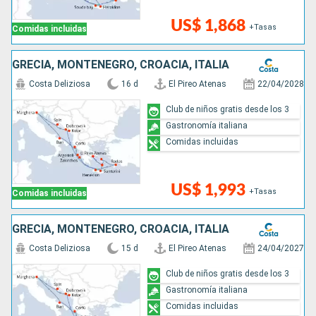
US$ 1,868
+Tasas
Comidas incluidas
GRECIA, MONTENEGRO, CROACIA, ITALIA
Costa Deliziosa
16 d
El Pireo Atenas
22/04/2028
Club de niños gratis desde los 3
Gastronomía italiana
Comidas incluidas
US$ 1,993
+Tasas
Comidas incluidas
GRECIA, MONTENEGRO, CROACIA, ITALIA
Costa Deliziosa
15 d
El Pireo Atenas
24/04/2027
Club de niños gratis desde los 3
Gastronomía italiana
Comidas incluidas