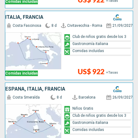
US$ 922
+Tasas
Comidas incluidas
ITALIA, FRANCIA
Costa Fascinosa
8 d
Civitavecchia - Roma
21/09/2027
Club de niños gratis desde los 3
Gastronomía italiana
Comidas incluidas
US$ 922
+Tasas
Comidas incluidas
ESPAÑA, ITALIA, FRANCIA
Costa Smeralda
8 d
Barcelona
26/09/2027
Niños Gratis
Club de niños gratis desde los 3
Gastronomía italiana
Comidas incluidas