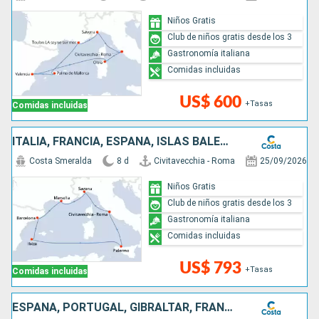
Niños Gratis
Club de niños gratis desde los 3
Gastronomía italiana
Comidas incluidas
US$ 600
+Tasas
Comidas incluidas
ITALIA, FRANCIA, ESPAÑA, ISLAS BALEARES
Costa Smeralda
8 d
Civitavecchia - Roma
25/09/2026
Niños Gratis
Club de niños gratis desde los 3
Gastronomía italiana
Comidas incluidas
US$ 793
+Tasas
Comidas incluidas
ESPAÑA, PORTUGAL, GIBRALTAR, FRANCIA, ITALIA