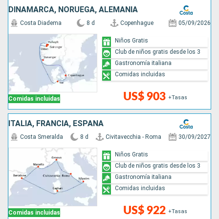
DINAMARCA, NORUEGA, ALEMANIA
Costa Diadema
8 d
Copenhague
05/09/2026
Niños Gratis
Club de niños gratis desde los 3
Gastronomía italiana
Comidas incluidas
US$ 903
+Tasas
Comidas incluidas
ITALIA, FRANCIA, ESPAÑA
Costa Smeralda
8 d
Civitavecchia - Roma
30/09/2027
Niños Gratis
Club de niños gratis desde los 3
Gastronomía italiana
Comidas incluidas
US$ 922
+Tasas
Comidas incluidas