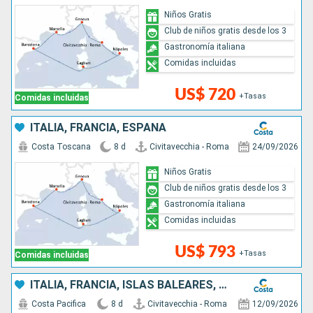
Niños Gratis
Club de niños gratis desde los 3
Gastronomía italiana
Comidas incluidas
US$ 720
+Tasas
Comidas incluidas
ITALIA, FRANCIA, ESPAÑA
Costa Toscana
8 d
Civitavecchia - Roma
24/09/2026
Niños Gratis
Club de niños gratis desde los 3
Gastronomía italiana
Comidas incluidas
US$ 793
+Tasas
Comidas incluidas
ITALIA, FRANCIA, ISLAS BALEARES, ESPAÑA
Costa Pacifica
8 d
Civitavecchia - Roma
12/09/2026