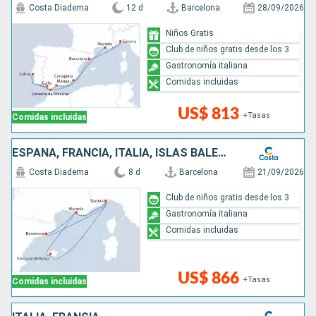
Costa Diadema
12 d
Barcelona
28/09/2026
Niños Gratis
Club de niños gratis desde los 3
Gastronomía italiana
Comidas incluidas
US$ 813
+Tasas
Comidas incluidas
ESPAÑA, FRANCIA, ITALIA, ISLAS BALEARES
Costa Diadema
8 d
Barcelona
21/09/2026
Club de niños gratis desde los 3
Gastronomía italiana
Comidas incluidas
US$ 866
+Tasas
Comidas incluidas