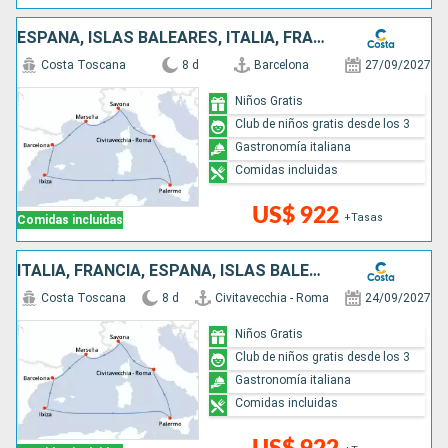
ESPAÑA, ISLAS BALEARES, ITALIA, FRANCIA
Costa Toscana
8 d
Barcelona
27/09/2027
Niños Gratis
Club de niños gratis desde los 3
Gastronomía italiana
Comidas incluidas
US$ 922
+Tasas
Comidas incluidas
ITALIA, FRANCIA, ESPAÑA, ISLAS BALEARES
Costa Toscana
8 d
Civitavecchia - Roma
24/09/2027
Niños Gratis
Club de niños gratis desde los 3
Gastronomía italiana
Comidas incluidas