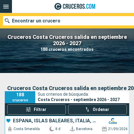
Encontrar un crucero
Cruceros Costa Cruceros salida en septiembre
2026 - 2027
188 cruceros encontrados
Nuestros destinos
Fecha de salida
Puertos
Compañías
Cruceros Costa Cruceros salida en septiembre 20
188
Sus criterios de búsqueda:
Buscar
Costa Cruceros - septiembre 2026 - 2027
cruceros
Filtrar
Ordenar
ESPAÑA, ISLAS BALEARES, ITALIA, FRANCIA
Costa Smeralda
8 d
Barcelona
21/09/2026