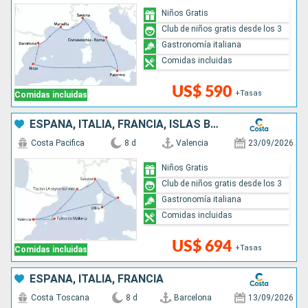
Niños Gratis
Club de niños gratis desde los 3
Gastronomía italiana
Comidas incluidas
US$ 590
+Tasas
Comidas incluidas
ESPAÑA, ITALIA, FRANCIA, ISLAS BALEARES
Costa Pacifica
8 d
Valencia
23/09/2026
Niños Gratis
Club de niños gratis desde los 3
Gastronomía italiana
Comidas incluidas
US$ 694
+Tasas
Comidas incluidas
ESPAÑA, ITALIA, FRANCIA
Costa Toscana
8 d
Barcelona
13/09/2026