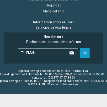
Seguridad
Mapa del sitio
Información sobre crucero
Servicios de Asistencia
Newsletters
Recibe nuestras exclusivas ofertas
TU EMAIL
OK
Agencia de viajes especializada crucero – CRUISELINE
6 rue du gabian Les flots bleus MC 98 000 Monaco SAM con un capital de 150 000
contact tel : (00) 377 97 97 84 50
gencia de viajes n° 006 02 0007 – Responsabilidad civil y profesional RC RSA de
© CRUISELINE 2026 - all rights reserved