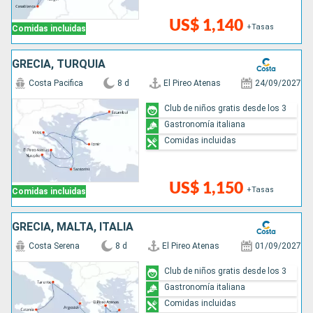
US$ 1,140
+Tasas
Comidas incluidas
GRECIA, TURQUÍA
Costa Pacifica
8 d
El Pireo Atenas
24/09/2027
Club de niños gratis desde los 3
Gastronomía italiana
Comidas incluidas
US$ 1,150
+Tasas
Comidas incluidas
GRECIA, MALTA, ITALIA
Costa Serena
8 d
El Pireo Atenas
01/09/2027
Club de niños gratis desde los 3
Gastronomía italiana
Comidas incluidas