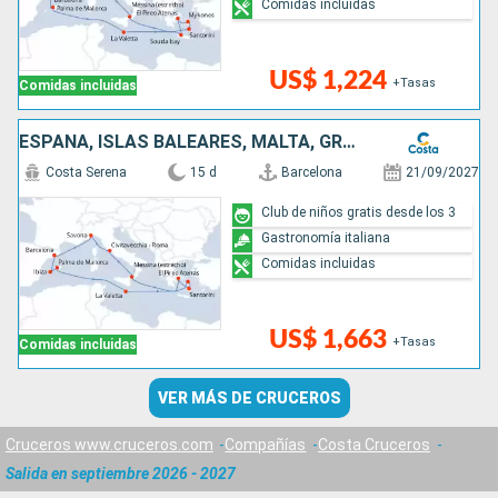
Comidas incluidas
US$ 1,224
+Tasas
Comidas incluidas
ESPAÑA, ISLAS BALEARES, MALTA, GRECIA, ITALIA
Costa Serena
15 d
Barcelona
21/09/2027
Club de niños gratis desde los 3
Gastronomía italiana
Comidas incluidas
US$ 1,663
+Tasas
Comidas incluidas
VER MÁS DE CRUCEROS
Cruceros www.cruceros.com
Compañías
Costa Cruceros
Salida en septiembre 2026 - 2027