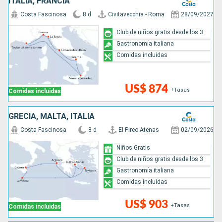
ITALIA, FRANCIA
Costa Fascinosa
8 d
Civitavecchia - Roma
28/09/2027
Club de niños gratis desde los 3
Gastronomía italiana
Comidas incluidas
US$ 874
+Tasas
Comidas incluidas
GRECIA, MALTA, ITALIA
Costa Fascinosa
8 d
El Pireo Atenas
02/09/2026
Niños Gratis
Club de niños gratis desde los 3
Gastronomía italiana
Comidas incluidas
US$ 903
+Tasas
Comidas incluidas