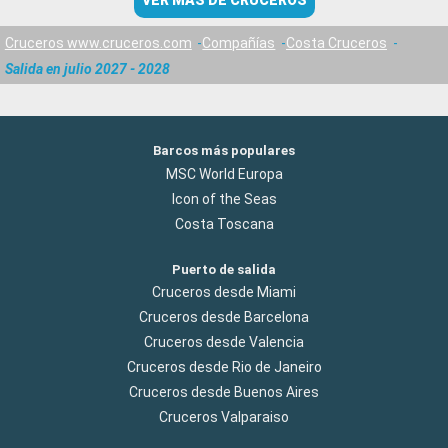
VER MÁS DE CRUCEROS
Cruceros www.cruceros.com
Compañías
Costa Cruceros
Salida en julio 2027 - 2028
Barcos más populares
MSC World Europa
Icon of the Seas
Costa Toscana
Puerto de salida
Cruceros desde Miami
Cruceros desde Barcelona
Cruceros desde Valencia
Cruceros desde Rio de Janeiro
Cruceros desde Buenos Aires
Cruceros Valparaiso