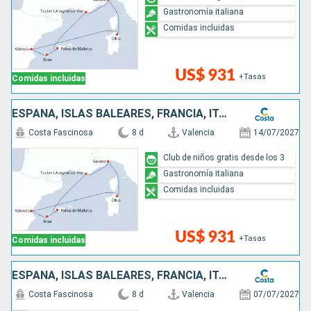
Gastronomía italiana
Comidas incluidas
US$ 931
+Tasas
Comidas incluidas
ESPAÑA, ISLAS BALEARES, FRANCIA, ITALIA
Costa Fascinosa
8 d
Valencia
14/07/2027
Club de niños gratis desde los 3
Gastronomía italiana
Comidas incluidas
US$ 931
+Tasas
Comidas incluidas
ESPAÑA, ISLAS BALEARES, FRANCIA, ITALIA
Costa Fascinosa
8 d
Valencia
07/07/2027