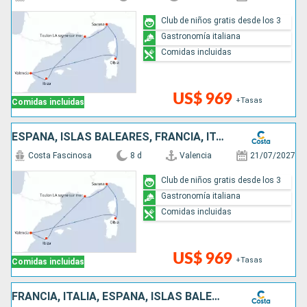
Club de niños gratis desde los 3
Gastronomía italiana
Comidas incluidas
US$ 969
+Tasas
Comidas incluidas
ESPAÑA, ISLAS BALEARES, FRANCIA, ITALIA
Costa Fascinosa
8 d
Valencia
21/07/2027
Club de niños gratis desde los 3
Gastronomía italiana
Comidas incluidas
US$ 969
+Tasas
Comidas incluidas
FRANCIA, ITALIA, ESPAÑA, ISLAS BALEARES