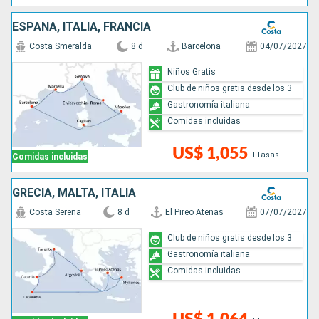
ESPAÑA, ITALIA, FRANCIA
Costa Smeralda
8 d
Barcelona
04/07/2027
Niños Gratis
Club de niños gratis desde los 3
Gastronomía italiana
Comidas incluidas
US$ 1,055
+Tasas
Comidas incluidas
GRECIA, MALTA, ITALIA
Costa Serena
8 d
El Pireo Atenas
07/07/2027
Club de niños gratis desde los 3
Gastronomía italiana
Comidas incluidas