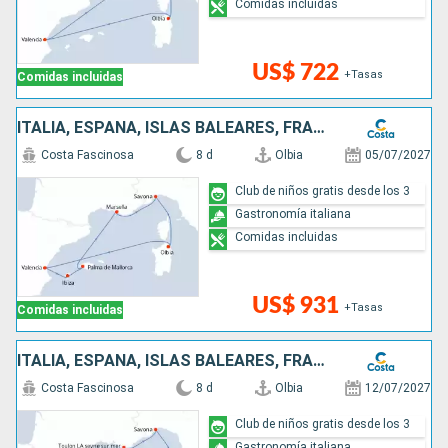
Comidas incluidas
US$ 722
+Tasas
Comidas incluidas
ITALIA, ESPAÑA, ISLAS BALEARES, FRANCIA
Costa Fascinosa
8 d
Olbia
05/07/2027
Club de niños gratis desde los 3
Gastronomía italiana
Comidas incluidas
US$ 931
+Tasas
Comidas incluidas
ITALIA, ESPAÑA, ISLAS BALEARES, FRANCIA
Costa Fascinosa
8 d
Olbia
12/07/2027
Club de niños gratis desde los 3
Gastronomía italiana