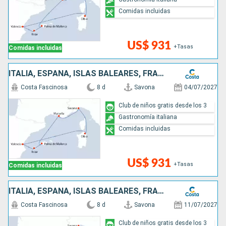
Comidas incluidas
US$ 931
+Tasas
Comidas incluidas
ITALIA, ESPAÑA, ISLAS BALEARES, FRANCIA
Costa Fascinosa
8 d
Savona
04/07/2027
Club de niños gratis desde los 3
Gastronomía italiana
Comidas incluidas
US$ 931
+Tasas
Comidas incluidas
ITALIA, ESPAÑA, ISLAS BALEARES, FRANCIA
Costa Fascinosa
8 d
Savona
11/07/2027
Club de niños gratis desde los 3