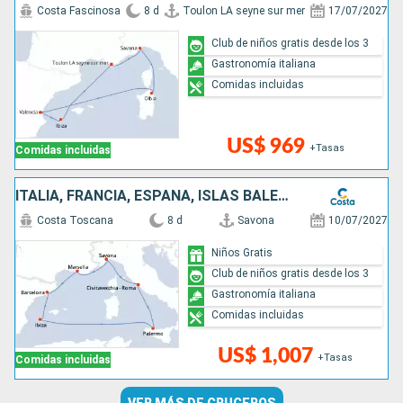
Costa Fascinosa
8 d
Toulon LA seyne sur mer
17/07/2027
Club de niños gratis desde los 3
Gastronomía italiana
Comidas incluidas
US$ 969
+Tasas
Comidas incluidas
ITALIA, FRANCIA, ESPAÑA, ISLAS BALEARES
Costa Toscana
8 d
Savona
10/07/2027
Niños Gratis
Club de niños gratis desde los 3
Gastronomía italiana
Comidas incluidas
US$ 1,007
+Tasas
Comidas incluidas