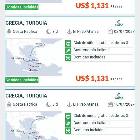
US$ 1,131
+Tasas
Comidas incluidas
GRECIA, TURQUÍA
Costa Pacifica
8 d
El Pireo Atenas
02/07/2027
Club de niños gratis desde los 3
Gastronomía italiana
Comidas incluidas
US$ 1,131
+Tasas
Comidas incluidas
GRECIA, TURQUÍA
Costa Pacifica
8 d
El Pireo Atenas
16/07/2027
Club de niños gratis desde los 3
Gastronomía italiana
Comidas incluidas