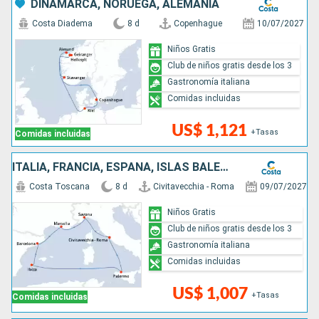
DINAMARCA, NORUEGA, ALEMANIA
Costa Diadema
8 d
Copenhague
10/07/2027
Niños Gratis
Club de niños gratis desde los 3
Gastronomía italiana
Comidas incluidas
US$ 1,121
+Tasas
Comidas incluidas
ITALIA, FRANCIA, ESPAÑA, ISLAS BALEARES
Costa Toscana
8 d
Civitavecchia - Roma
09/07/2027
Niños Gratis
Club de niños gratis desde los 3
Gastronomía italiana
Comidas incluidas
US$ 1,007
+Tasas
Comidas incluidas