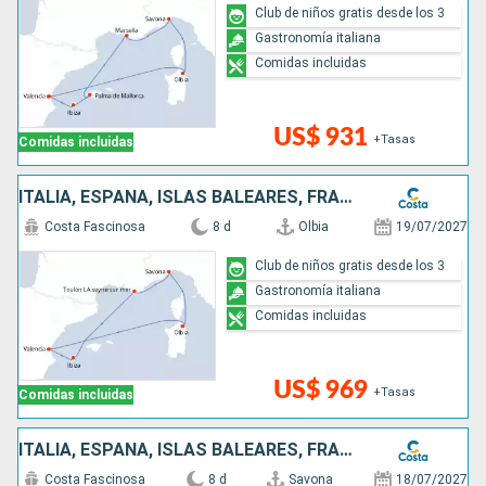
Club de niños gratis desde los 3
Gastronomía italiana
Comidas incluidas
US$ 931
+Tasas
Comidas incluidas
ITALIA, ESPAÑA, ISLAS BALEARES, FRANCIA
Costa Fascinosa
8 d
Olbia
19/07/2027
Club de niños gratis desde los 3
Gastronomía italiana
Comidas incluidas
US$ 969
+Tasas
Comidas incluidas
ITALIA, ESPAÑA, ISLAS BALEARES, FRANCIA
Costa Fascinosa
8 d
Savona
18/07/2027