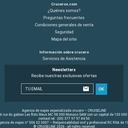
Cruceros.com
¿Quiénes somos?
Preguntas frecuentes
Condiciones generales de venta
Seguridad
Mapa del sitio
Información sobre crucero
Servicios de Asistencia
Newsletters
Recibe nuestras exclusivas ofertas
TU EMAIL
OK
Agencia de viajes especializada crucero – CRUISELINE
6 rue du gabian Les flots bleus MC 98 000 Monaco SAM con un capital de 150 000
contact tel : (00) 377 97 97 84 50
gencia de viajes n° 006 02 0007 – Responsabilidad civil y profesional RC RSA de
© CRUISELINE 2026 - all rights reserved