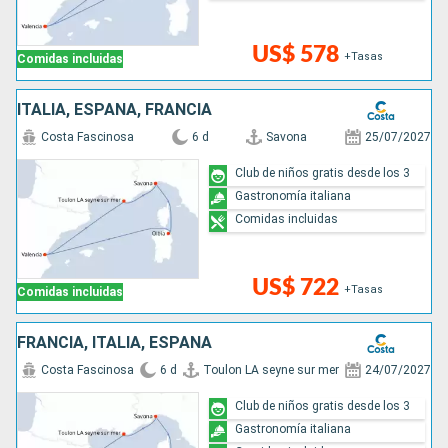
US$ 578
+Tasas
Comidas incluidas
ITALIA, ESPAÑA, FRANCIA
Costa Fascinosa
6 d
Savona
25/07/2027
Club de niños gratis desde los 3
Gastronomía italiana
Comidas incluidas
US$ 722
+Tasas
Comidas incluidas
FRANCIA, ITALIA, ESPAÑA
Costa Fascinosa
6 d
Toulon LA seyne sur mer
24/07/2027
Club de niños gratis desde los 3
Gastronomía italiana