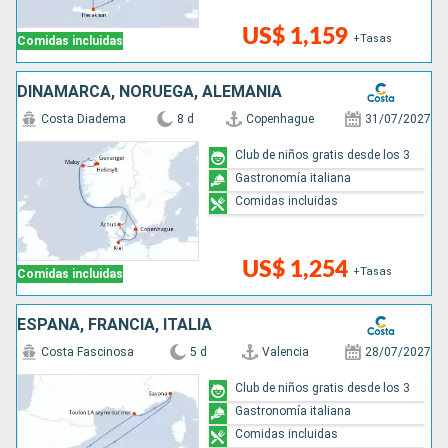
US$ 1,159
+Tasas
Comidas incluidas
DINAMARCA, NORUEGA, ALEMANIA
Costa Diadema
8 d
Copenhague
31/07/2027
Club de niños gratis desde los 3
Gastronomía italiana
Comidas incluidas
US$ 1,254
+Tasas
Comidas incluidas
ESPAÑA, FRANCIA, ITALIA
Costa Fascinosa
5 d
Valencia
28/07/2027
Club de niños gratis desde los 3
Gastronomía italiana
Comidas incluidas