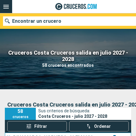
Encontrar un crucero
Cruceros Costa Cruceros salida en julio 2027 -
Nuestros destinos
2028
58 cruceros encontrados
Fecha de salida
Puertos
Compañías
Buscar
Cruceros Costa Cruceros salida en julio 2027 - 20
58
Sus criterios de búsqueda:
Costa Cruceros - julio 2027 - 2028
cruceros
Filtrar
Ordenar