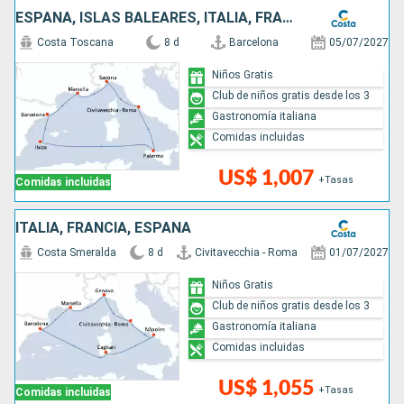
ESPAÑA, ISLAS BALEARES, ITALIA, FRANCIA
Costa Toscana
8 d
Barcelona
05/07/2027
Niños Gratis
Club de niños gratis desde los 3
Gastronomía italiana
Comidas incluidas
US$ 1,007
+Tasas
Comidas incluidas
ITALIA, FRANCIA, ESPAÑA
Costa Smeralda
8 d
Civitavecchia - Roma
01/07/2027
Niños Gratis
Club de niños gratis desde los 3
Gastronomía italiana
Comidas incluidas
US$ 1,055
+Tasas
Comidas incluidas