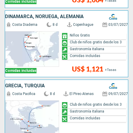
US$ 1,064
+Tasas
Comidas incluidas
DINAMARCA, NORUEGA, ALEMANIA
Costa Diadema
8 d
Copenhague
03/07/2027
Niños Gratis
Club de niños gratis desde los 3
Gastronomía italiana
Comidas incluidas
US$ 1,121
+Tasas
Comidas incluidas
GRECIA, TURQUÍA
Costa Pacifica
8 d
El Pireo Atenas
09/07/2027
Club de niños gratis desde los 3
Gastronomía italiana
Comidas incluidas