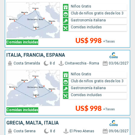
Niños Gratis
Club de niños gratis desde los 3
Gastronomía italiana
Comidas incluidas
US$ 998
+Tasas
Comidas incluidas
ITALIA, FRANCIA, ESPAÑA
Costa Smeralda
8 d
Civitavecchia - Roma
03/06/2027
Niños Gratis
Club de niños gratis desde los 3
Gastronomía italiana
Comidas incluidas
US$ 998
+Tasas
Comidas incluidas
GRECIA, MALTA, ITALIA
Costa Serena
8 d
El Pireo Atenas
09/06/2027