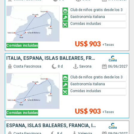
Club de niños gratis desde los 3
Gastronomía italiana
Comidas incluidas
US$ 903
+Tasas
Comidas incluidas
ITALIA, ESPAÑA, ISLAS BALEARES, FRANCIA
Costa Fascinosa
8 d
Savona
06/06/2027
Club de niños gratis desde los 3
Gastronomía italiana
Comidas incluidas
US$ 903
+Tasas
Comidas incluidas
ESPAÑA, ISLAS BALEARES, FRANCIA, ITALIA
Costa Fascinosa
8 d
Valencia
09/06/2027