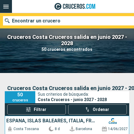
Encontrar un crucero
Cruceros Costa Cruceros salida en junio 2027 -
2028
50 cruceros encontrados
Nuestros destinos
Fecha de salida
Puertos
Compañías
Cruceros Costa Cruceros salida en junio 2027 - 2
50
Sus criterios de búsqueda:
Buscar
Costa Cruceros - junio 2027 - 2028
cruceros
Filtrar
Ordenar
ESPAÑA, ISLAS BALEARES, ITALIA, FRANCIA
Costa Toscana
8 d
Barcelona
14/06/2027