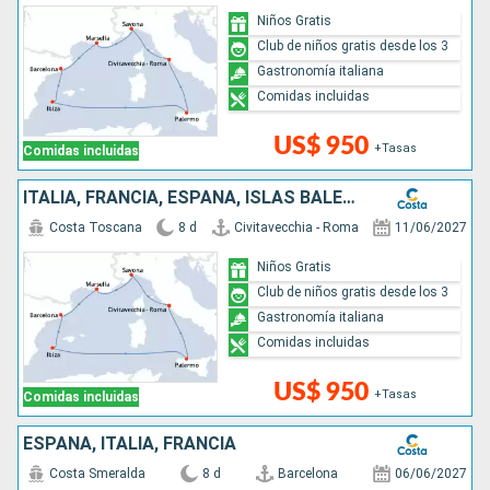
Niños Gratis
Club de niños gratis desde los 3
Gastronomía italiana
Comidas incluidas
US$ 950
+Tasas
Comidas incluidas
ITALIA, FRANCIA, ESPAÑA, ISLAS BALEARES
Costa Toscana
8 d
Civitavecchia - Roma
11/06/2027
Niños Gratis
Club de niños gratis desde los 3
Gastronomía italiana
Comidas incluidas
US$ 950
+Tasas
Comidas incluidas
ESPAÑA, ITALIA, FRANCIA
Costa Smeralda
8 d
Barcelona
06/06/2027