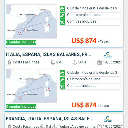
Club de niños gratis desde los 3
Gastronomía italiana
Comidas incluidas
US$ 874
+Tasas
Comidas incluidas
ITALIA, ESPAÑA, ISLAS BALEARES, FRANCIA
Costa Fascinosa
8 d
Olbia
14/06/2027
Club de niños gratis desde los 3
Gastronomía italiana
Comidas incluidas
US$ 874
+Tasas
Comidas incluidas
FRANCIA, ITALIA, ESPAÑA, ISLAS BALEARES
Costa Fascinosa
8 d
Toulon LA seyne sur mer
19/06/2027