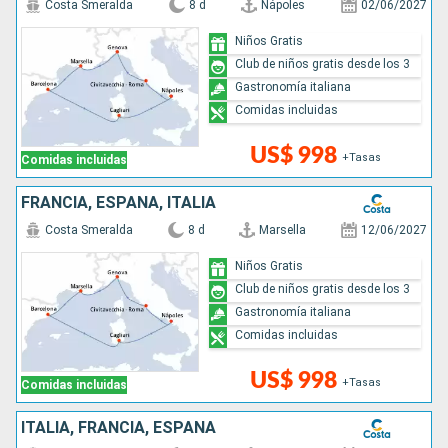
Costa Smeralda
8 d
Nápoles
02/06/2027
Niños Gratis
Club de niños gratis desde los 3
Gastronomía italiana
Comidas incluidas
US$ 998
+Tasas
Comidas incluidas
FRANCIA, ESPAÑA, ITALIA
Costa Smeralda
8 d
Marsella
12/06/2027
Niños Gratis
Club de niños gratis desde los 3
Gastronomía italiana
Comidas incluidas
US$ 998
+Tasas
Comidas incluidas
ITALIA, FRANCIA, ESPAÑA