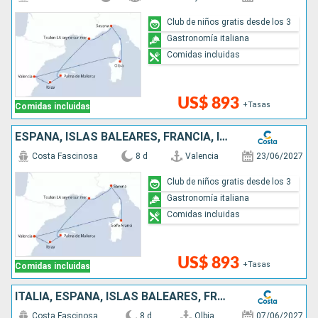
Club de niños gratis desde los 3
Gastronomía italiana
Comidas incluidas
US$ 893
+Tasas
Comidas incluidas
ESPAÑA, ISLAS BALEARES, FRANCIA, ITALIA
Costa Fascinosa
8 d
Valencia
23/06/2027
Club de niños gratis desde los 3
Gastronomía italiana
Comidas incluidas
US$ 893
+Tasas
Comidas incluidas
ITALIA, ESPAÑA, ISLAS BALEARES, FRANCIA
Costa Fascinosa
8 d
Olbia
07/06/2027