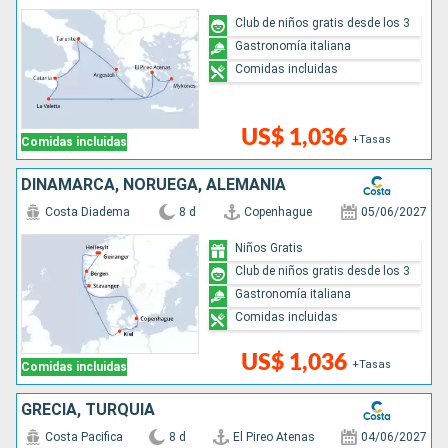
Club de niños gratis desde los 3
Gastronomía italiana
Comidas incluidas
US$ 1,036
+Tasas
Comidas incluidas
DINAMARCA, NORUEGA, ALEMANIA
Costa Diadema
8 d
Copenhague
05/06/2027
Niños Gratis
Club de niños gratis desde los 3
Gastronomía italiana
Comidas incluidas
US$ 1,036
+Tasas
Comidas incluidas
GRECIA, TURQUÍA
Costa Pacifica
8 d
El Pireo Atenas
04/06/2027