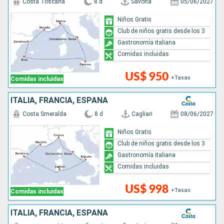
Costa Toscana
8 d
Savona
05/06/2027
Niños Gratis
Club de niños gratis desde los 3
Gastronomía italiana
Comidas incluidas
US$ 950
+Tasas
Comidas incluidas
ITALIA, FRANCIA, ESPAÑA
Costa Smeralda
8 d
Cagliari
08/06/2027
Niños Gratis
Club de niños gratis desde los 3
Gastronomía italiana
Comidas incluidas
US$ 998
+Tasas
Comidas incluidas
ITALIA, FRANCIA, ESPAÑA