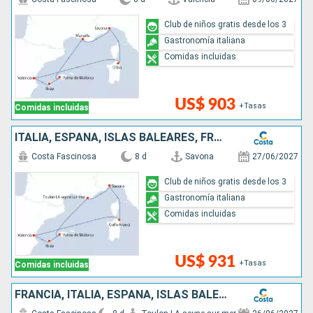
Club de niños gratis desde los 3
Gastronomía italiana
Comidas incluidas
US$ 903
+Tasas
Comidas incluidas
ITALIA, ESPAÑA, ISLAS BALEARES, FRANCIA
Costa Fascinosa
8 d
Savona
27/06/2027
Club de niños gratis desde los 3
Gastronomía italiana
Comidas incluidas
US$ 931
+Tasas
Comidas incluidas
FRANCIA, ITALIA, ESPAÑA, ISLAS BALEARES