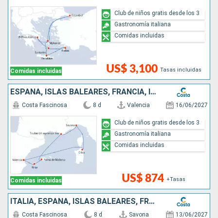
Club de niños gratis desde los 3
Gastronomía italiana
Comidas incluidas
US$ 3,100
Tasas incluidas
Comidas incluidas
ESPAÑA, ISLAS BALEARES, FRANCIA, ITALIA
Costa Fascinosa
8 d
Valencia
16/06/2027
Club de niños gratis desde los 3
Gastronomía italiana
Comidas incluidas
US$ 874
+Tasas
Comidas incluidas
ITALIA, ESPAÑA, ISLAS BALEARES, FRANCIA
Costa Fascinosa
8 d
Savona
13/06/2027