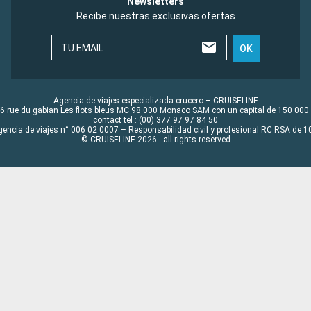
Newsletters
Recibe nuestras exclusivas ofertas
TU EMAIL
OK
Agencia de viajes especializada crucero – CRUISELINE
6 rue du gabian Les flots bleus MC 98 000 Monaco SAM con un capital de 150 000
contact tel : (00) 377 97 97 84 50
gencia de viajes n° 006 02 0007 – Responsabilidad civil y profesional RC RSA de
© CRUISELINE 2026 - all rights reserved