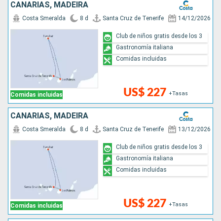
CANARIAS, MADEIRA
Costa Smeralda
8 d
Santa Cruz de Tenerife
14/12/2026
Club de niños gratis desde los 3
Gastronomía italiana
Comidas incluidas
US$ 227
+Tasas
Comidas incluidas
CANARIAS, MADEIRA
Costa Smeralda
8 d
Santa Cruz de Tenerife
13/12/2026
Club de niños gratis desde los 3
Gastronomía italiana
Comidas incluidas
US$ 227
+Tasas
Comidas incluidas