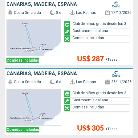
CANARIAS, MADEIRA, ESPAÑA
Costa Smeralda
8 d
Las Palmas
17/12/2026
Club de niños gratis desde los 3
Gastronomía italiana
Comidas incluidas
US$ 287
+Tasas
Comidas incluidas
CANARIAS, MADEIRA, ESPAÑA
Costa Smeralda
8 d
Las Palmas
26/11/2026
Club de niños gratis desde los 3
Gastronomía italiana
Comidas incluidas
US$ 305
+Tasas
Comidas incluidas