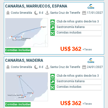
CANARIAS, MARRUECOS, ESPAÑA
Costa Smeralda
8 d
Santa Cruz de Tenerife
17/01/2027
Club de niños gratis desde los 3
Gastronomía italiana
Comidas incluidas
US$ 362
+Tasas
Comidas incluidas
CANARIAS, MADEIRA
Costa Smeralda
8 d
Santa Cruz de Tenerife
24/01/2027
Club de niños gratis desde los 3
Gastronomía italiana
Comidas incluidas
US$ 362
+Tasas
Comidas incluidas