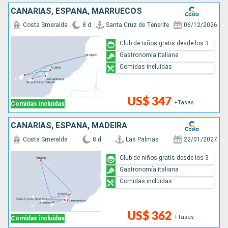
CANARIAS, ESPAÑA, MARRUECOS
Costa Smeralda
8 d
Santa Cruz de Tenerife
06/12/2026
Club de niños gratis desde los 3
Gastronomía italiana
Comidas incluidas
US$ 347
+Tasas
Comidas incluidas
CANARIAS, ESPAÑA, MADEIRA
Costa Smeralda
8 d
Las Palmas
22/01/2027
Club de niños gratis desde los 3
Gastronomía italiana
Comidas incluidas
US$ 362
+Tasas
Comidas incluidas