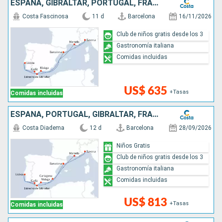
ESPAÑA, GIBRALTAR, PORTUGAL, FRANCIA, ITALIA
Costa Fascinosa
11 d
Barcelona
16/11/2026
Club de niños gratis desde los 3
Gastronomía italiana
Comidas incluidas
US$ 635
+Tasas
Comidas incluidas
ESPAÑA, PORTUGAL, GIBRALTAR, FRANCIA, ITALIA
Costa Diadema
12 d
Barcelona
28/09/2026
Niños Gratis
Club de niños gratis desde los 3
Gastronomía italiana
Comidas incluidas
US$ 813
+Tasas
Comidas incluidas