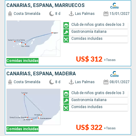
CANARIAS, ESPAÑA, MARRUECOS
Costa Smeralda
8 d
Las Palmas
15/01/2027
Club de niños gratis desde los 3
Gastronomía italiana
Comidas incluidas
US$ 312
+Tasas
Comidas incluidas
CANARIAS, ESPAÑA, MADEIRA
Costa Smeralda
8 d
Las Palmas
08/01/2027
Club de niños gratis desde los 3
Gastronomía italiana
Comidas incluidas
US$ 322
+Tasas
Comidas incluidas