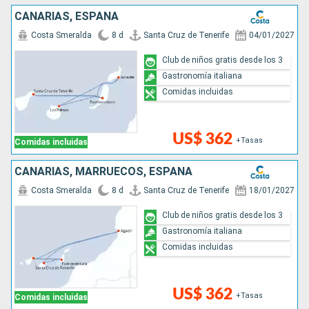
CANARIAS, ESPAÑA
Costa Smeralda
8 d
Santa Cruz de Tenerife
04/01/2027
Club de niños gratis desde los 3
Gastronomía italiana
Comidas incluidas
US$ 362
+Tasas
Comidas incluidas
CANARIAS, MARRUECOS, ESPAÑA
Costa Smeralda
8 d
Santa Cruz de Tenerife
18/01/2027
Club de niños gratis desde los 3
Gastronomía italiana
Comidas incluidas
US$ 362
+Tasas
Comidas incluidas