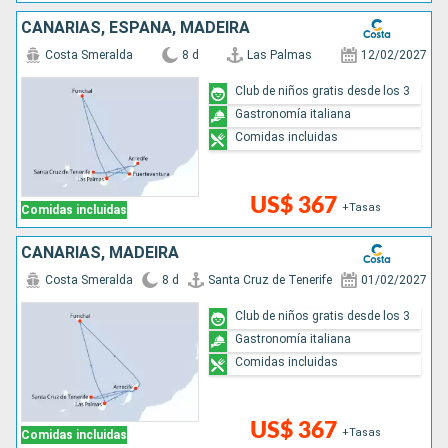
CANARIAS, ESPAÑA, MADEIRA
Costa Smeralda
8 d
Las Palmas
12/02/2027
Club de niños gratis desde los 3
Gastronomía italiana
Comidas incluidas
US$ 367
+Tasas
Comidas incluidas
CANARIAS, MADEIRA
Costa Smeralda
8 d
Santa Cruz de Tenerife
01/02/2027
Club de niños gratis desde los 3
Gastronomía italiana
Comidas incluidas
US$ 367
+Tasas
Comidas incluidas