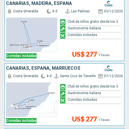
CANARIAS, MADEIRA, ESPAÑA
Costa Smeralda
8 d
Las Palmas
03/12/2026
Club de niños gratis desde los 3
Gastronomía italiana
Comidas incluidas
US$ 277
+Tasas
Comidas incluidas
CANARIAS, ESPAÑA, MARRUECOS
Costa Smeralda
8 d
Santa Cruz de Tenerife
07/12/2026
Club de niños gratis desde los 3
Gastronomía italiana
Comidas incluidas
US$ 277
+Tasas
Comidas incluidas