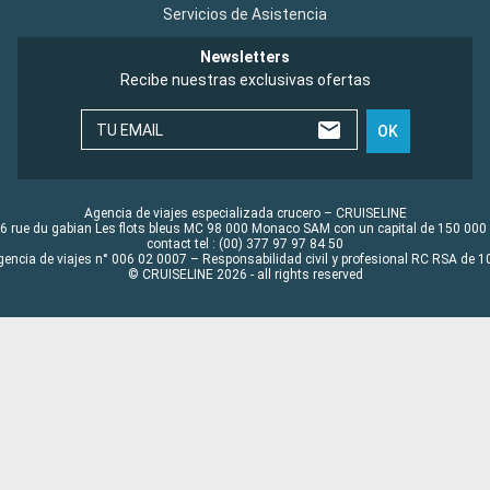
Servicios de Asistencia
Newsletters
Recibe nuestras exclusivas ofertas
TU EMAIL
OK
Agencia de viajes especializada crucero – CRUISELINE
6 rue du gabian Les flots bleus MC 98 000 Monaco SAM con un capital de 150 000
contact tel : (00) 377 97 97 84 50
gencia de viajes n° 006 02 0007 – Responsabilidad civil y profesional RC RSA de
© CRUISELINE 2026 - all rights reserved