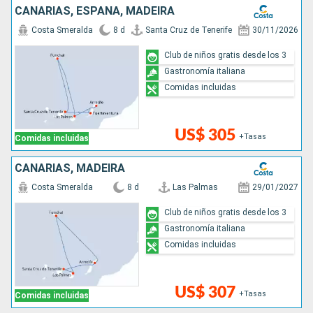
CANARIAS, ESPAÑA, MADEIRA
Costa Smeralda
8 d
Santa Cruz de Tenerife
30/11/2026
Club de niños gratis desde los 3
Gastronomía italiana
Comidas incluidas
US$ 305
+Tasas
Comidas incluidas
CANARIAS, MADEIRA
Costa Smeralda
8 d
Las Palmas
29/01/2027
Club de niños gratis desde los 3
Gastronomía italiana
Comidas incluidas
US$ 307
+Tasas
Comidas incluidas