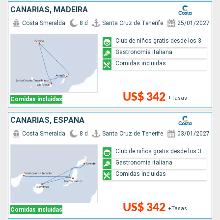
CANARIAS, MADEIRA
Costa Smeralda
8 d
Santa Cruz de Tenerife
25/01/2027
Club de niños gratis desde los 3
Gastronomía italiana
Comidas incluidas
US$ 342
+Tasas
Comidas incluidas
CANARIAS, ESPAÑA
Costa Smeralda
8 d
Santa Cruz de Tenerife
03/01/2027
Club de niños gratis desde los 3
Gastronomía italiana
Comidas incluidas
US$ 342
+Tasas
Comidas incluidas