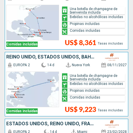
Una botella de champagne de
bienvenida incluida
Bebidas no alcohólicas incluidas
Propinas incluidas
Comidas incluidas
US$ 8,361
Tasas incluidas
Comidas incluidas
REINO UNIDO, ESTADOS UNIDOS, BAHAMAS
EUROPA 2
14 d
Nueva York
08/11/2027
Una botella de champagne de
bienvenida incluida
Bebidas no alcohólicas incluidas
Propinas incluidas
Comidas incluidas
US$ 9,223
Tasas incluidas
Comidas incluidas
ESTADOS UNIDOS, REINO UNIDO, FRANCIA, ISLANDIA, SANTA LUCIA, BARBADOS, SAN VINCENT Y LAS GRANADINAS
EUROPA 2
14 d
Miami
23/02/2028