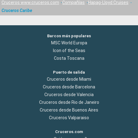
Cruceros www.cruceros.com
Compañías
Hapag-Lloyd Cruises
Cruceros Caribe
Barcos más populares
MSC World Europa
Icon of the Seas
Costa Toscana
Puerto de salida
Cruceros desde Miami
Cruceros desde Barcelona
Cruceros desde Valencia
Cruceros desde Rio de Janeiro
Cruceros desde Buenos Aires
Cruceros Valparaiso
Cruceros.com