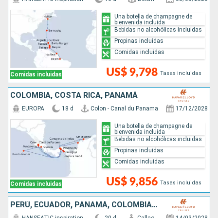
Una botella de champagne de
bienvenida incluida
Bebidas no alcohólicas incluidas
Propinas incluidas
Comidas incluidas
US$ 9,798
Tasas incluidas
Comidas incluidas
COLOMBIA, COSTA RICA, PANAMÁ
EUROPA
18 d
Colon - Canal du Panama
17/12/2028
Una botella de champagne de
bienvenida incluida
Bebidas no alcohólicas incluidas
Propinas incluidas
Comidas incluidas
US$ 9,856
Tasas incluidas
Comidas incluidas
PERÚ, ECUADOR, PANAMÁ, COLOMBIA, TRINIDAD Y TOBAGO, BRASIL