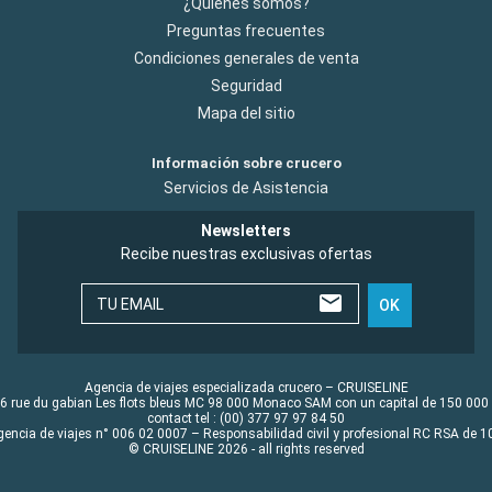
¿Quiénes somos?
Preguntas frecuentes
Condiciones generales de venta
Seguridad
Mapa del sitio
Información sobre crucero
Servicios de Asistencia
Newsletters
Recibe nuestras exclusivas ofertas
TU EMAIL
OK
Agencia de viajes especializada crucero – CRUISELINE
6 rue du gabian Les flots bleus MC 98 000 Monaco SAM con un capital de 150 000
contact tel : (00) 377 97 97 84 50
gencia de viajes n° 006 02 0007 – Responsabilidad civil y profesional RC RSA de
© CRUISELINE 2026 - all rights reserved