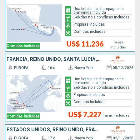
Una botella de champagne de
bienvenida incluida
Bebidas no alcohólicas incluidas
Propinas incluidas
Comidas incluidas
Tasas
US$ 11,236
Comidas incluidas
incluidas
FRANCIA, REINO UNIDO, SANTA LUCIA, PAISES BAJOS, JAMAICA, ESTADOS UNIDOS
EUROPA
16 d
Nueva York
05/12/2026
Una botella de champagne de
bienvenida incluida
Bebidas no alcohólicas incluidas
Propinas incluidas
Comidas incluidas
US$ 7,227
Tasas incluidas
Comidas incluidas
ESTADOS UNIDOS, REINO UNIDO, FRANCIA, DOMINICA, SANTA LUCIA, SAN VINCENT Y LAS GRANADINAS, ARUBA
EUROPA
17 d
Nueva York
02/11/2028