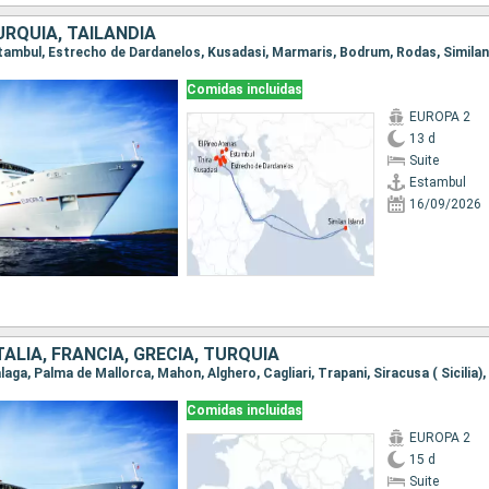
URQUÍA, TAILANDIA
Comidas incluidas
EUROPA 2
13 d
Suite
Estambul
16/09/2026
TALIA, FRANCIA, GRECIA, TURQUÍA
Comidas incluidas
EUROPA 2
15 d
Suite