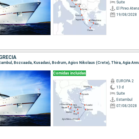
Suite
El Pireo Aten
19/08/2028
GRECIA
Comidas incluidas
EUROPA 2
13 d
Suite
Estambul
07/08/2028