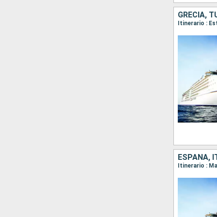
GRECIA, T
ESPAÑA, I