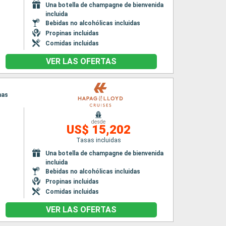
Una botella de champagne de bienvenida
incluida
Bebidas no alcohólicas incluidas
Propinas incluidas
Comidas incluidas
VER LAS OFERTAS
nas
desde
US$ 15,202
Tasas incluidas
Una botella de champagne de bienvenida
incluida
Bebidas no alcohólicas incluidas
Propinas incluidas
Comidas incluidas
VER LAS OFERTAS