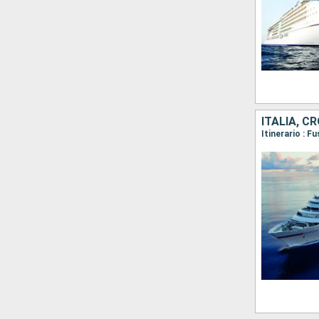
ITALIA, C
Itinerario : F