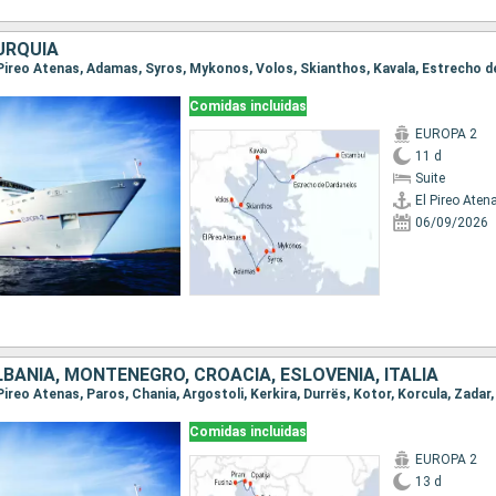
URQUÍA
Comidas incluidas
EUROPA 2
11 d
Suite
El Pireo Aten
06/09/2026
LBANIA, MONTENEGRO, CROACIA, ESLOVENIA, ITALIA
Comidas incluidas
EUROPA 2
13 d