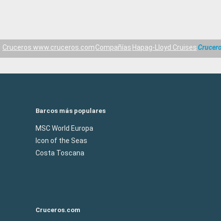
Cruceros www.cruceros.com
Compañías
Hapag-Lloyd Cruises
Crucero
Barcos más populares
MSC World Europa
Icon of the Seas
Costa Toscana
Cruceros.com