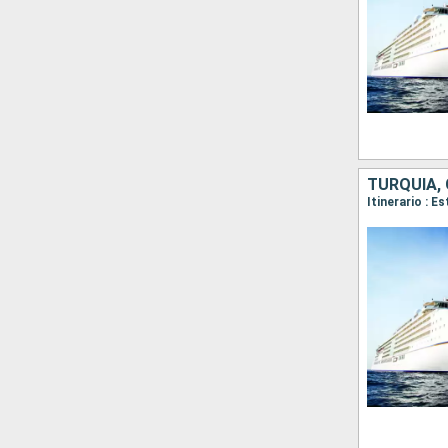
TURQUÍA, 