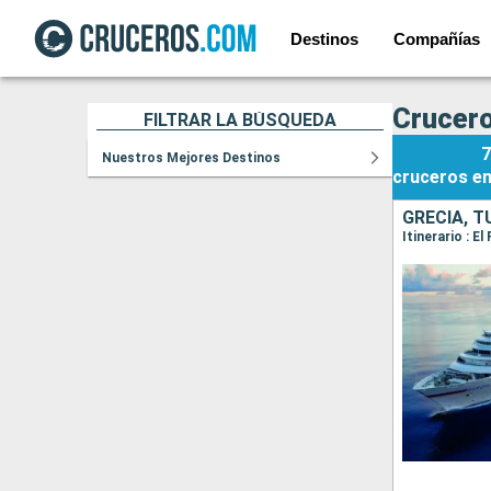
Destinos
Compañías
Crucero
FILTRAR LA BÚSQUEDA
7
Nuestros Mejores Destinos
cruceros
e
GRECIA, T