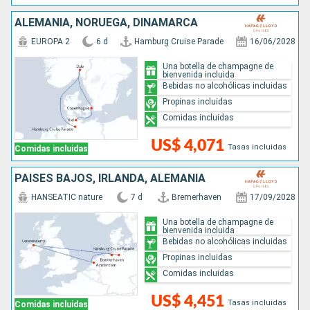
ALEMANIA, NORUEGA, DINAMARCA
EUROPA 2
6 d
Hamburg Cruise Parade
16/06/2028
Una botella de champagne de
bienvenida incluida
Bebidas no alcohólicas incluidas
Propinas incluidas
Comidas incluidas
US$ 4,071
Tasas incluidas
Comidas incluidas
PAISES BAJOS, IRLANDA, ALEMANIA
HANSEATIC nature
7 d
Bremerhaven
17/09/2028
Una botella de champagne de
bienvenida incluida
Bebidas no alcohólicas incluidas
Propinas incluidas
Comidas incluidas
US$ 4,451
Tasas incluidas
Comidas incluidas