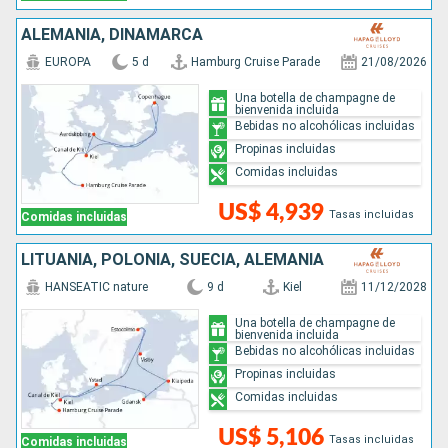
ALEMANIA, DINAMARCA
EUROPA
5 d
Hamburg Cruise Parade
21/08/2026
Una botella de champagne de
bienvenida incluida
Bebidas no alcohólicas incluidas
Propinas incluidas
Comidas incluidas
US$ 4,939
Tasas incluidas
Comidas incluidas
LITUANIA, POLONIA, SUECIA, ALEMANIA
HANSEATIC nature
9 d
Kiel
11/12/2028
Una botella de champagne de
bienvenida incluida
Bebidas no alcohólicas incluidas
Propinas incluidas
Comidas incluidas
US$ 5,106
Tasas incluidas
Comidas incluidas