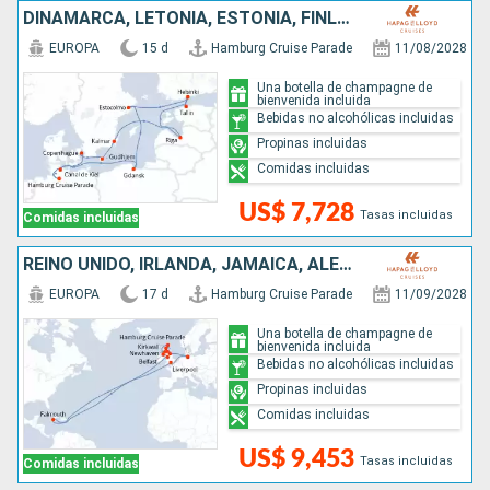
DINAMARCA, LETONIA, ESTONIA, FINLANDIA, SUECIA, POLONIA, ALEMANIA
EUROPA
15 d
Hamburg Cruise Parade
11/08/2028
Una botella de champagne de
bienvenida incluida
Bebidas no alcohólicas incluidas
Propinas incluidas
Comidas incluidas
US$ 7,728
Tasas incluidas
Comidas incluidas
REINO UNIDO, IRLANDA, JAMAICA, ALEMANIA
EUROPA
17 d
Hamburg Cruise Parade
11/09/2028
Una botella de champagne de
bienvenida incluida
Bebidas no alcohólicas incluidas
Propinas incluidas
Comidas incluidas
US$ 9,453
Tasas incluidas
Comidas incluidas