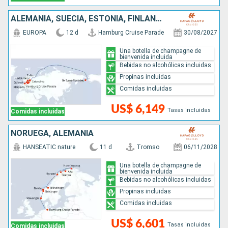
ALEMANIA, SUECIA, ESTONIA, FINLANDIA, LITUANIA, POLONIA, ISLANDIA
EUROPA
12 d
Hamburg Cruise Parade
30/08/2027
Una botella de champagne de
bienvenida incluida
Bebidas no alcohólicas incluidas
Propinas incluidas
Comidas incluidas
US$ 6,149
Tasas incluidas
Comidas incluidas
NORUEGA, ALEMANIA
HANSEATIC nature
11 d
Tromso
06/11/2028
Una botella de champagne de
bienvenida incluida
Bebidas no alcohólicas incluidas
Propinas incluidas
Comidas incluidas
US$ 6,601
Tasas incluidas
Comidas incluidas