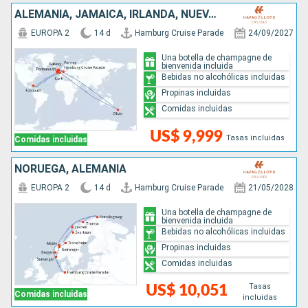
ALEMANIA, JAMAICA, IRLANDA, NUEVA ZELANDA, REINO UNIDO
EUROPA 2
14 d
Hamburg Cruise Parade
24/09/2027
Una botella de champagne de
bienvenida incluida
Bebidas no alcohólicas incluidas
Propinas incluidas
Comidas incluidas
US$ 9,999
Tasas incluidas
Comidas incluidas
NORUEGA, ALEMANIA
EUROPA 2
14 d
Hamburg Cruise Parade
21/05/2028
Una botella de champagne de
bienvenida incluida
Bebidas no alcohólicas incluidas
Propinas incluidas
Comidas incluidas
Tasas
US$ 10,051
Comidas incluidas
incluidas