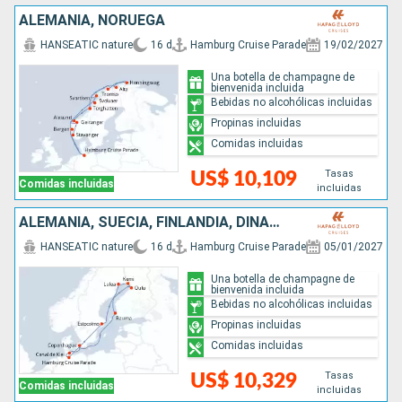
ALEMANIA, NORUEGA
HANSEATIC nature
16 d
Hamburg Cruise Parade
19/02/2027
Una botella de champagne de
bienvenida incluida
Bebidas no alcohólicas incluidas
Propinas incluidas
Comidas incluidas
Tasas
US$ 10,109
Comidas incluidas
incluidas
ALEMANIA, SUECIA, FINLANDIA, DINAMARCA
HANSEATIC nature
16 d
Hamburg Cruise Parade
05/01/2027
Una botella de champagne de
bienvenida incluida
Bebidas no alcohólicas incluidas
Propinas incluidas
Comidas incluidas
Tasas
US$ 10,329
Comidas incluidas
incluidas