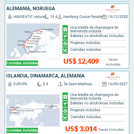
ALEMANIA, NORUEGA
HANSEATIC nature
16 d
Hamburg Cruise Parade
19/12/2028
Una botella de champagne de
bienvenida incluida
Bebidas no alcohólicas incluidas
Propinas incluidas
Comidas incluidas
Tasas
US$ 12,409
Comidas incluidas
incluidas
ISLANDIA, DINAMARCA, ALEMANIA
EUROPA
5 d
Île Saint-Matthieu
10/09/2027
Una botella de champagne de
bienvenida incluida
Bebidas no alcohólicas incluidas
Propinas incluidas
Comidas incluidas
US$ 3,014
Tasas incluidas
Comidas incluidas