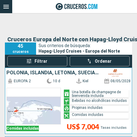
Cruceros Europa del Norte con Hapag-Lloyd Crui
45
Sus criterios de búsqueda:
Hapag-Lloyd Cruises - Europa del Norte
cruceros
Filtrar
Ordenar
POLONIA, ISLANDIA, LETONIA, SUECIA, DINAMARCA, ALEMANIA
EUROPA 2
10 d
Kiel
08/05/2028
Una botella de champagne de
bienvenida incluida
Bebidas no alcohólicas incluidas
Propinas incluidas
Comidas incluidas
US$ 7,004
Tasas incluidas
Comidas incluidas