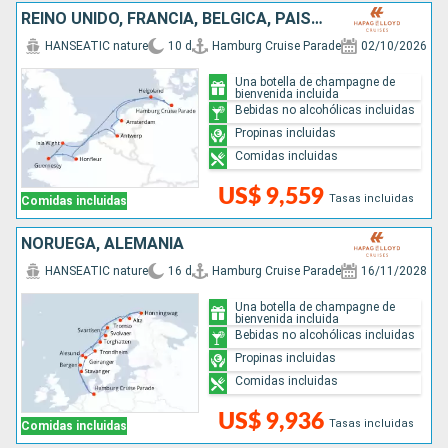
REINO UNIDO, FRANCIA, BÉLGICA, PAISES BAJOS, ALEMANIA
HANSEATIC nature
10 d
Hamburg Cruise Parade
02/10/2026
Una botella de champagne de
bienvenida incluida
Bebidas no alcohólicas incluidas
Propinas incluidas
Comidas incluidas
US$ 9,559
Tasas incluidas
Comidas incluidas
NORUEGA, ALEMANIA
HANSEATIC nature
16 d
Hamburg Cruise Parade
16/11/2028
Una botella de champagne de
bienvenida incluida
Bebidas no alcohólicas incluidas
Propinas incluidas
Comidas incluidas
US$ 9,936
Tasas incluidas
Comidas incluidas