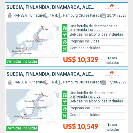
SUECIA, FINLANDIA, DINAMARCA, ALEMANIA
HANSEATIC nature
16 d
Hamburg Cruise Parade
20/01/2027
Una botella de champagne de
bienvenida incluida
Bebidas no alcohólicas incluidas
Propinas incluidas
Comidas incluidas
Tasas
US$ 10,329
Comidas incluidas
incluidas
SUECIA, FINLANDIA, DINAMARCA, ALEMANIA
HANSEATIC nature
16 d
Hamburg Cruise Parade
17/09/2027
Una botella de champagne de
bienvenida incluida
Bebidas no alcohólicas incluidas
Propinas incluidas
Comidas incluidas
Tasas
US$ 10,549
Comidas incluidas
incluidas