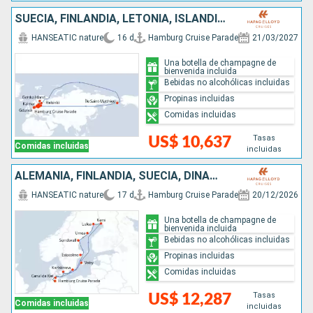
SUECIA, FINLANDIA, LETONIA, ISLANDIA, LITUANIA, POLONIA, DINAMARCA, ALEMANIA
HANSEATIC nature
16 d
Hamburg Cruise Parade
21/03/2027
Una botella de champagne de
bienvenida incluida
Bebidas no alcohólicas incluidas
Propinas incluidas
Comidas incluidas
Tasas
US$ 10,637
Comidas incluidas
incluidas
ALEMANIA, FINLANDIA, SUECIA, DINAMARCA
HANSEATIC nature
17 d
Hamburg Cruise Parade
20/12/2026
Una botella de champagne de
bienvenida incluida
Bebidas no alcohólicas incluidas
Propinas incluidas
Comidas incluidas
Tasas
US$ 12,287
Comidas incluidas
incluidas