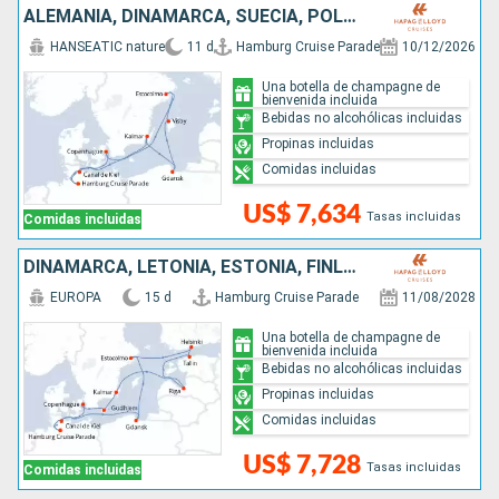
ALEMANIA, DINAMARCA, SUECIA, POLONIA
HANSEATIC nature
11 d
Hamburg Cruise Parade
10/12/2026
Una botella de champagne de
bienvenida incluida
Bebidas no alcohólicas incluidas
Propinas incluidas
Comidas incluidas
US$ 7,634
Tasas incluidas
Comidas incluidas
DINAMARCA, LETONIA, ESTONIA, FINLANDIA, SUECIA, POLONIA, ALEMANIA
EUROPA
15 d
Hamburg Cruise Parade
11/08/2028
Una botella de champagne de
bienvenida incluida
Bebidas no alcohólicas incluidas
Propinas incluidas
Comidas incluidas
US$ 7,728
Tasas incluidas
Comidas incluidas