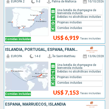
EUROPA 2
9 d
Palma de Mallorca
10/10/2026
Una botella de champagne de
bienvenida incluida
Bebidas no alcohólicas incluidas
Propinas incluidas
Comidas incluidas
US$ 6,919
Tasas incluidas
Comidas incluidas
ISLANDIA, PORTUGAL, ESPAÑA, FRANCIA, MONACO
EUROPA
14 d
Île Saint-Matthieu
13/06/2028
Una botella de champagne de
bienvenida incluida
Bebidas no alcohólicas incluidas
Propinas incluidas
Comidas incluidas
US$ 7,153
Tasas incluidas
Comidas incluidas
ESPAÑA, MARRUECOS, ISLANDIA