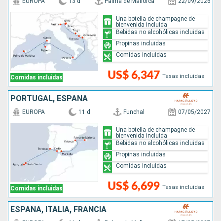
EUROPA
13 d
Palma de Mallorca
22/09/2026
Una botella de champagne de
bienvenida incluida
Bebidas no alcohólicas incluidas
Propinas incluidas
Comidas incluidas
US$ 6,347
Tasas incluidas
Comidas incluidas
PORTUGAL, ESPAÑA
EUROPA
11 d
Funchal
07/05/2027
Una botella de champagne de
bienvenida incluida
Bebidas no alcohólicas incluidas
Propinas incluidas
Comidas incluidas
US$ 6,699
Tasas incluidas
Comidas incluidas
ESPAÑA, ITALIA, FRANCIA