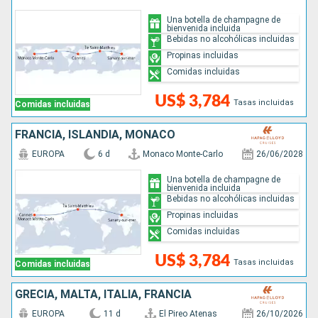
Una botella de champagne de
bienvenida incluida
Bebidas no alcohólicas incluidas
Propinas incluidas
Comidas incluidas
US$ 3,784
Tasas incluidas
Comidas incluidas
FRANCIA, ISLANDIA, MONACO
EUROPA
6 d
Monaco Monte-Carlo
26/06/2028
Una botella de champagne de
bienvenida incluida
Bebidas no alcohólicas incluidas
Propinas incluidas
Comidas incluidas
US$ 3,784
Tasas incluidas
Comidas incluidas
GRECIA, MALTA, ITALIA, FRANCIA
EUROPA
11 d
El Pireo Atenas
26/10/2026