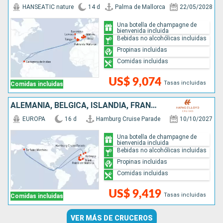
HANSEATIC nature
14 d
Palma de Mallorca
22/05/2028
Una botella de champagne de
bienvenida incluida
Bebidas no alcohólicas incluidas
Propinas incluidas
Comidas incluidas
US$ 9,074
Tasas incluidas
Comidas incluidas
ALEMANIA, BÉLGICA, ISLANDIA, FRANCIA, PORTUGAL, ESPAÑA
EUROPA
16 d
Hamburg Cruise Parade
10/10/2027
Una botella de champagne de
bienvenida incluida
Bebidas no alcohólicas incluidas
Propinas incluidas
Comidas incluidas
US$ 9,419
Tasas incluidas
Comidas incluidas
VER MÁS DE CRUCEROS