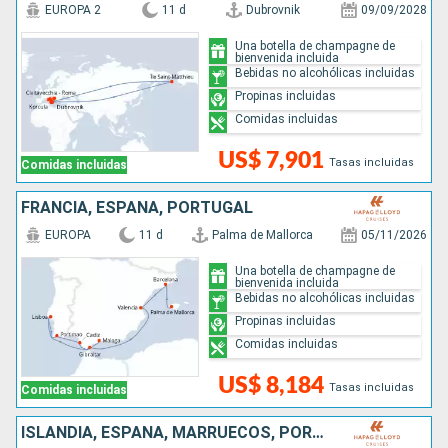
EUROPA 2
11 d
Dubrovnik
09/09/2028
Una botella de champagne de
bienvenida incluida
Bebidas no alcohólicas incluidas
Propinas incluidas
Comidas incluidas
US$ 7,901
Tasas incluidas
Comidas incluidas
FRANCIA, ESPAÑA, PORTUGAL
EUROPA
11 d
Palma de Mallorca
05/11/2026
Una botella de champagne de
bienvenida incluida
Bebidas no alcohólicas incluidas
Propinas incluidas
Comidas incluidas
US$ 8,184
Tasas incluidas
Comidas incluidas
ISLANDIA, ESPAÑA, MARRUECOS, PORTUGAL