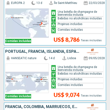
EUROPA 2
13 d
Île Saint-Matthieu
22/03/2028
Una botella de champagne de
bienvenida incluida
Bebidas no alcohólicas incluidas
Propinas incluidas
Comidas incluidas
US$ 8,786
Tasas incluidas
Comidas incluidas
PORTUGAL, FRANCIA, ISLANDIA, ESPAÑA
HANSEATIC nature
14 d
Lisboa
09/05/2028
Una botella de champagne de
bienvenida incluida
Bebidas no alcohólicas incluidas
Propinas incluidas
Comidas incluidas
US$ 9,074
Tasas incluidas
Comidas incluidas
FRANCIA, COLOMBIA, MARRUECOS, ESPAÑA, PORTUGAL