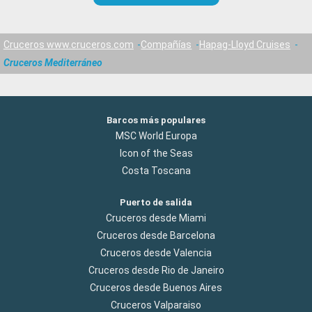
Cruceros www.cruceros.com
Compañías
Hapag-Lloyd Cruises
Cruceros Mediterráneo
Barcos más populares
MSC World Europa
Icon of the Seas
Costa Toscana
Puerto de salida
Cruceros desde Miami
Cruceros desde Barcelona
Cruceros desde Valencia
Cruceros desde Rio de Janeiro
Cruceros desde Buenos Aires
Cruceros Valparaiso