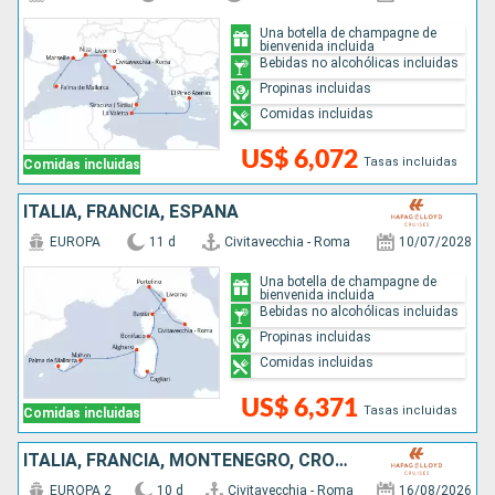
Una botella de champagne de
bienvenida incluida
Bebidas no alcohólicas incluidas
Propinas incluidas
Comidas incluidas
US$ 6,072
Tasas incluidas
Comidas incluidas
ITALIA, FRANCIA, ESPAÑA
EUROPA
11 d
Civitavecchia - Roma
10/07/2028
Una botella de champagne de
bienvenida incluida
Bebidas no alcohólicas incluidas
Propinas incluidas
Comidas incluidas
US$ 6,371
Tasas incluidas
Comidas incluidas
ITALIA, FRANCIA, MONTENEGRO, CROACIA
EUROPA 2
10 d
Civitavecchia - Roma
16/08/2026