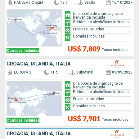
HANSEATIC spirit
13 d
Sevilla
16/10/2027
Una botella de champagne de
bienvenida incluida
Bebidas no alcohólicas incluidas
Propinas incluidas
Comidas incluidas
US$ 7,809
Tasas incluidas
Comidas incluidas
CROACIA, ISLANDIA, ITALIA
EUROPA 2
11 d
Dubrovnik
09/09/2028
Una botella de champagne de
bienvenida incluida
Bebidas no alcohólicas incluidas
Propinas incluidas
Comidas incluidas
US$ 7,901
Tasas incluidas
Comidas incluidas
CROACIA, ISLANDIA, ITALIA