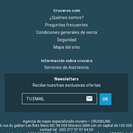
Cruceros.com
¿Quiénes somos?
Preguntas frecuentes
Condiciones generales de venta
Seguridad
Mapa del sitio
Información sobre crucero
Servicios de Asistencia
Newsletters
Recibe nuestras exclusivas ofertas
TU EMAIL
OK
Agencia de viajes especializada crucero – CRUISELINE
6 rue du gabian Les flots bleus MC 98 000 Monaco SAM con un capital de 150 000
contact tel : (00) 377 97 97 84 50