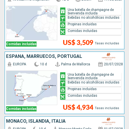
Una botella de champagne de
bienvenida incluida
Bebidas no alcohólicas incluidas
Propinas incluidas
Comidas incluidas
US$ 3,509
Tasas incluidas
Comidas incluidas
ESPAÑA, MARRUECOS, PORTUGAL
EUROPA
10 d
Palma de Mallorca
20/07/2028
Una botella de champagne de
bienvenida incluida
Bebidas no alcohólicas incluidas
Propinas incluidas
Comidas incluidas
US$ 4,934
Tasas incluidas
Comidas incluidas
MONACO, ISLANDIA, ITALIA