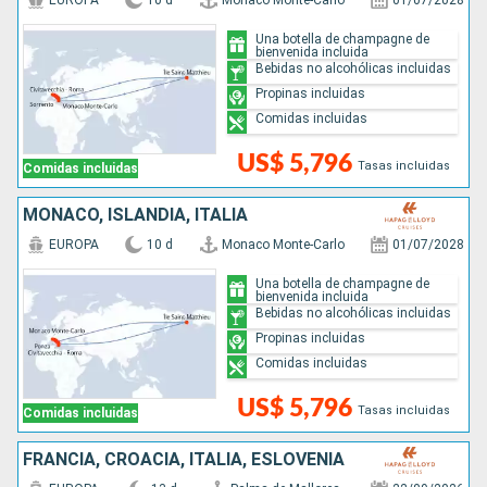
EUROPA
10 d
Monaco Monte-Carlo
01/07/2028
Una botella de champagne de
bienvenida incluida
Bebidas no alcohólicas incluidas
Propinas incluidas
Comidas incluidas
US$ 5,796
Tasas incluidas
Comidas incluidas
MONACO, ISLANDIA, ITALIA
EUROPA
10 d
Monaco Monte-Carlo
01/07/2028
Una botella de champagne de
bienvenida incluida
Bebidas no alcohólicas incluidas
Propinas incluidas
Comidas incluidas
US$ 5,796
Tasas incluidas
Comidas incluidas
FRANCIA, CROACIA, ITALIA, ESLOVENIA