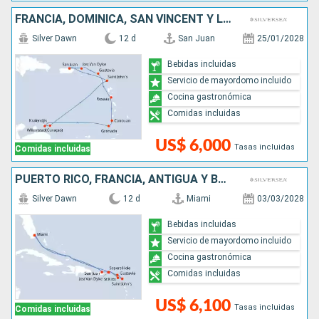
FRANCIA, DOMINICA, SAN VINCENT Y LAS GRANADINAS, GRENADA, ANTIGUA Y BARBUDA, PUERTO RICO
Silver Dawn
12 d
San Juan
25/01/2028
Bebidas incluidas
Servicio de mayordomo incluido
Cocina gastronómica
Comidas incluidas
US$ 6,000
Tasas incluidas
Comidas incluidas
PUERTO RICO, FRANCIA, ANTIGUA Y BARBUDA, ESTADOS UNIDOS
Silver Dawn
12 d
Miami
03/03/2028
Bebidas incluidas
Servicio de mayordomo incluido
Cocina gastronómica
Comidas incluidas
US$ 6,100
Tasas incluidas
Comidas incluidas