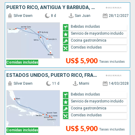
PUERTO RICO, ANTIGUA Y BARBUDA, SAN MARTÍN, DOMINICA
Silver Dawn
8 d
San Juan
28/12/2027
Bebidas incluidas
Servicio de mayordomo incluido
Cocina gastronómica
Comidas incluidas
US$ 5,900
Tasas incluidas
Comidas incluidas
ESTADOS UNIDOS, PUERTO RICO, FRANCIA, ANTIGUA Y BARBUDA
Silver Dawn
11 d
Miami
14/03/2028
Bebidas incluidas
Servicio de mayordomo incluido
Cocina gastronómica
Comidas incluidas
US$ 5,900
Tasas incluidas
Comidas incluidas