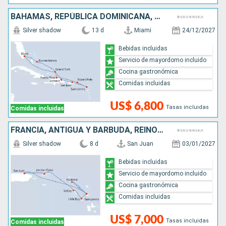
BAHAMAS, REPÚBLICA DOMINICANA, PUERTO RICO, ANTIGUA Y BARBUDA, ESTADOS UNIDOS
Silver shadow
13 d
Miami
24/12/2027
Bebidas incluidas
Servicio de mayordomo incluido
Cocina gastronómica
Comidas incluidas
US$ 6,800
Tasas incluidas
Comidas incluidas
FRANCIA, ANTIGUA Y BARBUDA, REINO UNIDO, PUERTO RICO
Silver shadow
8 d
San Juan
03/01/2027
Bebidas incluidas
Servicio de mayordomo incluido
Cocina gastronómica
Comidas incluidas
US$ 7,000
Tasas incluidas
Comidas incluidas