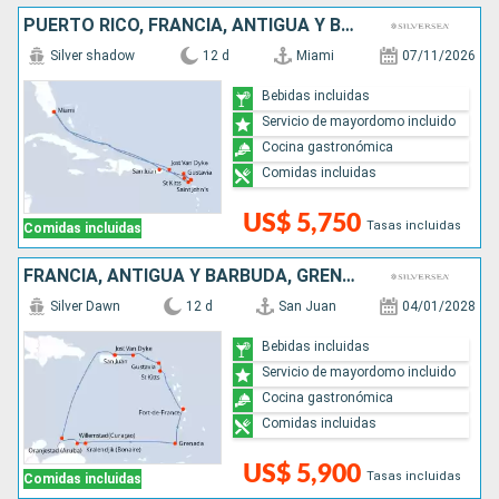
PUERTO RICO, FRANCIA, ANTIGUA Y BARBUDA, REINO UNIDO, ESTADOS UNIDOS
Silver shadow
12 d
Miami
07/11/2026
Bebidas incluidas
Servicio de mayordomo incluido
Cocina gastronómica
Comidas incluidas
US$ 5,750
Tasas incluidas
Comidas incluidas
FRANCIA, ANTIGUA Y BARBUDA, GRENADA, ARUBA, PUERTO RICO
Silver Dawn
12 d
San Juan
04/01/2028
Bebidas incluidas
Servicio de mayordomo incluido
Cocina gastronómica
Comidas incluidas
US$ 5,900
Tasas incluidas
Comidas incluidas