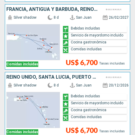
FRANCIA, ANTIGUA Y BARBUDA, REINO UNIDO, PUERTO RICO
Silver shadow
8 d
San Juan
26/02/2027
Bebidas incluidas
Servicio de mayordomo incluido
Cocina gastronómica
Comidas incluidas
US$ 6,700
Tasas incluidas
Comidas incluidas
REINO UNIDO, SANTA LUCIA, PUERTO RICO
Silver shadow
8 d
San Juan
20/12/2026
Bebidas incluidas
Servicio de mayordomo incluido
Cocina gastronómica
Comidas incluidas
US$ 6,700
Tasas incluidas
Comidas incluidas