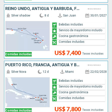
REINO UNIDO, ANTIGUA Y BARBUDA, FRANCIA, PUERTO RICO
Silver shadow
8 d
San Juan
30/01/2027
Bebidas incluidas
Servicio de mayordomo incluido
Cocina gastronómica
Comidas incluidas
US$ 7,400
Tasas incluidas
Comidas incluidas
PUERTO RICO, FRANCIA, ANTIGUA Y BARBUDA, ESTADOS UNIDOS
Silver Nova
12 d
Miami
22/02/2028
Bebidas incluidas
Servicio de mayordomo incluido
Cocina gastronómica
Comidas incluidas
US$ 7,800
Tasas incluidas
Comidas incluidas