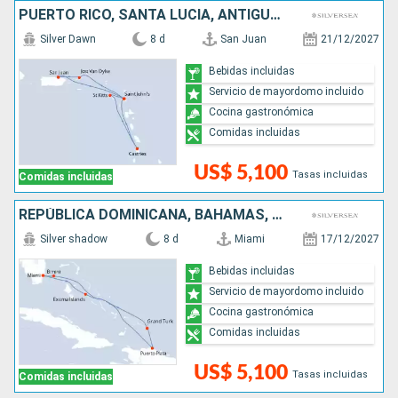
PUERTO RICO, SANTA LUCIA, ANTIGUA Y BARBUDA
Silver Dawn
8 d
San Juan
21/12/2027
Bebidas incluidas
Servicio de mayordomo incluido
Cocina gastronómica
Comidas incluidas
US$ 5,100
Tasas incluidas
Comidas incluidas
REPÚBLICA DOMINICANA, BAHAMAS, ESTADOS UNIDOS
Silver shadow
8 d
Miami
17/12/2027
Bebidas incluidas
Servicio de mayordomo incluido
Cocina gastronómica
Comidas incluidas
US$ 5,100
Tasas incluidas
Comidas incluidas