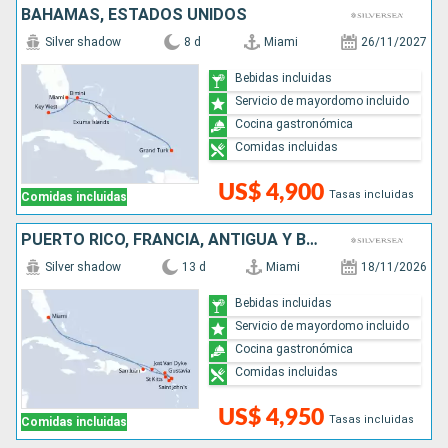
BAHAMAS, ESTADOS UNIDOS
Silver shadow
8 d
Miami
26/11/2027
Bebidas incluidas
Servicio de mayordomo incluido
Cocina gastronómica
Comidas incluidas
US$ 4,900
Tasas incluidas
Comidas incluidas
PUERTO RICO, FRANCIA, ANTIGUA Y BARBUDA, REINO UNIDO, ESTADOS UNIDOS
Silver shadow
13 d
Miami
18/11/2026
Bebidas incluidas
Servicio de mayordomo incluido
Cocina gastronómica
Comidas incluidas
US$ 4,950
Tasas incluidas
Comidas incluidas