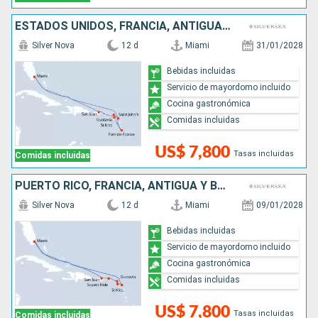
ESTADOS UNIDOS, FRANCIA, ANTIGUA Y BARBUDA, PUERTO RICO
Silver Nova
12 d
Miami
31/01/2028
Bebidas incluidas
Servicio de mayordomo incluido
Cocina gastronómica
Comidas incluidas
US$ 7,800
Tasas incluidas
Comidas incluidas
PUERTO RICO, FRANCIA, ANTIGUA Y BARBUDA, ESTADOS UNIDOS
Silver Nova
12 d
Miami
09/01/2028
Bebidas incluidas
Servicio de mayordomo incluido
Cocina gastronómica
Comidas incluidas
US$ 7,800
Tasas incluidas
Comidas incluidas