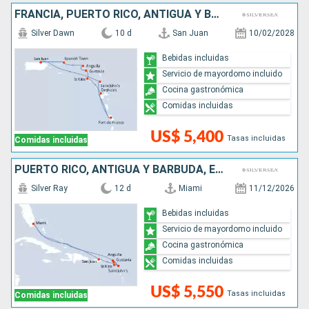
FRANCIA, PUERTO RICO, ANTIGUA Y BARBUDA,
Silver Dawn
10 d
San Juan
10/02/2028
Bebidas incluidas
Servicio de mayordomo incluido
Cocina gastronómica
Comidas incluidas
US$ 5,400
Tasas incluidas
Comidas incluidas
PUERTO RICO, ANTIGUA Y BARBUDA, ESTADOS UNIDOS, FRANCIA,
Silver Ray
12 d
Miami
11/12/2026
Bebidas incluidas
Servicio de mayordomo incluido
Cocina gastronómica
Comidas incluidas
US$ 5,550
Tasas incluidas
Comidas incluidas