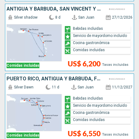
ANTIGUA Y BARBUDA, SAN VINCENT Y LAS GRANADINAS, PUERTO RICO
Silver shadow
8 d
San Juan
27/12/2026
Bebidas incluidas
Servicio de mayordomo incluido
Cocina gastronómica
Comidas incluidas
US$ 6,200
Tasas incluidas
Comidas incluidas
PUERTO RICO, ANTIGUA Y BARBUDA, FRANCIA, GRENADA, SAN VINCENT Y LAS GRANADINAS, SANTA LUCIA
Silver Dawn
11 d
San Juan
11/12/2027
Bebidas incluidas
Servicio de mayordomo incluido
Cocina gastronómica
Comidas incluidas
US$ 6,550
Tasas incluidas
Comidas incluidas