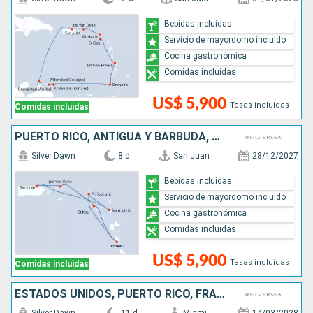
Bebidas incluidas
Servicio de mayordomo incluido
Cocina gastronómica
Comidas incluidas
US$ 5,900
Tasas incluidas
Comidas incluidas
PUERTO RICO, ANTIGUA Y BARBUDA, SAN MARTÍN, DOMINICA
Silver Dawn
8 d
San Juan
28/12/2027
Bebidas incluidas
Servicio de mayordomo incluido
Cocina gastronómica
Comidas incluidas
US$ 5,900
Tasas incluidas
Comidas incluidas
ESTADOS UNIDOS, PUERTO RICO, FRANCIA, ANTIGUA Y BARBUDA