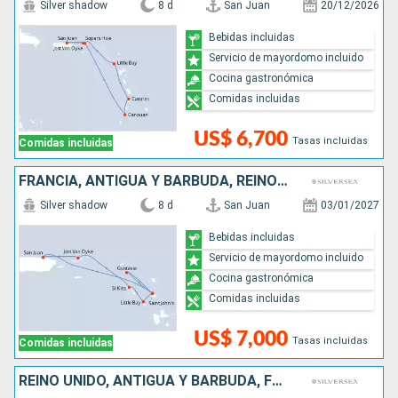
Silver shadow
8 d
San Juan
20/12/2026
Bebidas incluidas
Servicio de mayordomo incluido
Cocina gastronómica
Comidas incluidas
US$ 6,700
Tasas incluidas
Comidas incluidas
FRANCIA, ANTIGUA Y BARBUDA, REINO UNIDO, PUERTO RICO
Silver shadow
8 d
San Juan
03/01/2027
Bebidas incluidas
Servicio de mayordomo incluido
Cocina gastronómica
Comidas incluidas
US$ 7,000
Tasas incluidas
Comidas incluidas
REINO UNIDO, ANTIGUA Y BARBUDA, FRANCIA, PUERTO RICO