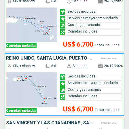
Silver shadow
8 d
San Juan
26/02/2027
Bebidas incluidas
Servicio de mayordomo incluido
Cocina gastronómica
Comidas incluidas
US$ 6,700
Tasas incluidas
Comidas incluidas
REINO UNIDO, SANTA LUCIA, PUERTO RICO
Silver shadow
8 d
San Juan
20/12/2026
Bebidas incluidas
Servicio de mayordomo incluido
Cocina gastronómica
Comidas incluidas
US$ 6,700
Tasas incluidas
Comidas incluidas
SAN VINCENT Y LAS GRANADINAS, SANTA LUCIA, REINO UNIDO, PUERTO RICO