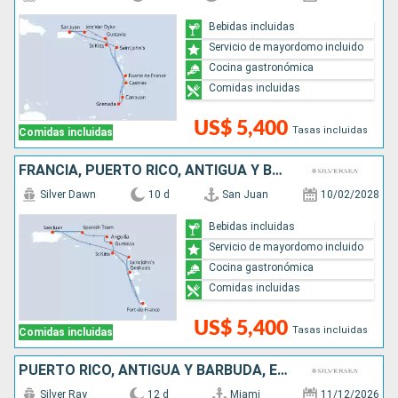
Bebidas incluidas
Servicio de mayordomo incluido
Cocina gastronómica
Comidas incluidas
US$ 5,400
Tasas incluidas
Comidas incluidas
FRANCIA, PUERTO RICO, ANTIGUA Y BARBUDA,
Silver Dawn
10 d
San Juan
10/02/2028
Bebidas incluidas
Servicio de mayordomo incluido
Cocina gastronómica
Comidas incluidas
US$ 5,400
Tasas incluidas
Comidas incluidas
PUERTO RICO, ANTIGUA Y BARBUDA, ESTADOS UNIDOS, FRANCIA,
Silver Ray
12 d
Miami
11/12/2026