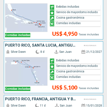
Bebidas incluidas
Servicio de mayordomo incluido
Cocina gastronómica
Comidas incluidas
US$ 4,950
Tasas incluidas
Comidas incluidas
PUERTO RICO, SANTA LUCIA, ANTIGUA Y BARBUDA
Silver Dawn
8 d
San Juan
21/12/2027
Bebidas incluidas
Servicio de mayordomo incluido
Cocina gastronómica
Comidas incluidas
US$ 5,100
Tasas incluidas
Comidas incluidas
PUERTO RICO, FRANCIA, ANTIGUA Y BARBUDA, GRENADA, SAN VINCENT Y LAS GRANADINAS, SANTA LUCIA
Silver Dawn
11 d
San Juan
15/01/2028