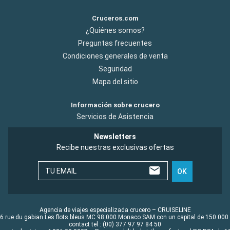
Cruceros.com
¿Quiénes somos?
Preguntas frecuentes
Condiciones generales de venta
Seguridad
Mapa del sitio
Información sobre crucero
Servicios de Asistencia
Newsletters
Recibe nuestras exclusivas ofertas
TU EMAIL
OK
Agencia de viajes especializada crucero – CRUISELINE
6 rue du gabian Les flots bleus MC 98 000 Monaco SAM con un capital de 150 000
contact tel : (00) 377 97 97 84 50