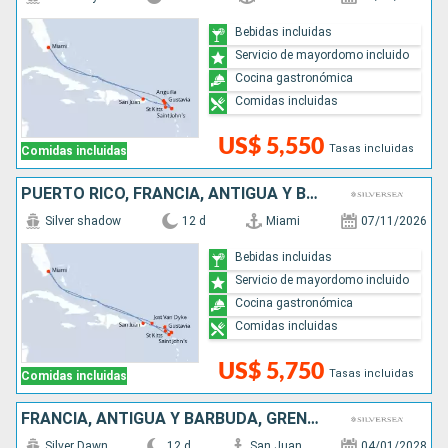
Bebidas incluidas
Servicio de mayordomo incluido
Cocina gastronómica
Comidas incluidas
US$ 5,550
Tasas incluidas
Comidas incluidas
PUERTO RICO, FRANCIA, ANTIGUA Y BARBUDA, REINO UNIDO, ESTADOS UNIDOS
Silver shadow
12 d
Miami
07/11/2026
Bebidas incluidas
Servicio de mayordomo incluido
Cocina gastronómica
Comidas incluidas
US$ 5,750
Tasas incluidas
Comidas incluidas
FRANCIA, ANTIGUA Y BARBUDA, GRENADA, ARUBA, PUERTO RICO
Silver Dawn
12 d
San Juan
04/01/2028