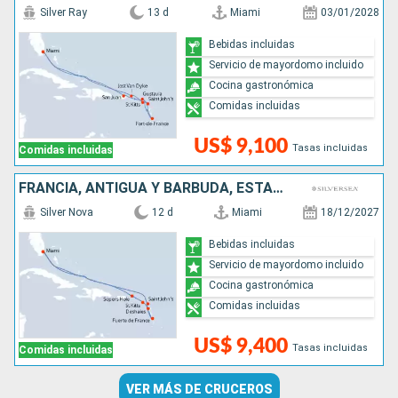
Silver Ray
13 d
Miami
03/01/2028
Bebidas incluidas
Servicio de mayordomo incluido
Cocina gastronómica
Comidas incluidas
US$ 9,100
Tasas incluidas
Comidas incluidas
FRANCIA, ANTIGUA Y BARBUDA, ESTADOS UNIDOS
Silver Nova
12 d
Miami
18/12/2027
Bebidas incluidas
Servicio de mayordomo incluido
Cocina gastronómica
Comidas incluidas
US$ 9,400
Tasas incluidas
Comidas incluidas
VER MÁS DE CRUCEROS