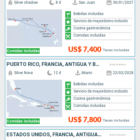
Silver shadow
8 d
San Juan
30/01/2027
Bebidas incluidas
Servicio de mayordomo incluido
Cocina gastronómica
Comidas incluidas
US$ 7,400
Tasas incluidas
Comidas incluidas
PUERTO RICO, FRANCIA, ANTIGUA Y BARBUDA, ESTADOS UNIDOS
Silver Nova
12 d
Miami
22/02/2028
Bebidas incluidas
Servicio de mayordomo incluido
Cocina gastronómica
Comidas incluidas
US$ 7,800
Tasas incluidas
Comidas incluidas
ESTADOS UNIDOS, FRANCIA, ANTIGUA Y BARBUDA, PUERTO RICO