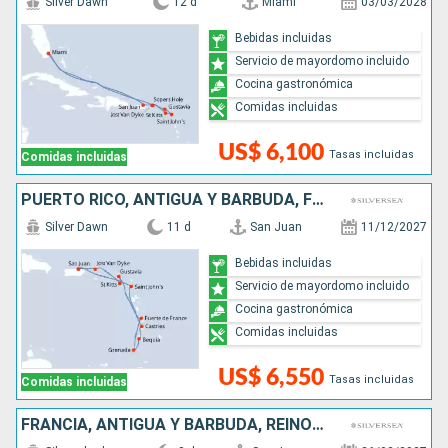
Silver Dawn
12 d
Miami
03/03/2028
Bebidas incluidas
Servicio de mayordomo incluido
Cocina gastronómica
Comidas incluidas
US$ 6,100
Tasas incluidas
Comidas incluidas
PUERTO RICO, ANTIGUA Y BARBUDA, FRANCIA, GRENADA, SAN VINCENT Y LAS GRANADINAS, SANTA LUCIA
Silver Dawn
11 d
San Juan
11/12/2027
Bebidas incluidas
Servicio de mayordomo incluido
Cocina gastronómica
Comidas incluidas
US$ 6,550
Tasas incluidas
Comidas incluidas
FRANCIA, ANTIGUA Y BARBUDA, REINO UNIDO, PUERTO RICO