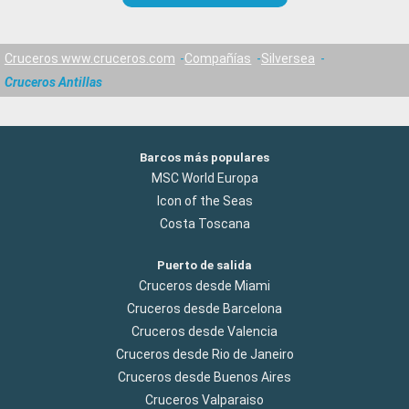
Cruceros www.cruceros.com
Compañías
Silversea
Cruceros Antillas
Barcos más populares
MSC World Europa
Icon of the Seas
Costa Toscana
Puerto de salida
Cruceros desde Miami
Cruceros desde Barcelona
Cruceros desde Valencia
Cruceros desde Rio de Janeiro
Cruceros desde Buenos Aires
Cruceros Valparaiso