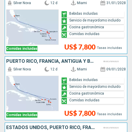
Silver Nova
12 d
Miami
31/01/2028
Bebidas incluidas
Servicio de mayordomo incluido
Cocina gastronómica
Comidas incluidas
US$ 7,800
Tasas incluidas
Comidas incluidas
PUERTO RICO, FRANCIA, ANTIGUA Y BARBUDA, ESTADOS UNIDOS
Silver Nova
12 d
Miami
09/01/2028
Bebidas incluidas
Servicio de mayordomo incluido
Cocina gastronómica
Comidas incluidas
US$ 7,800
Tasas incluidas
Comidas incluidas
ESTADOS UNIDOS, PUERTO RICO, FRANCIA, ANTIGUA Y BARBUDA