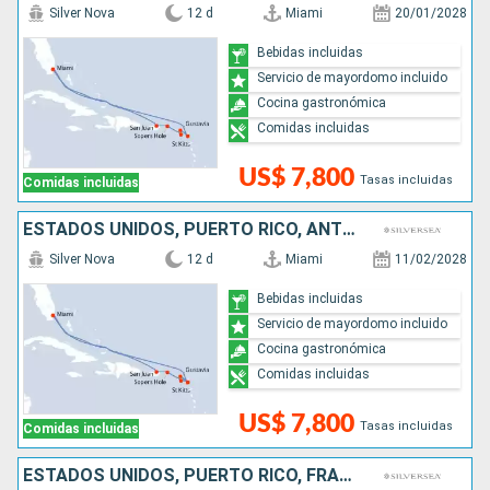
Silver Nova
12 d
Miami
20/01/2028
Bebidas incluidas
Servicio de mayordomo incluido
Cocina gastronómica
Comidas incluidas
US$ 7,800
Tasas incluidas
Comidas incluidas
ESTADOS UNIDOS, PUERTO RICO, ANTIGUA Y BARBUDA, FRANCIA
Silver Nova
12 d
Miami
11/02/2028
Bebidas incluidas
Servicio de mayordomo incluido
Cocina gastronómica
Comidas incluidas
US$ 7,800
Tasas incluidas
Comidas incluidas
ESTADOS UNIDOS, PUERTO RICO, FRANCIA, ANTIGUA Y BARBUDA