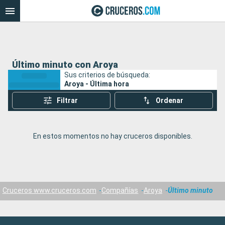
Último minuto con Aroya
Sus criterios de búsqueda:
Aroya - Última hora
Filtrar
Ordenar
En estos momentos no hay cruceros disponibles.
Cruceros www.cruceros.com
Compañías
Aroya
Último minuto