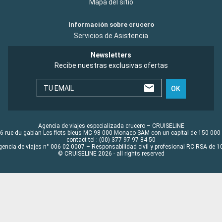
Mapa del sitio
Información sobre crucero
Servicios de Asistencia
Newsletters
Recibe nuestras exclusivas ofertas
TU EMAIL
OK
Agencia de viajes especializada crucero – CRUISELINE
6 rue du gabian Les flots bleus MC 98 000 Monaco SAM con un capital de 150 000
contact tel : (00) 377 97 97 84 50
gencia de viajes n° 006 02 0007 – Responsabilidad civil y profesional RC RSA de
© CRUISELINE 2026 - all rights reserved