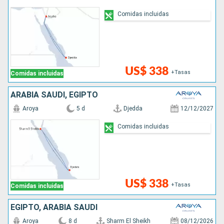
Comidas incluidas
US$ 338
+Tasas
Comidas incluidas
ARABIA SAUDÍ, EGIPTO
Aroya
5 d
Djedda
12/12/2027
Comidas incluidas
US$ 338
+Tasas
Comidas incluidas
EGIPTO, ARABIA SAUDÍ
Aroya
8 d
Sharm El Sheikh
08/12/2026