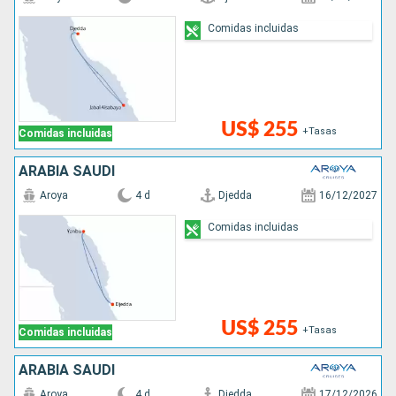
Comidas incluidas
US$ 255
+Tasas
Comidas incluidas
ARABIA SAUDÍ
Aroya
4 d
Djedda
16/12/2027
Comidas incluidas
US$ 255
+Tasas
Comidas incluidas
ARABIA SAUDÍ
Aroya
4 d
Djedda
17/12/2026