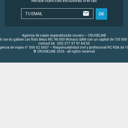
Recibe nuestras exclusivas ofertas
TU EMAIL
OK
Agencia de viajes especializada crucero – CRUISELINE
6 rue du gabian Les flots bleus MC 98 000 Monaco SAM con un capital de 150 000
contact tel : (00) 377 97 97 84 50
gencia de viajes n° 006 02 0007 – Responsabilidad civil y profesional RC RSA de
© CRUISELINE 2026 - all rights reserved