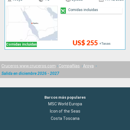
Comidas incluidas
US$ 255
+Tasas
Comidas incluidas
Cruceros www.cruceros.com
Compañías
Aroya
Salida en diciembre 2026 - 2027
Barcos más populares
MSC World Europa
Icon of the Seas
Costa Toscana