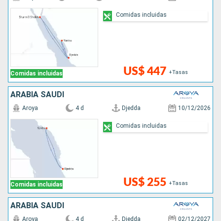
Comidas incluidas
US$ 447
+Tasas
Comidas incluidas
ARABIA SAUDÍ
Aroya
4 d
Djedda
10/12/2026
Comidas incluidas
US$ 255
+Tasas
Comidas incluidas
ARABIA SAUDÍ
Aroya
4 d
Djedda
02/12/2027