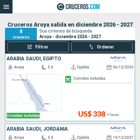
Cruceros Aroya salida en diciembre 2026 - 2027
8
Sus criterios de búsqueda:
Aroya - diciembre 2026 - 2027
cruceros
Filtrar
Ordenar
ARABIA SAUDÍ, EGIPTO
Aroya
5 d
Djedda
06/12/2026
Comidas incluidas
US$ 338
+Tasas
Comidas incluidas
ARABIA SAUDÍ, JORDANIA
Aroya
5 d
Djedda
19/12/2027