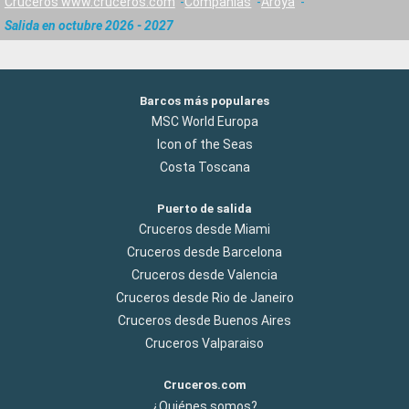
Cruceros www.cruceros.com
Compañías
Aroya
Salida en octubre 2026 - 2027
Barcos más populares
MSC World Europa
Icon of the Seas
Costa Toscana
Puerto de salida
Cruceros desde Miami
Cruceros desde Barcelona
Cruceros desde Valencia
Cruceros desde Rio de Janeiro
Cruceros desde Buenos Aires
Cruceros Valparaiso
Cruceros.com
¿Quiénes somos?