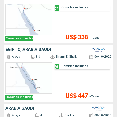
Comidas incluidas
US$ 338
+Tasas
Comidas incluidas
EGIPTO, ARABIA SAUDÍ
Aroya
8 d
Sharm El Sheikh
06/10/2026
Comidas incluidas
US$ 447
+Tasas
Comidas incluidas
ARABIA SAUDÍ
Aroya
4 d
Djedda
08/10/2026