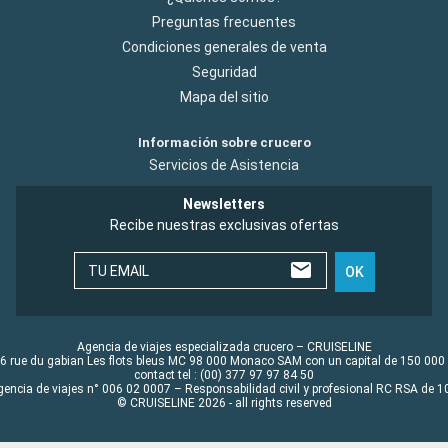
Preguntas frecuentes
Condiciones generales de venta
Seguridad
Mapa del sitio
Información sobre crucero
Servicios de Asistencia
Newsletters
Recibe nuestras exclusivas ofertas
TU EMAIL
OK
Agencia de viajes especializada crucero – CRUISELINE
6 rue du gabian Les flots bleus MC 98 000 Monaco SAM con un capital de 150 000
contact tel : (00) 377 97 97 84 50
gencia de viajes n° 006 02 0007 – Responsabilidad civil y profesional RC RSA de
© CRUISELINE 2026 - all rights reserved