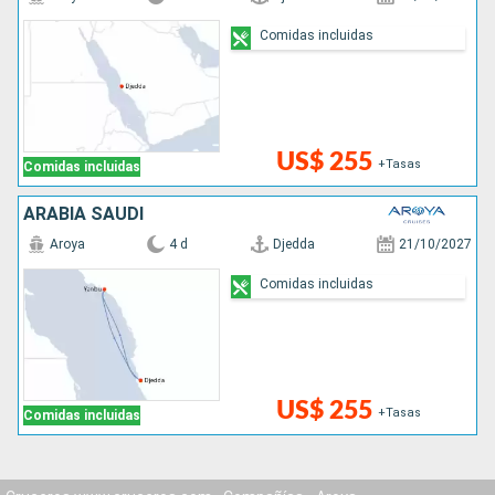
Comidas incluidas
US$ 255
+Tasas
Comidas incluidas
ARABIA SAUDÍ
Aroya
4 d
Djedda
21/10/2027
Comidas incluidas
US$ 255
+Tasas
Comidas incluidas