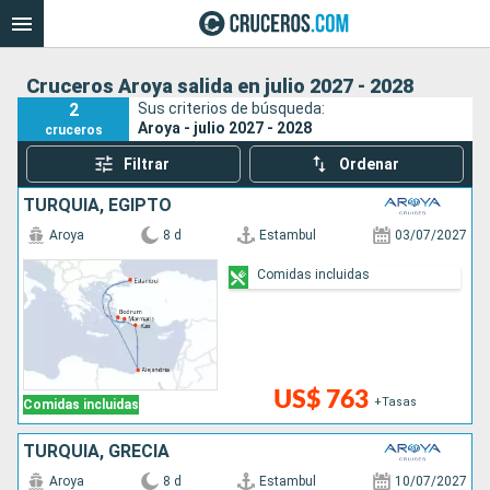
Cruceros Aroya salida en julio 2027 - 2028
2
Sus criterios de búsqueda:
Aroya - julio 2027 - 2028
cruceros
Filtrar
Ordenar
TURQUÍA, EGIPTO
Aroya
8 d
Estambul
03/07/2027
Comidas incluidas
US$ 763
+Tasas
Comidas incluidas
TURQUÍA, GRECIA
Aroya
8 d
Estambul
10/07/2027