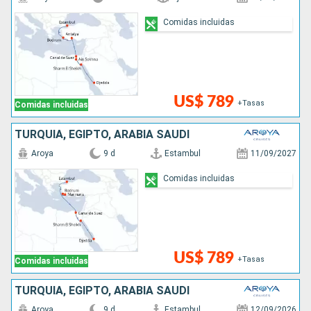
Comidas incluidas
US$ 789
+Tasas
Comidas incluidas
TURQUÍA, EGIPTO, ARABIA SAUDÍ
Aroya
9 d
Estambul
11/09/2027
Comidas incluidas
US$ 789
+Tasas
Comidas incluidas
TURQUÍA, EGIPTO, ARABIA SAUDÍ
Aroya
9 d
Estambul
12/09/2026