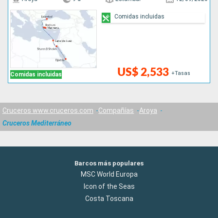
Comidas incluidas
US$ 2,533
+Tasas
Comidas incluidas
Cruceros www.cruceros.com
Compañías
Aroya
Cruceros Mediterráneo
Barcos más populares
MSC World Europa
Icon of the Seas
Costa Toscana