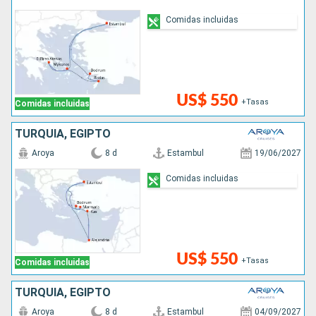
Comidas incluidas
US$ 550
+Tasas
Comidas incluidas
TURQUÍA, EGIPTO
Aroya
8 d
Estambul
19/06/2027
Comidas incluidas
US$ 550
+Tasas
Comidas incluidas
TURQUÍA, EGIPTO
Aroya
8 d
Estambul
04/09/2027