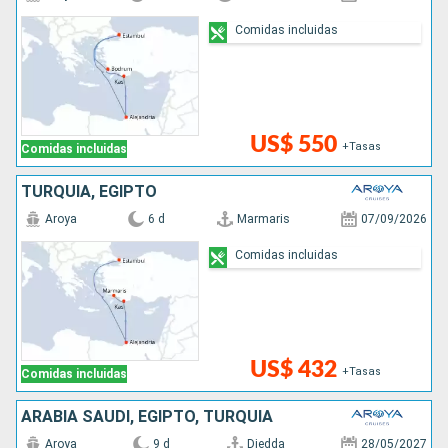
Comidas incluidas
US$ 550
+Tasas
Comidas incluidas
TURQUÍA, EGIPTO
Aroya
6 d
Marmaris
07/09/2026
Comidas incluidas
US$ 432
+Tasas
Comidas incluidas
ARABIA SAUDÍ, EGIPTO, TURQUÍA
Aroya
9 d
Djedda
28/05/2027