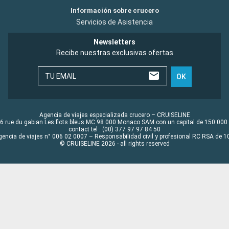
Información sobre crucero
Servicios de Asistencia
Newsletters
Recibe nuestras exclusivas ofertas
TU EMAIL
OK
Agencia de viajes especializada crucero – CRUISELINE
6 rue du gabian Les flots bleus MC 98 000 Monaco SAM con un capital de 150 000
contact tel : (00) 377 97 97 84 50
gencia de viajes n° 006 02 0007 – Responsabilidad civil y profesional RC RSA de
© CRUISELINE 2026 - all rights reserved