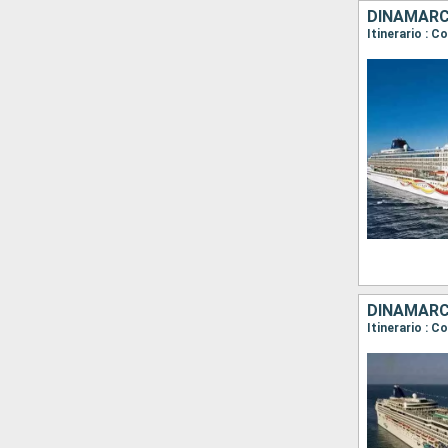
DINAMARCA
Itinerario : 