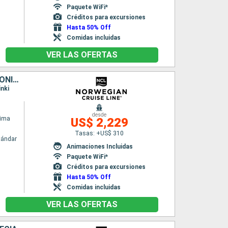
Paquete WiFi*
Créditos para excursiones
Hasta 50% Off
Comidas incluidas
VER LAS OFERTAS
DINAMARCA, NORUEGA, ALEMANIA, POLONIA, LITUANIA, SUECIA, ESTONIA, FINLANDIA
inki
desde
rima
US$ 2,229
Tasas: +US$ 310
tándar
Animaciones Incluidas
Paquete WiFi*
Créditos para excursiones
Hasta 50% Off
Comidas incluidas
VER LAS OFERTAS