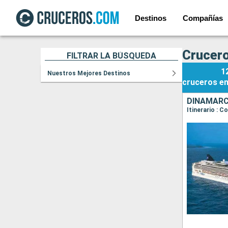
Destinos
Compañías
Crucero
FILTRAR LA BÚSQUEDA
1
Nuestros Mejores Destinos
cruceros
e
DINAMARCA
Itinerario : 