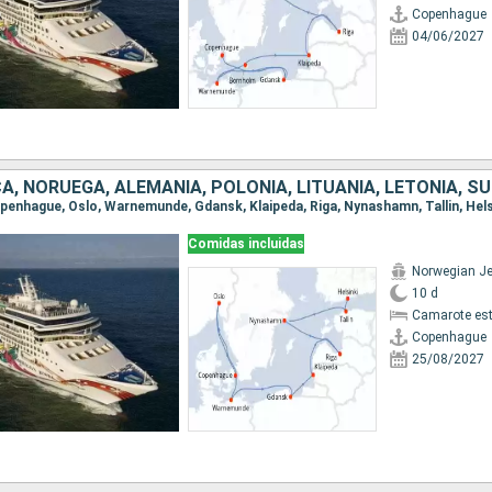
Copenhague
04/06/2027
Copenhague, Oslo, Warnemunde, Gdansk, Klaipeda, Riga, Nynashamn, Tallin, Hels
Comidas incluidas
Norwegian J
10 d
Camarote es
Copenhague
25/08/2027