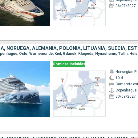
06/07/2027
Copenhague, Oslo, Warnemunde, Kiel, Gdansk, Klaipeda, Nynashamn, Tallin, Hels
Comidas incluidas
Norwegian P
10 d
Camarote es
Copenhague
30/09/2027