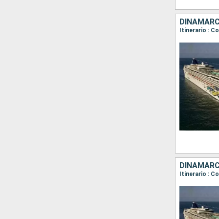
DINAMARCA
Itinerario : 
Itinerario : 