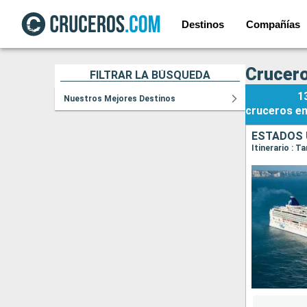
Destinos
Compañías
Crucero
FILTRAR LA BÚSQUEDA
1
Nuestros Mejores Destinos
cruceros
e
ESTADOS 
Itinerario : 