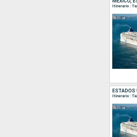
MÉXICO, 
Itinerario : 