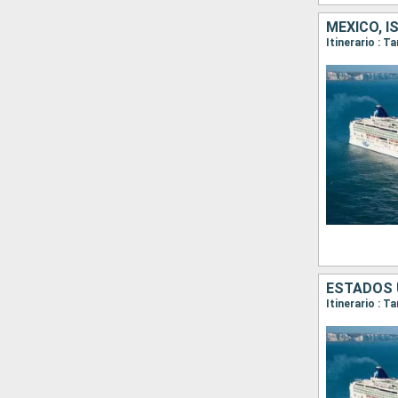
MÉXICO, 
Itinerario : 