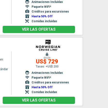
Animaciones Incluidas
Paquete WiFi*
Créditos para excursiones
Hasta 50% Off
Comidas incluidas
VER LAS OFERTAS
desde
em
US$ 729
Tasas: +US$ 200
tándar
Animaciones Incluidas
Paquete WiFi*
Créditos para excursiones
Hasta 50% Off
Comidas incluidas
VER LAS OFERTAS