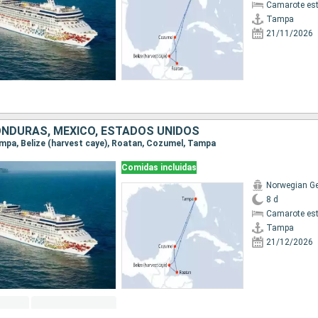
Camarote es
Tampa
21/11/2026
HONDURAS, MÉXICO, ESTADOS UNIDOS
Tampa, Belize (harvest caye), Roatan, Cozumel, Tampa
Comidas incluidas
Norwegian G
8 d
Camarote es
Tampa
21/12/2026