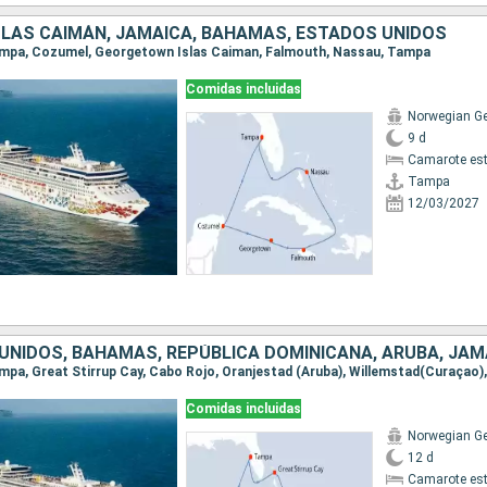
ISLAS CAIMÁN, JAMAICA, BAHAMAS, ESTADOS UNIDOS
Tampa, Cozumel, Georgetown Islas Caiman, Falmouth, Nassau, Tampa
Comidas incluidas
Norwegian G
9 d
Camarote es
Tampa
12/03/2027
Comidas incluidas
Norwegian G
12 d
Camarote es