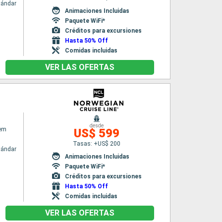
tándar
Animaciones Incluidas
Paquete WiFi*
Créditos para excursiones
Hasta 50% Off
Comidas incluidas
VER LAS OFERTAS
desde
em
US$ 599
Tasas: +US$ 200
tándar
Animaciones Incluidas
Paquete WiFi*
Créditos para excursiones
Hasta 50% Off
Comidas incluidas
VER LAS OFERTAS