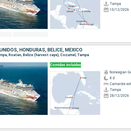
Tampa
10/12/2026
UNIDOS, HONDURAS, BELICE, MÉXICO
Tampa, Roatan, Belize (harvest caye), Cozumel, Tampa
Comidas incluidas
Norwegian G
8 d
Camarote es
Tampa
28/12/2026