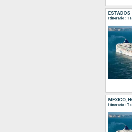
ESTADOS 
Itinerario : 
MÉXICO, 
Itinerario : 