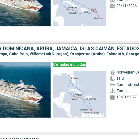
28/11/2026
Comidas incluidas
Norwegian G
11 d
Camarote es
Tampa
18/01/2027