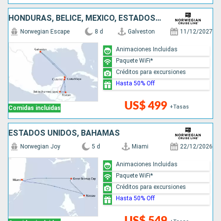
HONDURAS, BELICE, MÉXICO, ESTADOS UNIDOS
Norwegian Escape
8 d
Galveston
11/12/2027
Animaciones Incluidas
Paquete WiFi*
Créditos para excursiones
Hasta 50% Off
US$ 499
+Tasas
Comidas incluidas
ESTADOS UNIDOS, BAHAMAS
Norwegian Joy
5 d
Miami
22/12/2026
Animaciones Incluidas
Paquete WiFi*
Créditos para excursiones
Hasta 50% Off
US$ 549