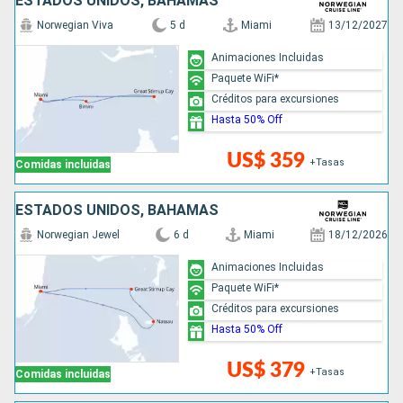
ESTADOS UNIDOS, BAHAMAS
Norwegian Viva
5 d
Miami
13/12/2027
Animaciones Incluidas
Paquete WiFi*
Créditos para excursiones
Hasta 50% Off
US$ 359
+Tasas
Comidas incluidas
ESTADOS UNIDOS, BAHAMAS
Norwegian Jewel
6 d
Miami
18/12/2026
Animaciones Incluidas
Paquete WiFi*
Créditos para excursiones
Hasta 50% Off
US$ 379
+Tasas
Comidas incluidas