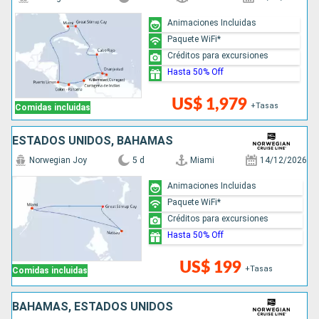
Animaciones Incluidas
Paquete WiFi*
Créditos para excursiones
Hasta 50% Off
US$ 1,979
+Tasas
Comidas incluidas
ESTADOS UNIDOS, BAHAMAS
Norwegian Joy
5 d
Miami
14/12/2026
Animaciones Incluidas
Paquete WiFi*
Créditos para excursiones
Hasta 50% Off
US$ 199
+Tasas
Comidas incluidas
BAHAMAS, ESTADOS UNIDOS