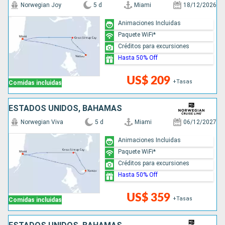
Norwegian Joy
5 d
Miami
18/12/2026
Animaciones Incluidas
Paquete WiFi*
Créditos para excursiones
Hasta 50% Off
US$ 209
+Tasas
Comidas incluidas
ESTADOS UNIDOS, BAHAMAS
Norwegian Viva
5 d
Miami
06/12/2027
Animaciones Incluidas
Paquete WiFi*
Créditos para excursiones
Hasta 50% Off
US$ 359
+Tasas
Comidas incluidas