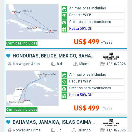
Animaciones Incluidas
Paquete WiFi*
Créditos para excursiones
Hasta 50% Off
US$ 499
+Tasas
Comidas incluidas
HONDURAS, BELICE, MÉXICO, BAHAMAS, ESTADOS UNIDOS
Norwegian Aqua
8 d
Miami
18/10/2026
Animaciones Incluidas
Paquete WiFi*
Créditos para excursiones
Hasta 50% Off
US$ 499
+Tasas
Comidas incluidas
BAHAMAS, JAMAICA, ISLAS CAIMÁN, MÉXICO, ESTADOS UNIDOS
Norwegian Prima
8 d
Orlando
11/10/2026