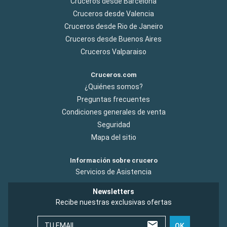
Cruceros desde Barcelona
Cruceros desde Valencia
Cruceros desde Rio de Janeiro
Cruceros desde Buenos Aires
Cruceros Valparaiso
Cruceros.com
¿Quiénes somos?
Preguntas frecuentes
Condiciones generales de venta
Seguridad
Mapa del sitio
Información sobre crucero
Servicios de Asistencia
Newsletters
Recibe nuestras exclusivas ofertas
TU EMAIL
OK