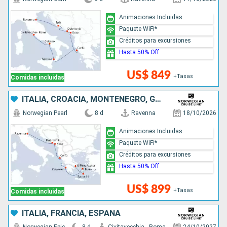
Animaciones Incluidas
Paquete WiFi*
Créditos para excursiones
Hasta 50% Off
US$ 849
+Tasas
Comidas incluidas
ITALIA, CROACIA, MONTENEGRO, GRECIA
Norwegian Pearl
8 d
Ravenna
18/10/2026
Animaciones Incluidas
Paquete WiFi*
Créditos para excursiones
Hasta 50% Off
US$ 899
+Tasas
Comidas incluidas
ITALIA, FRANCIA, ESPAÑA