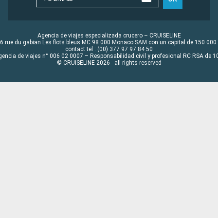
Agencia de viajes especializada crucero – CRUISELINE
6 rue du gabian Les flots bleus MC 98 000 Monaco SAM con un capital de 150 000
contact tel : (00) 377 97 97 84 50
gencia de viajes n° 006 02 0007 – Responsabilidad civil y profesional RC RSA de
© CRUISELINE 2026 - all rights reserved