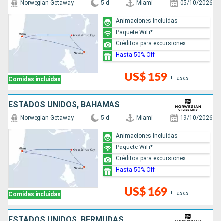
Norwegian Getaway
5 d
Miami
05/10/2026
Animaciones Incluidas
Paquete WiFi*
Créditos para excursiones
Hasta 50% Off
US$ 159
+Tasas
Comidas incluidas
ESTADOS UNIDOS, BAHAMAS
Norwegian Getaway
5 d
Miami
19/10/2026
Animaciones Incluidas
Paquete WiFi*
Créditos para excursiones
Hasta 50% Off
US$ 169
+Tasas
Comidas incluidas
ESTADOS UNIDOS, BERMUDAS