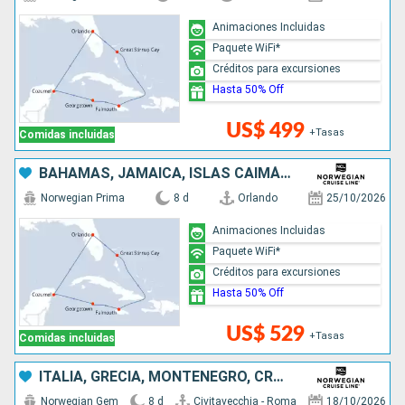
Animaciones Incluidas
Paquete WiFi*
Créditos para excursiones
Hasta 50% Off
US$ 499
+Tasas
Comidas incluidas
BAHAMAS, JAMAICA, ISLAS CAIMÁN, MÉXICO, ESTADOS UNIDOS
Norwegian Prima
8 d
Orlando
25/10/2026
Animaciones Incluidas
Paquete WiFi*
Créditos para excursiones
Hasta 50% Off
US$ 529
+Tasas
Comidas incluidas
ITALIA, GRECIA, MONTENEGRO, CROACIA
Norwegian Gem
8 d
Civitavecchia - Roma
18/10/2026