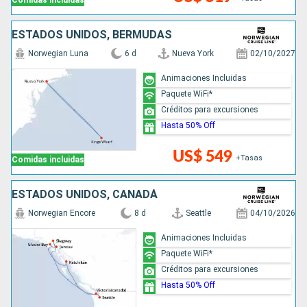
Comidas incluidas
ESTADOS UNIDOS, BERMUDAS
Norwegian Luna
6 d
Nueva York
02/10/2027
Animaciones Incluidas
Paquete WiFi*
Créditos para excursiones
Hasta 50% Off
US$ 549
+Tasas
Comidas incluidas
ESTADOS UNIDOS, CANADÁ
Norwegian Encore
8 d
Seattle
04/10/2026
Animaciones Incluidas
Paquete WiFi*
Créditos para excursiones
Hasta 50% Off