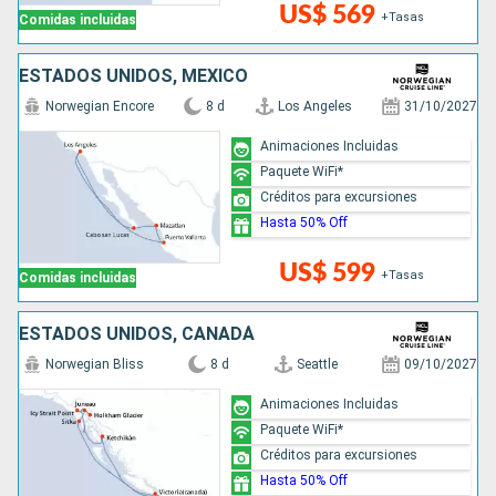
US$ 569
+Tasas
Comidas incluidas
ESTADOS UNIDOS, MÉXICO
Norwegian Encore
8 d
Los Angeles
31/10/2027
Animaciones Incluidas
Paquete WiFi*
Créditos para excursiones
Hasta 50% Off
US$ 599
+Tasas
Comidas incluidas
ESTADOS UNIDOS, CANADÁ
Norwegian Bliss
8 d
Seattle
09/10/2027
Animaciones Incluidas
Paquete WiFi*
Créditos para excursiones
Hasta 50% Off