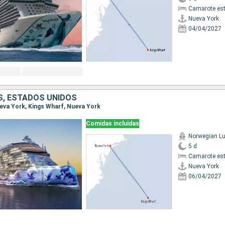
Camarote es
Nueva York
04/04/2027
, ESTADOS UNIDOS
Nueva York, Kings Wharf, Nueva York
Comidas incluidas
Norwegian L
5 d
Camarote es
Nueva York
06/04/2027