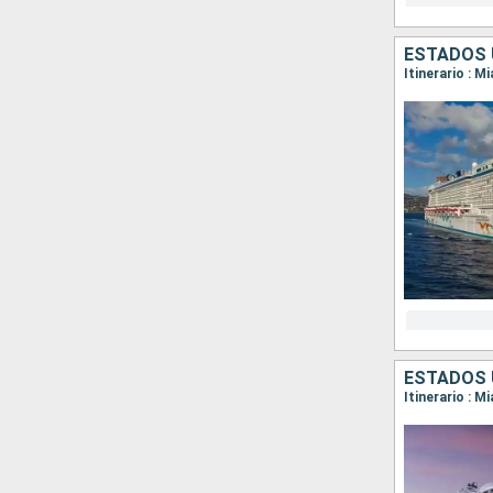
ESTADOS 
Itinerario : M
ESTADOS 
Itinerario : M