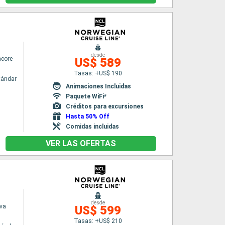
desde
ncore
US$ 589
Tasas: +US$ 190
tándar
Animaciones Incluidas
Paquete WiFi*
Créditos para excursiones
Hasta 50% Off
Comidas incluidas
VER LAS OFERTAS
desde
va
US$ 599
Tasas: +US$ 210