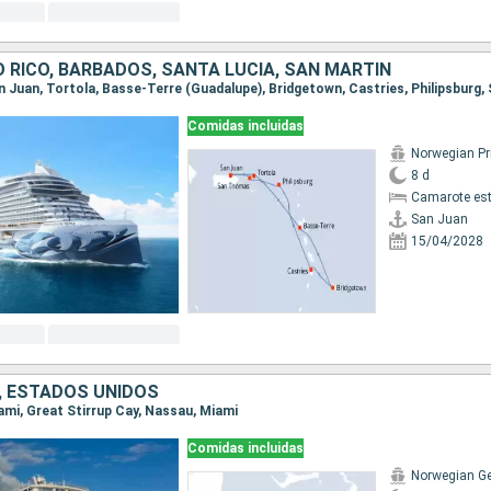
 RICO, BARBADOS, SANTA LUCIA, SAN MARTÍN
Comidas incluidas
Norwegian P
8 d
Camarote es
San Juan
15/04/2028
 ESTADOS UNIDOS
iami, Great Stirrup Cay, Nassau, Miami
Comidas incluidas
Norwegian G