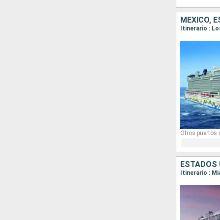
MÉXICO, 
Itinerario : 
Otros puertos
ESTADOS 
Itinerario : M