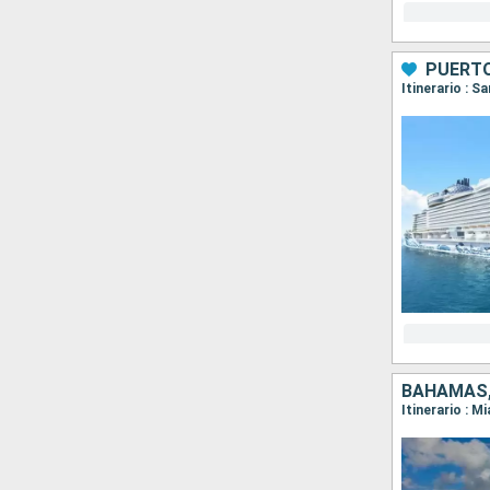
PUERTO
BAHAMAS,
Itinerario : M