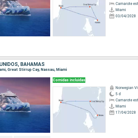
Camarote es
Miami
03/04/2028
UNIDOS, BAHAMAS
iami, Great Stirrup Cay, Nassau, Miami
Comidas incluidas
Norwegian Vi
5 d
Camarote es
Miami
17/04/2028