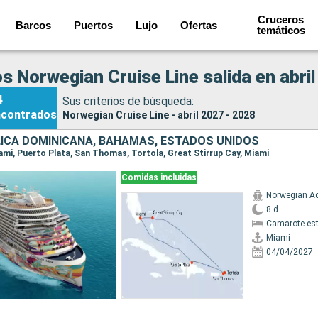
Cruceros
Barcos
Puertos
Lujo
Ofertas
temáticos
s Norwegian Cruise Line salida en abril
4
Sus criterios de búsqueda:
ncontrados
Norwegian Cruise Line - abril 2027 - 2028
ICA DOMINICANA, BAHAMAS, ESTADOS UNIDOS
Miami, Puerto Plata, San Thomas, Tortola, Great Stirrup Cay, Miami
Comidas incluidas
Norwegian A
8 d
Camarote es
Miami
04/04/2027