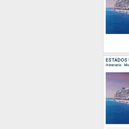
ESTADOS 
Itinerario : M