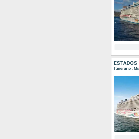
ESTADOS 
Itinerario : M