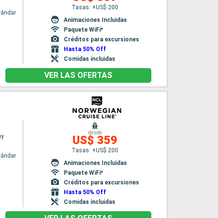
Tasas: +US$ 200
tándar
Animaciones Incluidas
Paquete WiFi*
Créditos para excursiones
Hasta 50% Off
Comidas incluidas
VER LAS OFERTAS
desde
oy
US$ 359
Tasas: +US$ 200
tándar
Animaciones Incluidas
Paquete WiFi*
Créditos para excursiones
Hasta 50% Off
Comidas incluidas