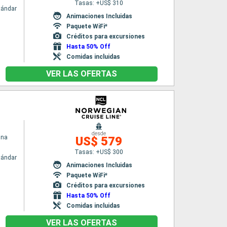
Tasas: +US$ 310
tándar
Animaciones Incluidas
Paquete WiFi*
Créditos para excursiones
Hasta 50% Off
Comidas incluidas
VER LAS OFERTAS
desde
una
US$ 579
Tasas: +US$ 300
tándar
Animaciones Incluidas
Paquete WiFi*
Créditos para excursiones
Hasta 50% Off
Comidas incluidas
VER LAS OFERTAS