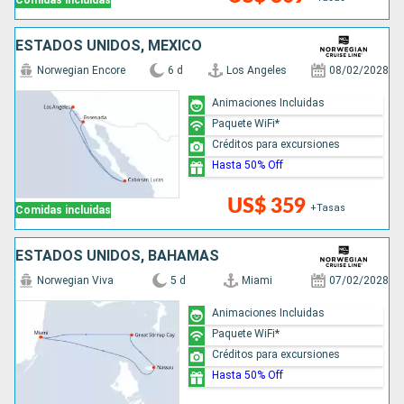
Comidas incluidas
ESTADOS UNIDOS, MÉXICO
Norwegian Encore
6 d
Los Angeles
08/02/2028
Animaciones Incluidas
Paquete WiFi*
Créditos para excursiones
Hasta 50% Off
US$ 359
+Tasas
Comidas incluidas
ESTADOS UNIDOS, BAHAMAS
Norwegian Viva
5 d
Miami
07/02/2028
Animaciones Incluidas
Paquete WiFi*
Créditos para excursiones
Hasta 50% Off