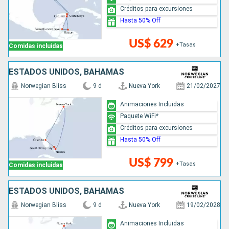
Créditos para excursiones
Hasta 50% Off
US$ 629
+Tasas
Comidas incluidas
ESTADOS UNIDOS, BAHAMAS
Norwegian Bliss
9 d
Nueva York
21/02/2027
Animaciones Incluidas
Paquete WiFi*
Créditos para excursiones
Hasta 50% Off
US$ 799
+Tasas
Comidas incluidas
ESTADOS UNIDOS, BAHAMAS
Norwegian Bliss
9 d
Nueva York
19/02/2028
Animaciones Incluidas