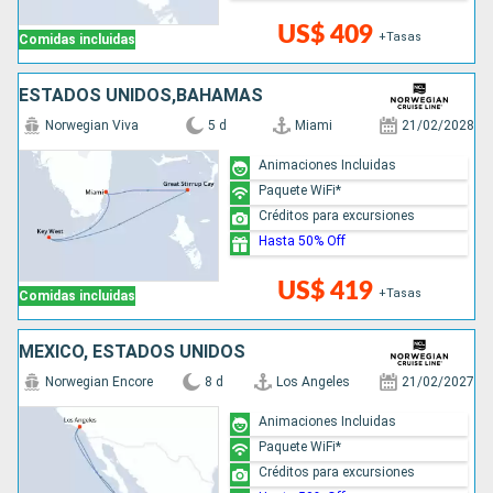
US$ 409
+Tasas
Comidas incluidas
ESTADOS UNIDOS,BAHAMAS
Norwegian Viva
5 d
Miami
21/02/2028
Animaciones Incluidas
Paquete WiFi*
Créditos para excursiones
Hasta 50% Off
US$ 419
+Tasas
Comidas incluidas
MÉXICO, ESTADOS UNIDOS
Norwegian Encore
8 d
Los Angeles
21/02/2027
Animaciones Incluidas
Paquete WiFi*
Créditos para excursiones