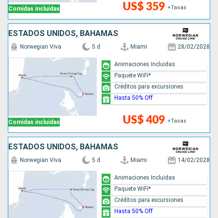
US$ 359
+Tasas
Comidas incluidas
ESTADOS UNIDOS, BAHAMAS
Norwegian Viva
5 d
Miami
28/02/2028
Animaciones Incluidas
Paquete WiFi*
Créditos para excursiones
Hasta 50% Off
US$ 409
+Tasas
Comidas incluidas
ESTADOS UNIDOS, BAHAMAS
Norwegian Viva
5 d
Miami
14/02/2028
Animaciones Incluidas
Paquete WiFi*
Créditos para excursiones
Hasta 50% Off