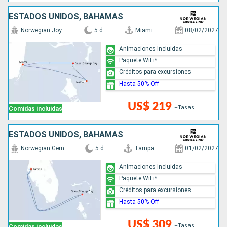
ESTADOS UNIDOS, BAHAMAS
Norwegian Joy
5 d
Miami
08/02/2027
Animaciones Incluidas
Paquete WiFi*
Créditos para excursiones
Hasta 50% Off
US$ 219
+Tasas
Comidas incluidas
ESTADOS UNIDOS, BAHAMAS
Norwegian Gem
5 d
Tampa
01/02/2027
Animaciones Incluidas
Paquete WiFi*
Créditos para excursiones
Hasta 50% Off
US$ 309
+Tasas