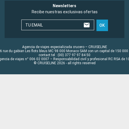
Newsletters
Recibe nuestras exclusivas ofertas
TU EMAIL
OK
Agencia de viajes especializada crucero – CRUISELINE
6 rue du gabian Les flots bleus MC 98 000 Monaco SAM con un capital de 150 000
contact tel : (00) 377 97 97 84 50
gencia de viajes n° 006 02 0007 – Responsabilidad civil y profesional RC RSA de
© CRUISELINE 2026 - all rights reserved