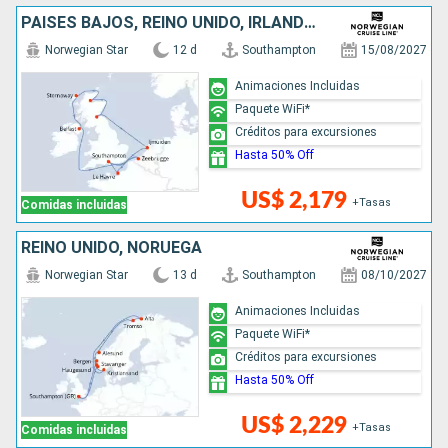
PAISES BAJOS, REINO UNIDO, IRLANDA, BÉLGICA, FRANCIA
Norwegian Star
12 d
Southampton
15/08/2027
Animaciones Incluidas
Paquete WiFi*
Créditos para excursiones
Hasta 50% Off
US$ 2,179
+Tasas
Comidas incluidas
REINO UNIDO, NORUEGA
Norwegian Star
13 d
Southampton
08/10/2027
Animaciones Incluidas
Paquete WiFi*
Créditos para excursiones
Hasta 50% Off
US$ 2,229
+Tasas
Comidas incluidas