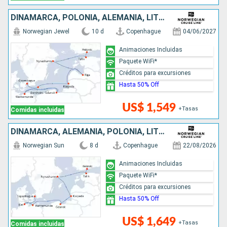
DINAMARCA, POLONIA, ALEMANIA, LITUANIA, LETONIA, SUECIA, ESTONIA, FINLANDIA
Norwegian Jewel
10 d
Copenhague
04/06/2027
Animaciones Incluidas
Paquete WiFi*
Créditos para excursiones
Hasta 50% Off
US$ 1,549
+Tasas
Comidas incluidas
DINAMARCA, ALEMANIA, POLONIA, LITUANIA, SUECIA, ESTONIA, FINLANDIA
Norwegian Sun
8 d
Copenhague
22/08/2026
Animaciones Incluidas
Paquete WiFi*
Créditos para excursiones
Hasta 50% Off
US$ 1,649
+Tasas
Comidas incluidas