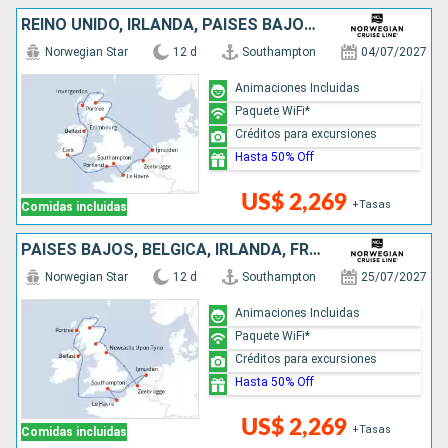
REINO UNIDO, IRLANDA, PAISES BAJOS, BÉLGICA, FRANCIA
Norwegian Star
12 d
Southampton
04/07/2027
Animaciones Incluidas
Paquete WiFi*
Créditos para excursiones
Hasta 50% Off
US$ 2,269
+Tasas
Comidas incluidas
PAISES BAJOS, BÉLGICA, IRLANDA, FRANCIA, REINO UNIDO
Norwegian Star
12 d
Southampton
25/07/2027
Animaciones Incluidas
Paquete WiFi*
Créditos para excursiones
Hasta 50% Off
US$ 2,269
+Tasas
Comidas incluidas