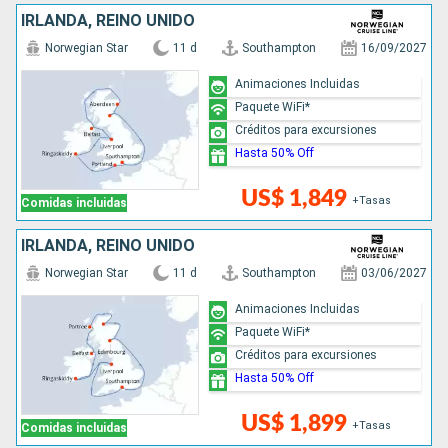
IRLANDA, REINO UNIDO
Norwegian Star
11 d
Southampton
16/09/2027
Animaciones Incluidas
Paquete WiFi*
Créditos para excursiones
Hasta 50% Off
US$ 1,849
+Tasas
Comidas incluidas
IRLANDA, REINO UNIDO
Norwegian Star
11 d
Southampton
03/06/2027
Animaciones Incluidas
Paquete WiFi*
Créditos para excursiones
Hasta 50% Off
US$ 1,899
+Tasas
Comidas incluidas