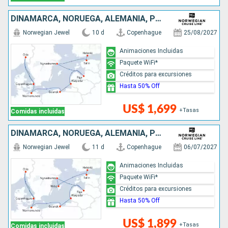
DINAMARCA, NORUEGA, ALEMANIA, POLONIA, LITUANIA, LETONIA, SUECIA, ESTONIA, FINLANDIA
Norwegian Jewel
10 d
Copenhague
25/08/2027
Animaciones Incluidas
Paquete WiFi*
Créditos para excursiones
Hasta 50% Off
US$ 1,699
+Tasas
Comidas incluidas
DINAMARCA, NORUEGA, ALEMANIA, POLONIA, LITUANIA, LETONIA, SUECIA, ESTONIA, FINLANDIA
Norwegian Jewel
11 d
Copenhague
06/07/2027
Animaciones Incluidas
Paquete WiFi*
Créditos para excursiones
Hasta 50% Off
US$ 1,899
+Tasas
Comidas incluidas