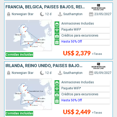
FRANCIA, BÉLGICA, PAISES BAJOS, REINO UNIDO, IRLANDA
Norwegian Star
12 d
Southampton
23/05/2027
Animaciones Incluidas
Paquete WiFi*
Créditos para excursiones
Hasta 50% Off
US$ 2,379
+Tasas
Comidas incluidas
IRLANDA, REINO UNIDO, PAISES BAJOS, BÉLGICA, FRANCIA
Norwegian Star
12 d
Southampton
05/09/2027
Animaciones Incluidas
Paquete WiFi*
Créditos para excursiones
Hasta 50% Off
US$ 2,449
+Tasas
Comidas incluidas