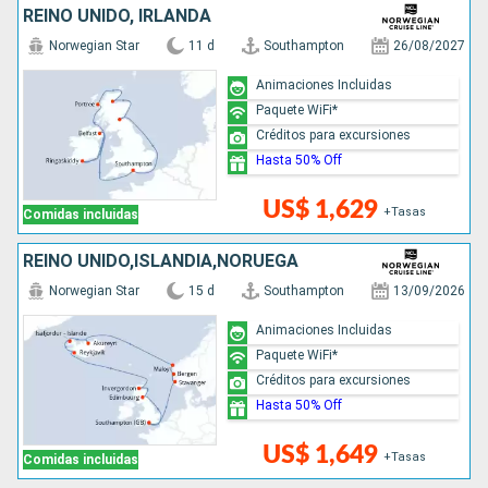
REINO UNIDO, IRLANDA
Norwegian Star
11 d
Southampton
26/08/2027
Animaciones Incluidas
Paquete WiFi*
Créditos para excursiones
Hasta 50% Off
US$ 1,629
+Tasas
Comidas incluidas
REINO UNIDO,ISLANDIA,NORUEGA
Norwegian Star
15 d
Southampton
13/09/2026
Animaciones Incluidas
Paquete WiFi*
Créditos para excursiones
Hasta 50% Off
US$ 1,649
+Tasas
Comidas incluidas