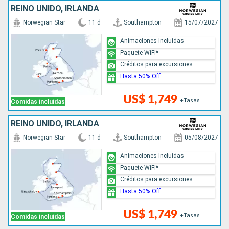
REINO UNIDO, IRLANDA
Norwegian Star
11 d
Southampton
15/07/2027
Animaciones Incluidas
Paquete WiFi*
Créditos para excursiones
Hasta 50% Off
US$ 1,749
+Tasas
Comidas incluidas
REINO UNIDO, IRLANDA
Norwegian Star
11 d
Southampton
05/08/2027
Animaciones Incluidas
Paquete WiFi*
Créditos para excursiones
Hasta 50% Off
US$ 1,749
+Tasas
Comidas incluidas