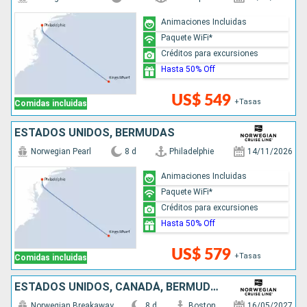
Animaciones Incluidas
Paquete WiFi*
Créditos para excursiones
Hasta 50% Off
US$ 549
+Tasas
Comidas incluidas
ESTADOS UNIDOS, BERMUDAS
Norwegian Pearl
8 d
Philadelphie
14/11/2026
Animaciones Incluidas
Paquete WiFi*
Créditos para excursiones
Hasta 50% Off
US$ 579
+Tasas
Comidas incluidas
ESTADOS UNIDOS, CANADÁ, BERMUDAS
Norwegian Breakaway
8 d
Boston
16/05/2027