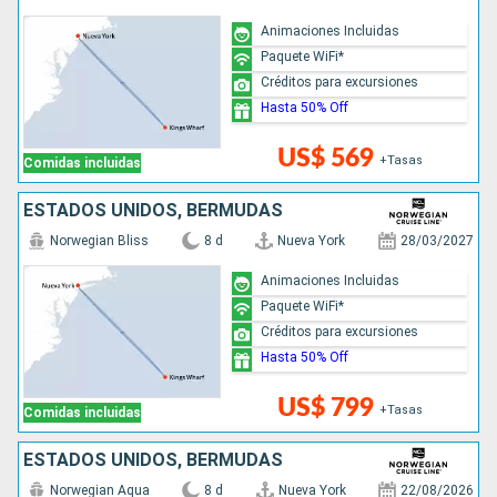
Animaciones Incluidas
Paquete WiFi*
Créditos para excursiones
Hasta 50% Off
US$ 569
+Tasas
Comidas incluidas
ESTADOS UNIDOS, BERMUDAS
Norwegian Bliss
8 d
Nueva York
28/03/2027
Animaciones Incluidas
Paquete WiFi*
Créditos para excursiones
Hasta 50% Off
US$ 799
+Tasas
Comidas incluidas
ESTADOS UNIDOS, BERMUDAS
Norwegian Aqua
8 d
Nueva York
22/08/2026