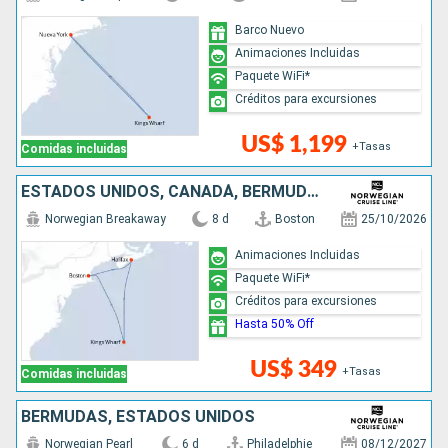
Barco Nuevo
Animaciones Incluidas
Paquete WiFi*
Créditos para excursiones
US$ 1,199
+Tasas
Comidas incluidas
ESTADOS UNIDOS, CANADÁ, BERMUDAS
Norwegian Breakaway
8 d
Boston
25/10/2026
Animaciones Incluidas
Paquete WiFi*
Créditos para excursiones
Hasta 50% Off
US$ 349
+Tasas
Comidas incluidas
BERMUDAS, ESTADOS UNIDOS
Norwegian Pearl
6 d
Philadelphie
08/12/2027