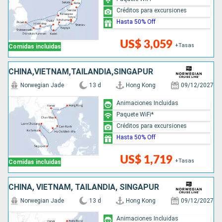
Créditos para excursiones
Hasta 50% Off
US$ 3,059
+Tasas
Comidas incluidas
CHINA,VIETNAM,TAILANDIA,SINGAPUR
Norwegian Jade
13 d
Hong Kong
09/12/2027
Animaciones Incluidas
Paquete WiFi*
Créditos para excursiones
Hasta 50% Off
US$ 1,719
+Tasas
Comidas incluidas
CHINA, VIETNAM, TAILANDIA, SINGAPUR
Norwegian Jade
13 d
Hong Kong
09/12/2027
Animaciones Incluidas