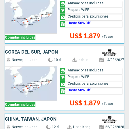
Animaciones Incluidas
Paquete WiFi*
Créditos para excursiones
Hasta 50% Off
US$ 1,879
+Tasas
Comidas incluidas
COREA DEL SUR, JAPÓN
Norwegian Jade
10 d
Inchon
14/03/2027
Animaciones Incluidas
Paquete WiFi*
Créditos para excursiones
Hasta 50% Off
US$ 1,879
+Tasas
Comidas incluidas
CHINA, TAIWÁN, JAPÓN
Norwegian Jade
12 d
Hong Kong
22/02/2028