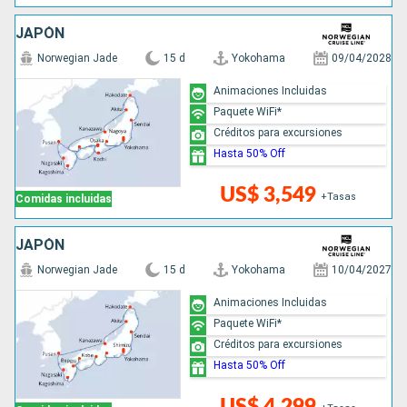
JAPÓN
Norwegian Jade
15 d
Yokohama
09/04/2028
Animaciones Incluidas
Paquete WiFi*
Créditos para excursiones
Hasta 50% Off
US$ 3,549
+Tasas
Comidas incluidas
JAPÓN
Norwegian Jade
15 d
Yokohama
10/04/2027
Animaciones Incluidas
Paquete WiFi*
Créditos para excursiones
Hasta 50% Off
US$ 4,299