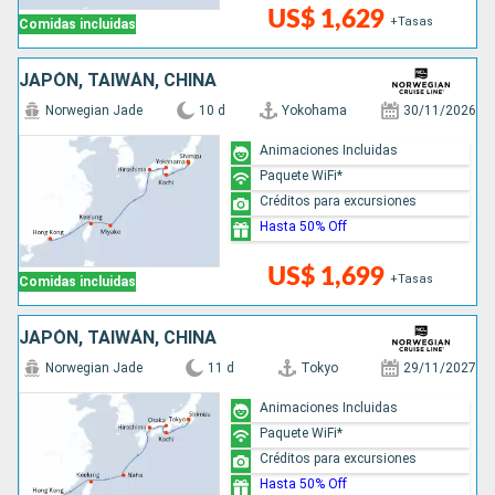
US$ 1,629
+Tasas
Comidas incluidas
JAPÓN, TAIWÁN, CHINA
Norwegian Jade
10 d
Yokohama
30/11/2026
Animaciones Incluidas
Paquete WiFi*
Créditos para excursiones
Hasta 50% Off
US$ 1,699
+Tasas
Comidas incluidas
JAPÓN, TAIWÁN, CHINA
Norwegian Jade
11 d
Tokyo
29/11/2027
Animaciones Incluidas
Paquete WiFi*
Créditos para excursiones
Hasta 50% Off