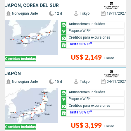
JAPÓN, COREA DEL SUR
Norwegian Jade
12 d
Tokyo
18/11/2027
Animaciones Incluidas
Paquete WiFi*
Créditos para excursiones
Hasta 50% Off
US$ 2,149
+Tasas
Comidas incluidas
JAPÓN
Norwegian Jade
15 d
Tokyo
04/11/2027
Animaciones Incluidas
Paquete WiFi*
Créditos para excursiones
Hasta 50% Off
US$ 3,199
+Tasas
Comidas incluidas