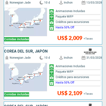
Norwegian Jade
10 d
Inchon
13/03/2028
Animaciones Incluidas
Paquete WiFi*
Créditos para excursiones
Hasta 50% Off
US$ 2,009
+Tasas
Comidas incluidas
COREA DEL SUR, JAPÓN
Norwegian Jade
10 d
Inchon
31/03/2028
Animaciones Incluidas
Paquete WiFi*
Créditos para excursiones
Hasta 50% Off
US$ 2,109
+Tasas
Comidas incluidas