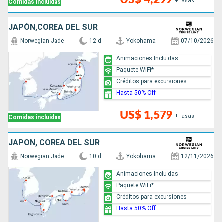
+Tasas
Comidas incluidas
JAPÓN,COREA DEL SUR
Norwegian Jade
12 d
Yokohama
07/10/2026
Animaciones Incluidas
Paquete WiFi*
Créditos para excursiones
Hasta 50% Off
US$ 1,579
+Tasas
Comidas incluidas
JAPÓN, COREA DEL SUR
Norwegian Jade
10 d
Yokohama
12/11/2026
Animaciones Incluidas
Paquete WiFi*
Créditos para excursiones
Hasta 50% Off