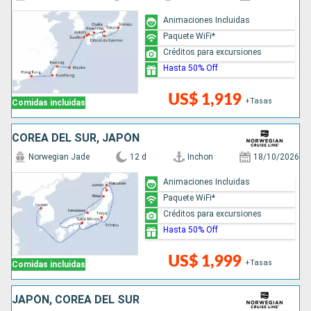
Animaciones Incluidas
Paquete WiFi*
Créditos para excursiones
Hasta 50% Off
US$ 1,919
+Tasas
Comidas incluidas
COREA DEL SUR, JAPÓN
Norwegian Jade
12 d
Inchon
18/10/2026
Animaciones Incluidas
Paquete WiFi*
Créditos para excursiones
Hasta 50% Off
US$ 1,999
+Tasas
Comidas incluidas
JAPÓN, COREA DEL SUR