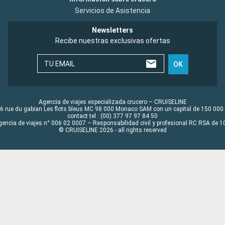
Servicios de Asistencia
Newsletters
Recibe nuestras exclusivas ofertas
TU EMAIL
OK
Agencia de viajes especializada crucero – CRUISELINE
6 rue du gabian Les flots bleus MC 98 000 Monaco SAM con un capital de 150 000
contact tel : (00) 377 97 97 84 50
gencia de viajes n° 006 02 0007 – Responsabilidad civil y profesional RC RSA de
© CRUISELINE 2026 - all rights reserved