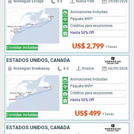
Norwegian Escape
8 d
Nueva York
29/08/2026
Animaciones Incluidas
Paquete WiFi*
Créditos para excursiones
Hasta 50% Off
US$ 2,799
+Tasas
Comidas incluidas
ESTADOS UNIDOS, CANADÁ
Norwegian Breakaway
8 d
Boston
06/09/2026
Animaciones Incluidas
Paquete WiFi*
Créditos para excursiones
Hasta 50% Off
US$ 499
+Tasas
Comidas incluidas
ESTADOS UNIDOS, CANADÁ