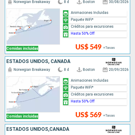
Norwegian Breakaway
8 d
Boston
30/08/2026
Animaciones Incluidas
Paquete WiFi*
Créditos para excursiones
Hasta 50% Off
US$ 549
+Tasas
Comidas incluidas
ESTADOS UNIDOS, CANADÁ
Norwegian Breakaway
8 d
Boston
20/09/2026
Animaciones Incluidas
Paquete WiFi*
Créditos para excursiones
Hasta 50% Off
US$ 569
+Tasas
Comidas incluidas
ESTADOS UNIDOS,CANADÁ