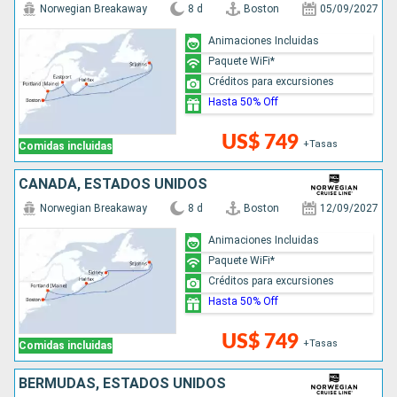
Norwegian Breakaway
8 d
Boston
05/09/2027
Animaciones Incluidas
Paquete WiFi*
Créditos para excursiones
Hasta 50% Off
US$ 749
+Tasas
Comidas incluidas
CANADÁ, ESTADOS UNIDOS
Norwegian Breakaway
8 d
Boston
12/09/2027
Animaciones Incluidas
Paquete WiFi*
Créditos para excursiones
Hasta 50% Off
US$ 749
+Tasas
Comidas incluidas
BERMUDAS, ESTADOS UNIDOS