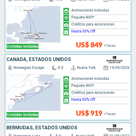
Animaciones Incluidas
Paquete WiFi*
Créditos para excursiones
Hasta 50% Off
US$ 849
+Tasas
Comidas incluidas
CANADÁ, ESTADOS UNIDOS
Norwegian Escape
8 d
Nueva York
19/09/2026
Animaciones Incluidas
Paquete WiFi*
Créditos para excursiones
Hasta 50% Off
US$ 919
+Tasas
Comidas incluidas
BERMUDAS, ESTADOS UNIDOS