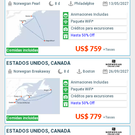
Norwegian Pearl
8 d
Philadelphie
13/05/2027
Animaciones Incluidas
Paquete WiFi*
Créditos para excursiones
Hasta 50% Off
US$ 759
+Tasas
Comidas incluidas
ESTADOS UNIDOS, CANADÁ
Norwegian Breakaway
8 d
Boston
26/09/2027
Animaciones Incluidas
Paquete WiFi*
Créditos para excursiones
Hasta 50% Off
US$ 779
+Tasas
Comidas incluidas
ESTADOS UNIDOS, CANADÁ