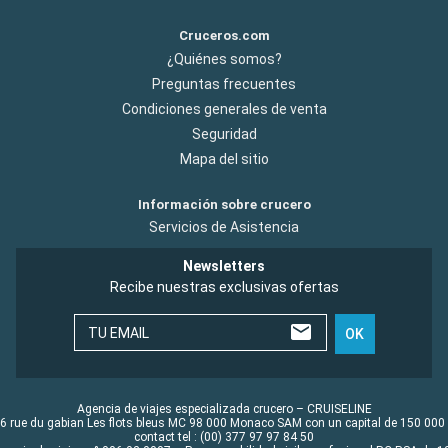
Cruceros.com
¿Quiénes somos?
Preguntas frecuentes
Condiciones generales de venta
Seguridad
Mapa del sitio
Información sobre crucero
Servicios de Asistencia
Newsletters
Recibe nuestras exclusivas ofertas
TU EMAIL
OK
Agencia de viajes especializada crucero – CRUISELINE
6 rue du gabian Les flots bleus MC 98 000 Monaco SAM con un capital de 150 000
contact tel : (00) 377 97 97 84 50