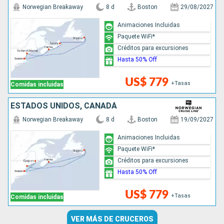
Norwegian Breakaway
8 d
Boston
29/08/2027
Animaciones Incluidas
Paquete WiFi*
Créditos para excursiones
Hasta 50% Off
US$ 779
+Tasas
Comidas incluidas
ESTADOS UNIDOS, CANADÁ
Norwegian Breakaway
8 d
Boston
19/09/2027
Animaciones Incluidas
Paquete WiFi*
Créditos para excursiones
Hasta 50% Off
US$ 779
+Tasas
Comidas incluidas
VER MÁS DE CRUCEROS