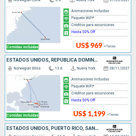
Norwegian Luna
8 d
Nueva York
01/05/2027
Animaciones Incluidas
Paquete WiFi*
Créditos para excursiones
Hasta 50% Off
US$ 969
+Tasas
Comidas incluidas
ESTADOS UNIDOS, REPÚBLICA DOMINICANA, PUERTO RICO, SAN MARTÍN
Norwegian Bliss
13 d
Nueva York
08/11/2027
Animaciones Incluidas
Paquete WiFi*
Créditos para excursiones
Hasta 50% Off
US$ 1,199
+Tasas
Comidas incluidas
ESTADOS UNIDOS, PUERTO RICO, SAN MARTÍN, REPÚBLICA DOMINICANA