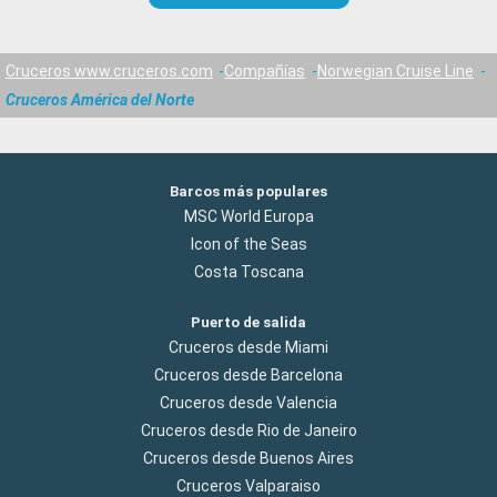
Cruceros www.cruceros.com
Compañías
Norwegian Cruise Line
Cruceros América del Norte
Barcos más populares
MSC World Europa
Icon of the Seas
Costa Toscana
Puerto de salida
Cruceros desde Miami
Cruceros desde Barcelona
Cruceros desde Valencia
Cruceros desde Rio de Janeiro
Cruceros desde Buenos Aires
Cruceros Valparaiso