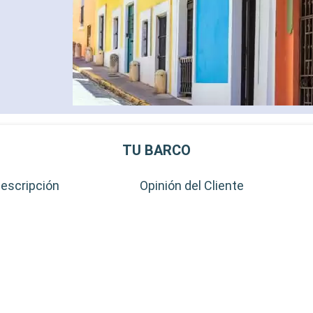
TU BARCO
escripción
Opinión del Cliente