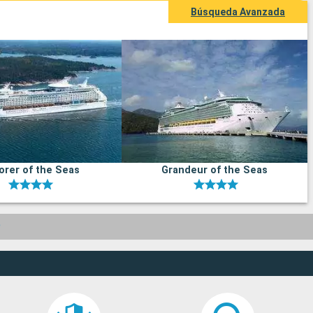
Búsqueda Avanzada
orer of the Seas
Grandeur of the Seas
o