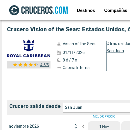
Destinos
Compañías
Ver las 18 fotos siguientes
Crucero Vision of the Seas: Estados Unidos, 
Otras salida
Vision of the Seas
San Juan
01/11/2026
8 d / 7 n
4.5/5
Cabina Interna
Crucero salida desde
San Juan
MEJOR PRECIO
noviembre 2026
1 Nov