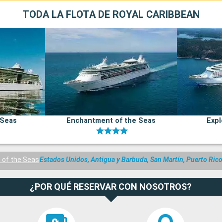
TODA LA FLOTA DE ROYAL CARIBBEAN
 Seas
Enchantment of the Seas
Expl
n of the Seas
Estados Unidos, Antigua y Barbuda, San Martín, Puerto Ric
¿POR QUÉ RESERVAR CON NOSOTROS?