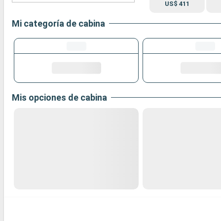
US$ 411
Mi categoría de cabina
Mis opciones de cabina