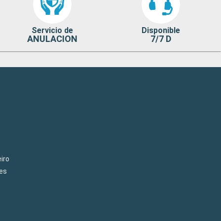
Servicio de
Disponible
ANULACION
7/7 D
iro
es