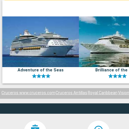
Adventure of the Seas
Brilliance of the
Cruceros www.cruceros.com
Cruceros Antillas
Royal Caribbean
Visio