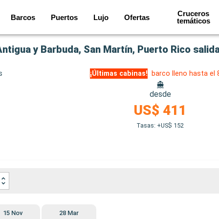
Cruceros
Barcos
Puertos
Lujo
Ofertas
temáticos
Antigua y Barbuda, San Martín, Puerto Rico sali
s
¡Últimas cabinas!
barco lleno hasta el
desde
US$ 411
Tasas: +US$ 152
15 Nov
28 Mar