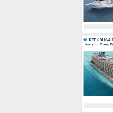
REPÚBLICA 
Itinerario : Miami, 