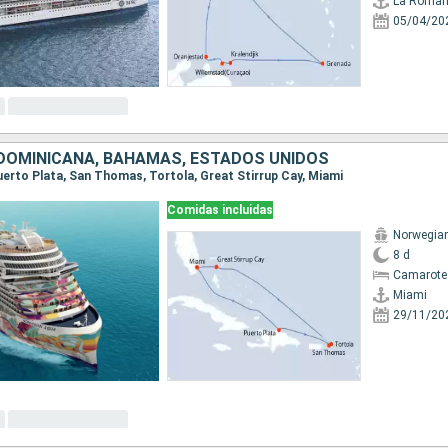
La Roma
05/04/20
DOMINICANA, BAHAMAS, ESTADOS UNIDOS
Puerto Plata, San Thomas, Tortola, Great Stirrup Cay, Miami
Comidas incluidas
Norwegia
8 d
Camarote
Miami
29/11/20