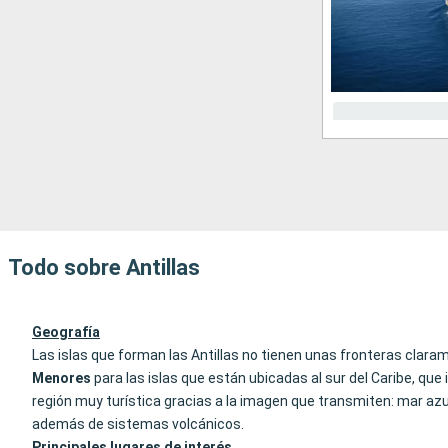
Todo sobre Antillas
Geografía
Las islas que forman las Antillas no tienen unas fronteras clara
Menores
para las islas que están ubicadas al sur del Caribe, q
región muy turística gracias a la imagen que transmiten: mar azu
además de sistemas volcánicos.
Principales lugares de interés