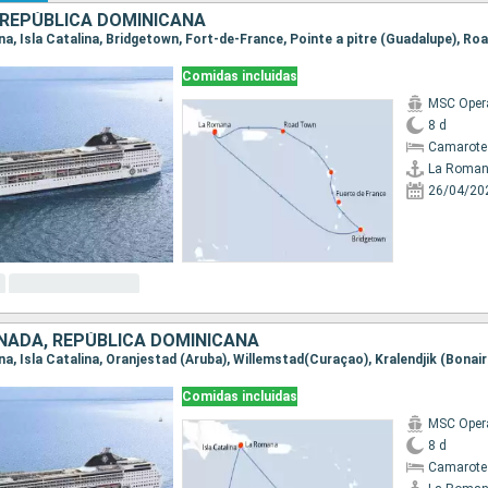
REPÚBLICA DOMINICANA
Comidas incluidas
MSC Oper
8 d
Camarote
La Roma
26/04/20
NADA, REPÚBLICA DOMINICANA
Comidas incluidas
MSC Oper
8 d
Camarote