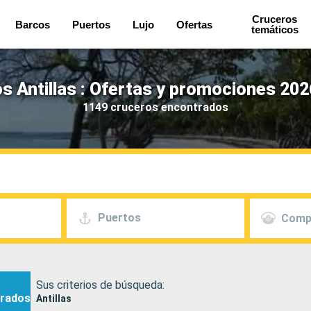
Cruceros
Barcos
Puertos
Lujo
Ofertas
temáticos
s Antillas : Ofertas y promociones 202
1149 cruceros encontrados
Puertos
Comp
Sus criterios de búsqueda:
rados
Antillas