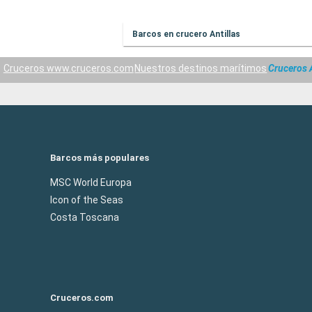
Barcos en crucero Antillas
Cruceros www.cruceros.com
Nuestros destinos marítimos
Cruceros A
Barcos más populares
MSC World Europa
Icon of the Seas
Costa Toscana
Cruceros.com