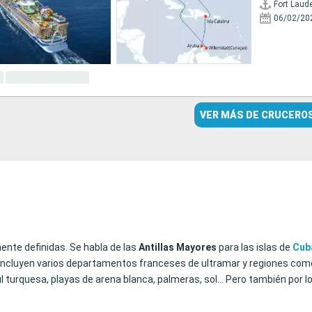
Fort Laud
06/02/20
VER MÁS DE CRUCERO
mente definidas. Se habla de las
Antillas
Mayores
para las islas de
Cub
ue incluyen varios departamentos franceses de ultramar y regiones com
l turquesa, playas de arena blanca, palmeras, sol… Pero también por lo