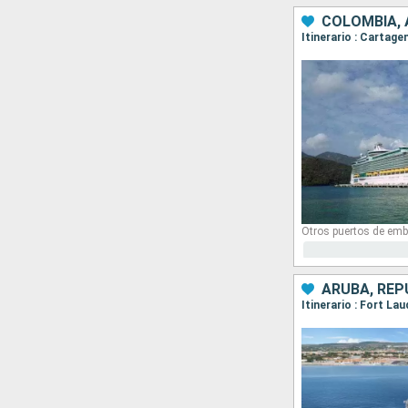
COLOMBIA,
Itinerario : Cartag
Otros puertos de emb
ARUBA, REP
Itinerario : Fort La