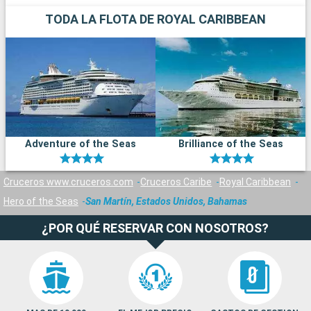
TODA LA FLOTA DE ROYAL CARIBBEAN
Adventure of the Seas
Brilliance of the Seas
Cruceros www.cruceros.com
Cruceros Caribe
Royal Caribbean
Hero of the Seas
San Martín, Estados Unidos, Bahamas
¿POR QUÉ RESERVAR CON NOSOTROS?