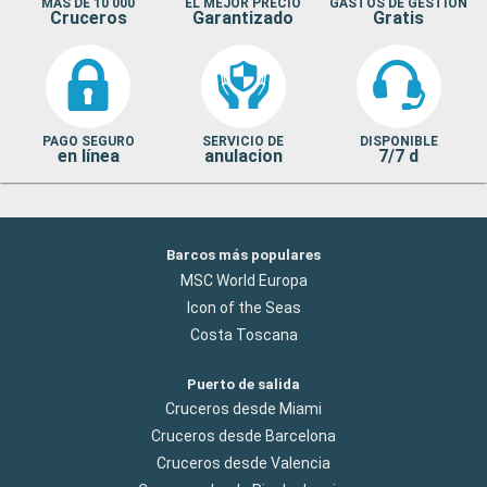
MAS DE 10 000
EL MEJOR PRECIO
GASTOS DE GESTION
Cruceros
Garantizado
Gratis
PAGO SEGURO
SERVICIO DE
DISPONIBLE
en línea
anulacion
7/7 d
Barcos más populares
MSC World Europa
Icon of the Seas
Costa Toscana
Puerto de salida
Cruceros desde Miami
Cruceros desde Barcelona
Cruceros desde Valencia