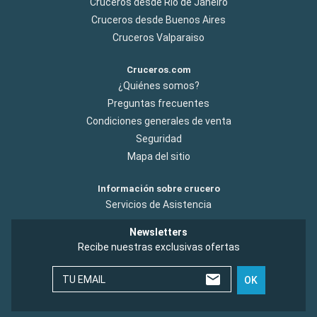
Cruceros desde Rio de Janeiro
Cruceros desde Buenos Aires
Cruceros Valparaiso
Cruceros.com
¿Quiénes somos?
Preguntas frecuentes
Condiciones generales de venta
Seguridad
Mapa del sitio
Información sobre crucero
Servicios de Asistencia
Newsletters
Recibe nuestras exclusivas ofertas
TU EMAIL
OK