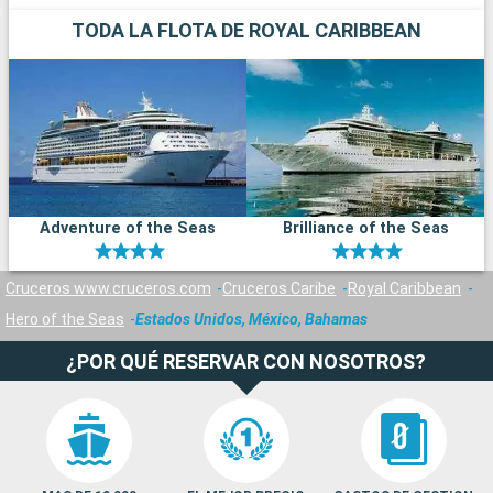
TODA LA FLOTA DE ROYAL CARIBBEAN
Adventure of the Seas
Brilliance of the Seas
Cruceros www.cruceros.com
Cruceros Caribe
Royal Caribbean
Hero of the Seas
Estados Unidos, México, Bahamas
¿POR QUÉ RESERVAR CON NOSOTROS?