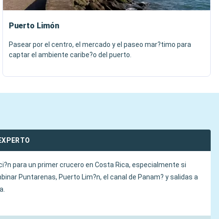
Puerto Limón
Pasear por el centro, el mercado y el paseo mar?timo para
captar el ambiente caribe?o del puerto.
EXPERTO
ci?n para un primer crucero en Costa Rica, especialmente si
binar Puntarenas, Puerto Lim?n, el canal de Panam? y salidas a
a.