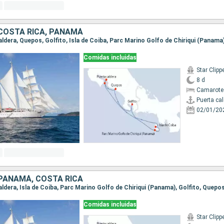
 COSTA RICA, PANAMÁ
Comidas incluidas
Star Clipp
8 d
Camarote
Puerta ca
02/01/20
 PANAMÁ, COSTA RICA
Comidas incluidas
Star Clipp