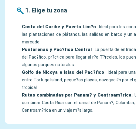
1. Elige tu zona
Costa del Caribe y Puerto Lim?n
: Ideal para los can
las plantaciones de plátanos, las salidas en barco y un
marcado.
Puntarenas y Pac?fico Central
: La puerta de entrad
del Pac?fico, pr?ctica para llegar al r?o T?rcoles, los pue
algunos parques naturales.
Golfo de Nicoya e islas del Pac?fico
: Ideal para un
entre Tortuga Island, peque?as playas, navegaci?n por el 
tropical.
Rutas combinadas por Panam? y Centroam?rica
: 
combinar Costa Rica con el canal de Panam?, Colombia,
Centroam?rica en un viaje m?s largo.