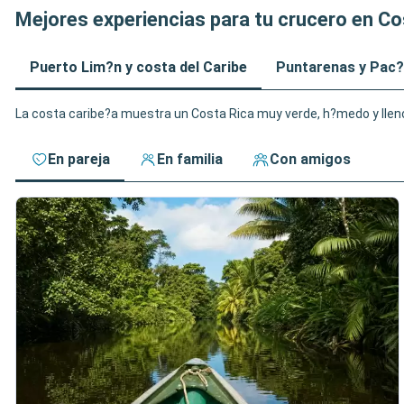
Mejores experiencias para tu crucero en Co
Puerto Lim?n y costa del Caribe
Puntarenas y Pac?
La costa caribe?a muestra un Costa Rica muy verde, h?medo y lleno d
En pareja
En familia
Con amigos