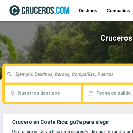
Destinos
Compañías
Cruceros 
Nuestros destinos
Fecha de salida
Crucero en Costa Rica: gu?a para elegir
Un crucero en Costa Rica da la impresi?n de pasar en un instan