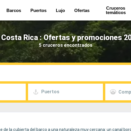
Cruceros
Barcos
Puertos
Lujo
Ofertas
temáticos
Costa Rica : Ofertas y promociones 2
5 cruceros encontrados
Puertos
Comp
te de la cubierta del barco a una naturaleza muy cercana: un canal bo