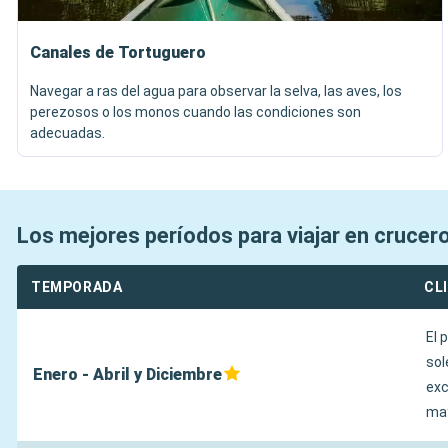
Canales de Tortuguero
Navegar a ras del agua para observar la selva, las aves, los
perezosos o los monos cuando las condiciones son
adecuadas.
Los mejores períodos para viajar en crucer
TEMPORADA
CL
El 
sol
Enero - Abril y Diciembre
exc
may