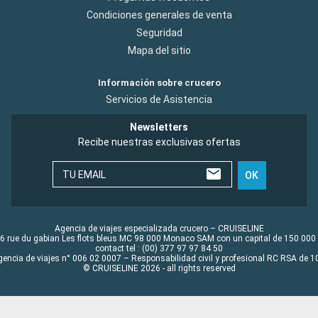
Condiciones generales de venta
Seguridad
Mapa del sitio
Información sobre crucero
Servicios de Asistencia
Newsletters
Recibe nuestras exclusivas ofertas
TU EMAIL
OK
Agencia de viajes especializada crucero – CRUISELINE
6 rue du gabian Les flots bleus MC 98 000 Monaco SAM con un capital de 150 000
contact tel : (00) 377 97 97 84 50
gencia de viajes n° 006 02 0007 – Responsabilidad civil y profesional RC RSA de
© CRUISELINE 2026 - all rights reserved