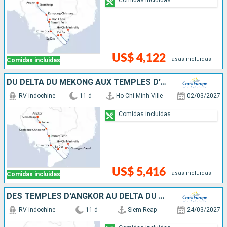
US$ 4,122
Tasas incluidas
Comidas incluidas
DU DELTA DU MÉKONG AUX TEMPLES D'ANGKOR (FORMULE PORT/PORT)
RV indochine
11 d
Ho Chi Minh-Ville
02/03/2027
Comidas incluidas
US$ 5,416
Tasas incluidas
Comidas incluidas
DES TEMPLES D'ANGKOR AU DELTA DU MÉKONG
RV indochine
11 d
Siem Reap
24/03/2027