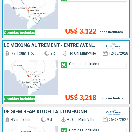
US$ 3,122
Tasas incluidas
Comidas incluidas
LE MÉKONG AUTREMENT - ENTRE AVENTURE ET SITES INCONTOURNABLES
RV Toum Tiou II
9 d
Ho Chi Minh-Ville
12/03/2028
Comidas incluidas
US$ 3,218
Tasas incluidas
Comidas incluidas
DE SIEM REAP AU DELTA DU MÉKONG
RV indochine
9 d
Ho Chi Minh-Ville
26/03/2027
Comidas incluidas