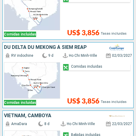
US$ 3,856
Tasas incluidas
Comidas incluidas
DU DELTA DU MÉKONG À SIEM REAP
RV indochine
9 d
Ho Chi Minh-Ville
02/03/2027
Comidas incluidas
US$ 3,856
Tasas incluidas
Comidas incluidas
VIETNAM, CAMBOYA
AmaDara
8 d
Ho Chi Minh-Ville
22/03/2027
Bebidas incluidas