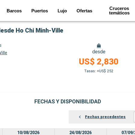
Cruceros
Barcos
Puertos
Lujo
Ofertas
temáticos
esde Ho Chi Minh-Ville
s
desde
ille
US$ 2,830
Tasas: +US$ 252
FECHAS Y DISPONIBILIDAD
Fechas precedentes
10/08/2026
24/08/2026
07/09/