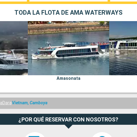
TODA LA FLOTA DE AMA WATERWAYS
Amasonata
aDara
Vietnam, Camboya
¿POR QUÉ RESERVAR CON NOSOTROS?