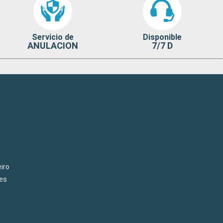
Servicio de
Disponible
ANULACION
7/7 D
iro
es