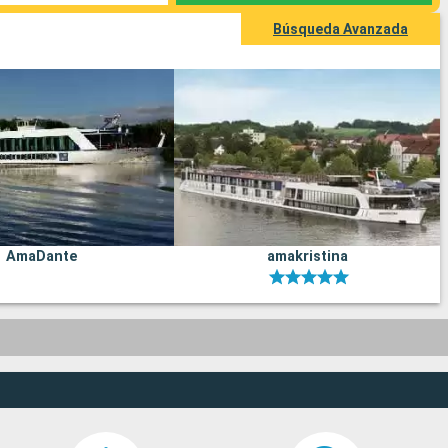
Búsqueda Avanzada
AmaDante
amakristina