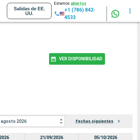
Estamos
abiertos
Salidas de EE.
+1 (786) 842-
UU.
4533
VER DISPONIBILIDAD
agosto 2026
Fechas siguientes
2026
21/09/2026
05/10/2026