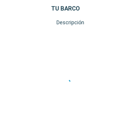
TU BARCO
Descripción