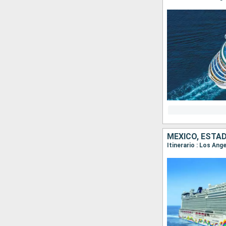
MÉXICO, ESTA
Itinerario : Los Ang