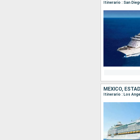
Itinerario : San Die
MÉXICO, ESTA
Itinerario : Los An