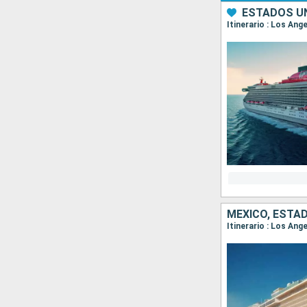
ESTADOS UN
Itinerario : Los Ang
MÉXICO, ESTA
Itinerario : Los Ang