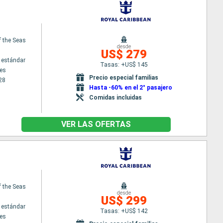
f the Seas
desde
US$ 279
 estándar
Tasas: +US$ 145
es
Precio especial familias
28
Hasta -60% en el 2° pasajero
Comidas incluidas
VER LAS OFERTAS
f the Seas
desde
US$ 299
 estándar
Tasas: +US$ 142
es