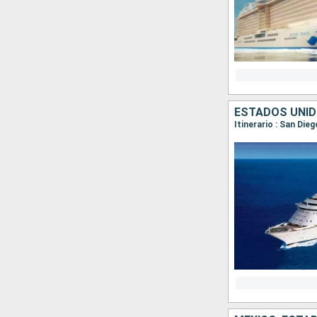
ESTADOS UNID
Itinerario : San Die