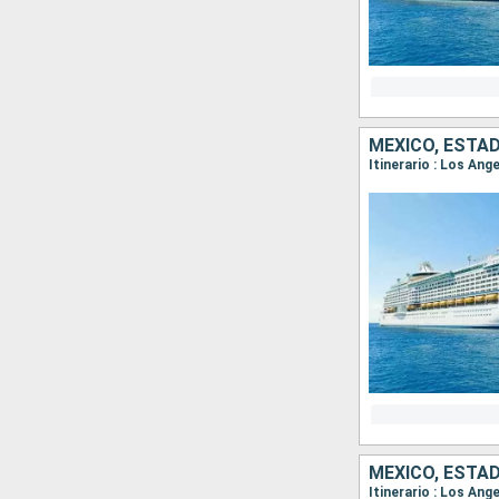
MÉXICO, ESTA
Itinerario : Los An
MÉXICO, ESTA
Itinerario : Los An