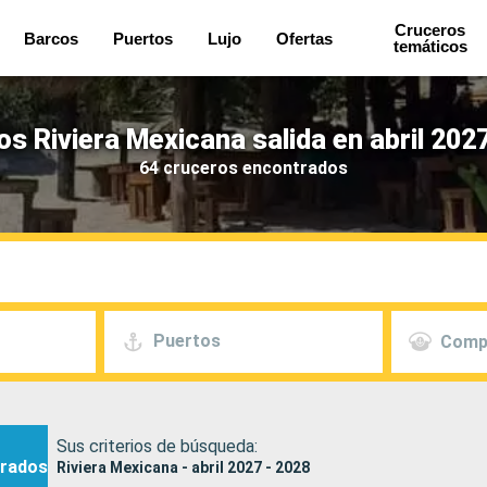
Cruceros
Barcos
Puertos
Lujo
Ofertas
temáticos
s Riviera Mexicana salida en abril 202
64 cruceros encontrados
Puertos
Comp
Sus criterios de búsqueda:
rados
Riviera Mexicana - abril 2027 - 2028