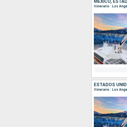
MÉXICO, ESTA
Itinerario : Los Ang
ESTADOS UNID
Itinerario : Los Ang