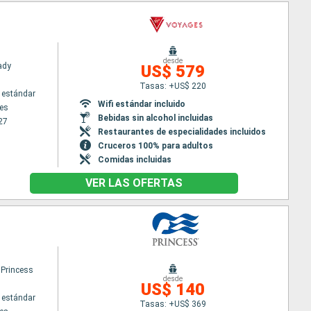
desde
Lady
US$ 579
Tasas: +US$ 220
 estándar
Wifi estándar incluido
es
Bebidas sin alcohol incluidas
27
Restaurantes de especialidades incluidos
Cruceros 100% para adultos
Comidas incluidas
VER LAS OFERTAS
 Princess
desde
US$ 140
 estándar
Tasas: +US$ 369