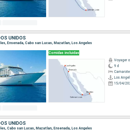
DOS UNIDOS
geles, Ensenada, Cabo san Lucas, Mazatlan, Los Angeles
Comidas incluidas
Voyager o
9 d
Camarote
Los Angel
15/04/20
DOS UNIDOS
geles, Cabo san Lucas, Mazatlan, Ensenada, Los Angeles