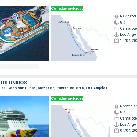
Comidas incluidas
Navigator
8 d
Camarote
Los Angel
14/04/20
DOS UNIDOS
eles, Cabo san Lucas, Mazatlan, Puerto Vallarta, Los Angeles
Comidas incluidas
Norwegia
8 d
Camarote
Los Angel
04/04/20