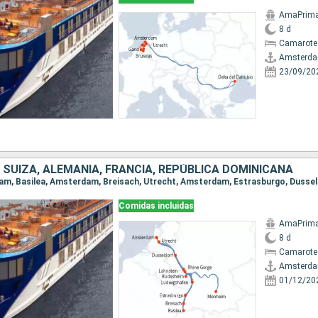
AmaPrim
8 d
Camarote 
Amsterd
23/09/20
 SUIZA, ALEMANIA, FRANCIA, REPÚBLICA DOMINICANA
Comidas incluidas
AmaPrim
8 d
Camarote 
Amsterd
01/12/20