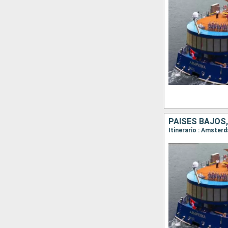
PAISES BAJOS,