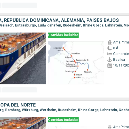
A, REPÚBLICA DOMINICANA, ALEMANIA, PAISES BAJOS
Comidas incluidas
AmaPrim
8 d
Camarote 
Basilea
10/11/20
ROPA DEL NORTE
Comidas incluidas
AmaPrim