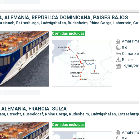
A, ALEMANIA, REPÚBLICA DOMINICANA, PAISES BAJOS
Comidas incluidas
AmaPrim
8 d
Camarote 
Basilea
19/08/20
 ALEMANIA, FRANCIA, SUIZA
Comidas incluidas
AmaPrim
8 d