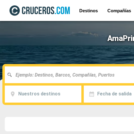
Destinos
Compañías
AmaPrim
Nuestros destinos
Fecha de salida