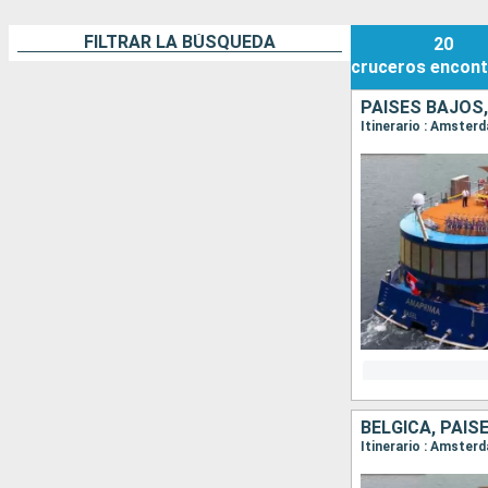
FILTRAR LA BÚSQUEDA
20
cruceros
encont
PAISES BAJOS,
BÉLGICA, PAIS
Itinerario : Amster