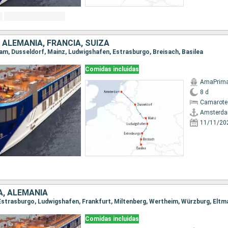
 ALEMANIA, FRANCIA, SUIZA
dam, Dusseldorf, Mainz, Ludwigshafen, Estrasburgo, Breisach, Basilea
Comidas incluidas
AmaPrim
8 d
Camarote 
Amsterd
11/11/20
A, ALEMANIA
Comidas incluidas