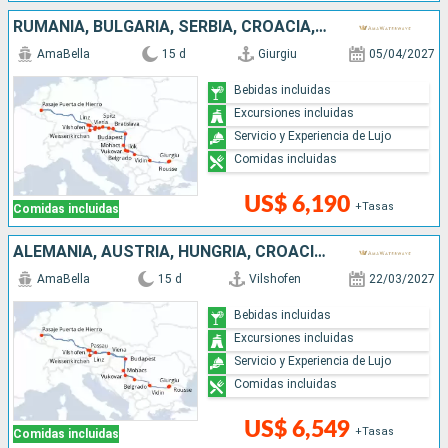
RUMANIA, BULGARIA, SERBIA, CROACIA, HUNGRÍA, ESLOVAQUIA, AUSTRIA, ALEMANIA
AmaBella
15 d
Giurgiu
05/04/2027
Bebidas incluidas
Excursiones incluidas
Servicio y Experiencia de Lujo
Comidas incluidas
US$ 6,190
+Tasas
Comidas incluidas
ALEMANIA, AUSTRIA, HUNGRÍA, CROACIA, SERBIA, BULGARIA, RUMANIA
AmaBella
15 d
Vilshofen
22/03/2027
Bebidas incluidas
Excursiones incluidas
Servicio y Experiencia de Lujo
Comidas incluidas
US$ 6,549
+Tasas
Comidas incluidas