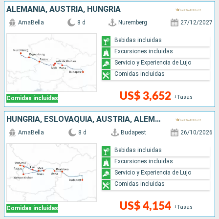
ALEMANIA, AUSTRIA, HUNGRÍA
AmaBella
8 d
Nuremberg
27/12/2027
Bebidas incluidas
Excursiones incluidas
Servicio y Experiencia de Lujo
Comidas incluidas
US$ 3,652
+Tasas
Comidas incluidas
HUNGRÍA, ESLOVAQUIA, AUSTRIA, ALEMANIA
AmaBella
8 d
Budapest
26/10/2026
Bebidas incluidas
Excursiones incluidas
Servicio y Experiencia de Lujo
Comidas incluidas
US$ 4,154
+Tasas
Comidas incluidas