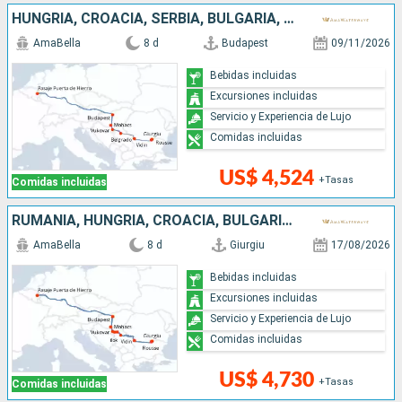
HUNGRÍA, CROACIA, SERBIA, BULGARIA, RUMANIA
AmaBella
8 d
Budapest
09/11/2026
Bebidas incluidas
Excursiones incluidas
Servicio y Experiencia de Lujo
Comidas incluidas
US$ 4,524
+Tasas
Comidas incluidas
RUMANIA, HUNGRÍA, CROACIA, BULGARIA, SERBIA
AmaBella
8 d
Giurgiu
17/08/2026
Bebidas incluidas
Excursiones incluidas
Servicio y Experiencia de Lujo
Comidas incluidas
US$ 4,730
+Tasas
Comidas incluidas