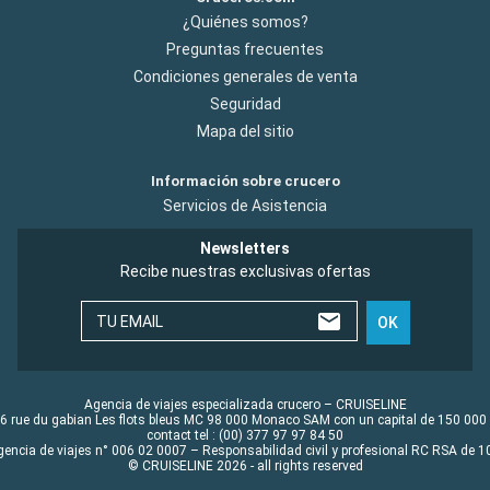
¿Quiénes somos?
Preguntas frecuentes
Condiciones generales de venta
Seguridad
Mapa del sitio
Información sobre crucero
Servicios de Asistencia
Newsletters
Recibe nuestras exclusivas ofertas
TU EMAIL
OK
Agencia de viajes especializada crucero – CRUISELINE
6 rue du gabian Les flots bleus MC 98 000 Monaco SAM con un capital de 150 000
contact tel : (00) 377 97 97 84 50
gencia de viajes n° 006 02 0007 – Responsabilidad civil y profesional RC RSA de
© CRUISELINE 2026 - all rights reserved