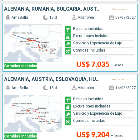
ALEMANIA, RUMANIA, BULGARIA, AUSTRIA, SERBIA, ESLOVAQUIA, CROACIA, HUNGRÍA
AmaBella
15 d
Vilshofen
09/08/2027
Bebidas incluidas
Excursiones incluidas
Servicio y Experiencia de Lujo
Comidas incluidas
US$ 7,035
+Tasas
Comidas incluidas
ALEMANIA, AUSTRIA, ESLOVAQUIA, HUNGRÍA, CROACIA, SERBIA, BULGARIA, RUMANIA
AmaBella
15 d
Vilshofen
14/06/2027
Bebidas incluidas
Excursiones incluidas
Servicio y Experiencia de Lujo
Comidas incluidas
US$ 9,204
+Tasas
Comidas incluidas