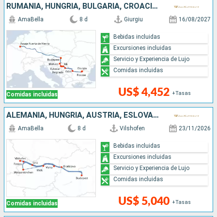
RUMANIA, HUNGRÍA, BULGARIA, CROACIA, SERBIA
AmaBella
8 d
Giurgiu
16/08/2027
Bebidas incluidas
Excursiones incluidas
Servicio y Experiencia de Lujo
Comidas incluidas
US$ 4,452
+Tasas
Comidas incluidas
ALEMANIA, HUNGRÍA, AUSTRIA, ESLOVAQUIA
AmaBella
8 d
Vilshofen
23/11/2026
Bebidas incluidas
Excursiones incluidas
Servicio y Experiencia de Lujo
Comidas incluidas
US$ 5,040
+Tasas
Comidas incluidas