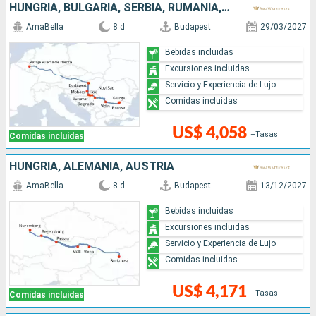
HUNGRÍA, BULGARIA, SERBIA, RUMANIA, CROACIA
AmaBella
8 d
Budapest
29/03/2027
Bebidas incluidas
Excursiones incluidas
Servicio y Experiencia de Lujo
Comidas incluidas
US$ 4,058
+Tasas
Comidas incluidas
HUNGRÍA, ALEMANIA, AUSTRIA
AmaBella
8 d
Budapest
13/12/2027
Bebidas incluidas
Excursiones incluidas
Servicio y Experiencia de Lujo
Comidas incluidas
US$ 4,171
+Tasas
Comidas incluidas