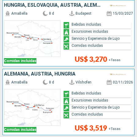
HUNGRÍA, ESLOVAQUIA, AUSTRIA, ALEMANIA
AmaBella
8 d
Budapest
15/03/2027
Bebidas incluidas
Excursiones incluidas
Servicio y Experiencia de Lujo
Comidas incluidas
US$ 3,270
+Tasas
Comidas incluidas
ALEMANIA, AUSTRIA, HUNGRÍA
AmaBella
8 d
Vilshofen
02/11/2026
Bebidas incluidas
Excursiones incluidas
Servicio y Experiencia de Lujo
Comidas incluidas
US$ 3,519
+Tasas
Comidas incluidas