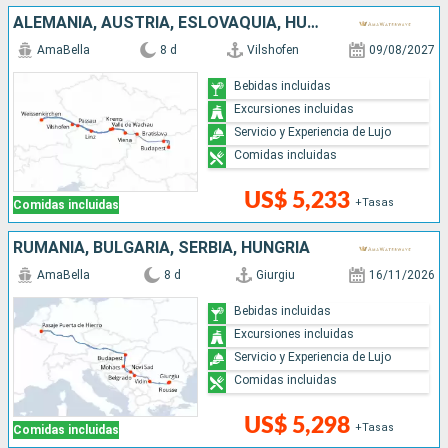
ALEMANIA, AUSTRIA, ESLOVAQUIA, HUNGRÍA
AmaBella
8 d
Vilshofen
09/08/2027
Bebidas incluidas
Excursiones incluidas
Servicio y Experiencia de Lujo
Comidas incluidas
US$ 5,233
+Tasas
Comidas incluidas
RUMANIA, BULGARIA, SERBIA, HUNGRÍA
AmaBella
8 d
Giurgiu
16/11/2026
Bebidas incluidas
Excursiones incluidas
Servicio y Experiencia de Lujo
Comidas incluidas
US$ 5,298
+Tasas
Comidas incluidas