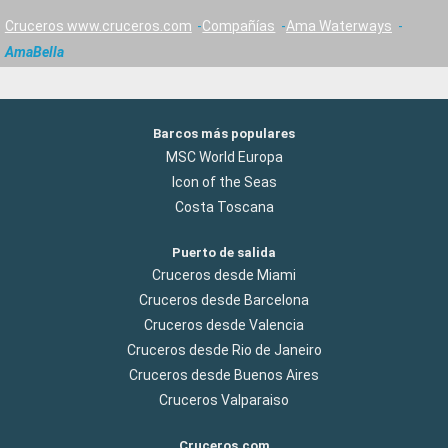
Cruceros www.cruceros.com
Compañías
Ama Waterways
AmaBella
Barcos más populares
MSC World Europa
Icon of the Seas
Costa Toscana
Puerto de salida
Cruceros desde Miami
Cruceros desde Barcelona
Cruceros desde Valencia
Cruceros desde Rio de Janeiro
Cruceros desde Buenos Aires
Cruceros Valparaiso
Cruceros.com