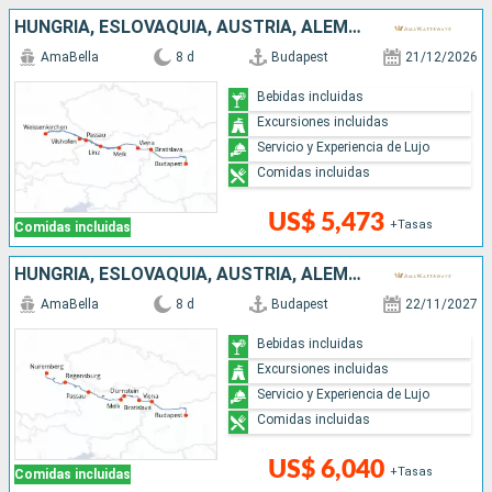
HUNGRÍA, ESLOVAQUIA, AUSTRIA, ALEMANIA
AmaBella
8 d
Budapest
21/12/2026
Bebidas incluidas
Excursiones incluidas
Servicio y Experiencia de Lujo
Comidas incluidas
US$ 5,473
+Tasas
Comidas incluidas
HUNGRÍA, ESLOVAQUIA, AUSTRIA, ALEMANIA
AmaBella
8 d
Budapest
22/11/2027
Bebidas incluidas
Excursiones incluidas
Servicio y Experiencia de Lujo
Comidas incluidas
US$ 6,040
+Tasas
Comidas incluidas