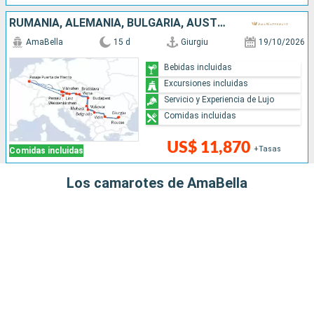
RUMANIA, ALEMANIA, BULGARIA, AUSTRIA, SERBIA, ESLOVAQUIA, CROACIA, HUNGRÍA
AmaBella
15 d
Giurgiu
19/10/2026
Bebidas incluidas
Excursiones incluidas
Servicio y Experiencia de Lujo
Comidas incluidas
US$ 11,870
+Tasas
Comidas incluidas
Los camarotes de AmaBella