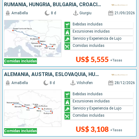
RUMANIA, HUNGRÍA, BULGARIA, CROACIA, SERBIA
AmaBella
8 d
Giurgiu
21/09/2026
Bebidas incluidas
Excursiones incluidas
Servicio y Experiencia de Lujo
Comidas incluidas
US$ 5,555
+Tasas
Comidas incluidas
ALEMANIA, AUSTRIA, ESLOVAQUIA, HUNGRÍA
AmaBella
8 d
Vilshofen
28/12/2026
Bebidas incluidas
Excursiones incluidas
Servicio y Experiencia de Lujo
Comidas incluidas
US$ 3,108
+Tasas
Comidas incluidas