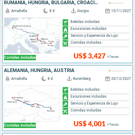
RUMANIA, HUNGRÍA, BULGARIA, CROACIA, SERBIA
AmaBella
8 d
Giurgiu
15/11/2027
Bebidas incluidas
Excursiones incluidas
Servicio y Experiencia de Lujo
Comidas incluidas
US$ 3,427
+Tasas
Comidas incluidas
ALEMANIA, HUNGRÍA, AUSTRIA
AmaBella
8 d
Nuremberg
20/12/2027
Bebidas incluidas
Excursiones incluidas
Servicio y Experiencia de Lujo
Comidas incluidas
US$ 4,001
+Tasas
Comidas incluidas