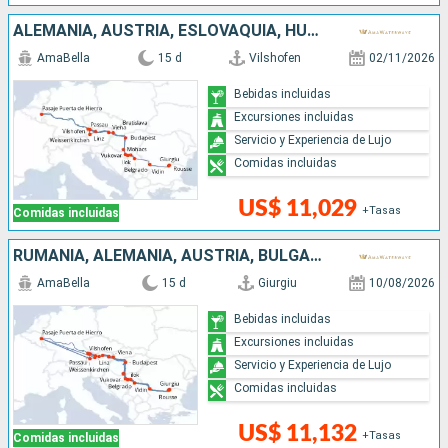
ALEMANIA, AUSTRIA, ESLOVAQUIA, HUNGRÍA, CROACIA, SERBIA, BULGARIA, RUMANIA
AmaBella
15 d
Vilshofen
02/11/2026
Bebidas incluidas
Excursiones incluidas
Servicio y Experiencia de Lujo
Comidas incluidas
US$ 11,029
+Tasas
Comidas incluidas
RUMANIA, ALEMANIA, AUSTRIA, BULGARIA, SERBIA, ESLOVAQUIA, CROACIA, HUNGRÍA
AmaBella
15 d
Giurgiu
10/08/2026
Bebidas incluidas
Excursiones incluidas
Servicio y Experiencia de Lujo
Comidas incluidas
US$ 11,132
+Tasas
Comidas incluidas