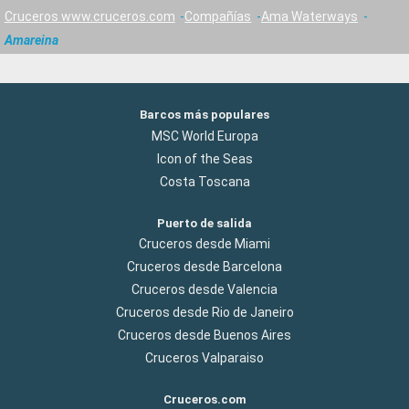
Cruceros www.cruceros.com
Compañías
Ama Waterways
Amareina
Barcos más populares
MSC World Europa
Icon of the Seas
Costa Toscana
Puerto de salida
Cruceros desde Miami
Cruceros desde Barcelona
Cruceros desde Valencia
Cruceros desde Rio de Janeiro
Cruceros desde Buenos Aires
Cruceros Valparaiso
Cruceros.com