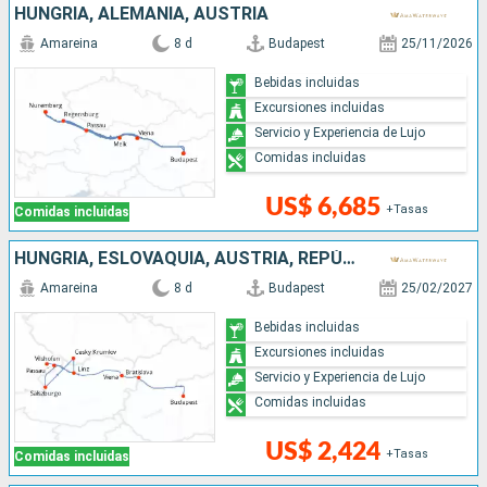
HUNGRÍA, ALEMANIA, AUSTRIA
Amareina
8 d
Budapest
25/11/2026
Bebidas incluidas
Excursiones incluidas
Servicio y Experiencia de Lujo
Comidas incluidas
US$ 6,685
+Tasas
Comidas incluidas
HUNGRÍA, ESLOVAQUIA, AUSTRIA, REPÚBLICA CHECA, ALEMANIA
Amareina
8 d
Budapest
25/02/2027
Bebidas incluidas
Excursiones incluidas
Servicio y Experiencia de Lujo
Comidas incluidas
US$ 2,424
+Tasas
Comidas incluidas