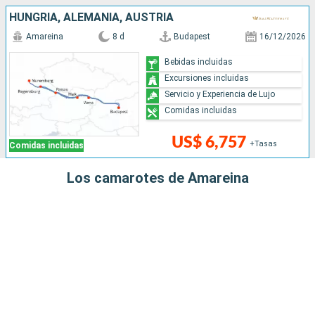
HUNGRÍA, ALEMANIA, AUSTRIA
Amareina
8 d
Budapest
16/12/2026
Bebidas incluidas
Excursiones incluidas
Servicio y Experiencia de Lujo
Comidas incluidas
US$ 6,757
+Tasas
Comidas incluidas
Los camarotes de Amareina