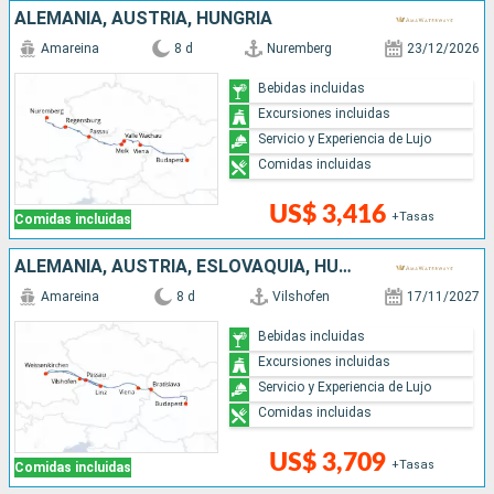
ALEMANIA, AUSTRIA, HUNGRÍA
Amareina
8 d
Nuremberg
23/12/2026
Bebidas incluidas
Excursiones incluidas
Servicio y Experiencia de Lujo
Comidas incluidas
US$ 3,416
+Tasas
Comidas incluidas
ALEMANIA, AUSTRIA, ESLOVAQUIA, HUNGRÍA
Amareina
8 d
Vilshofen
17/11/2027
Bebidas incluidas
Excursiones incluidas
Servicio y Experiencia de Lujo
Comidas incluidas
US$ 3,709
+Tasas
Comidas incluidas