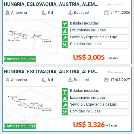
HUNGRÍA, ESLOVAQUIA, AUSTRIA, ALEMANIA
Amareina
8 d
Budapest
04/11/2026
Bebidas incluidas
Excursiones incluidas
Servicio y Experiencia de Lujo
Comidas incluidas
US$ 3,005
+Tasas
Comidas incluidas
HUNGRÍA, ESLOVAQUIA, AUSTRIA, ALEMANIA
Amareina
8 d
Budapest
17/03/2027
Bebidas incluidas
Excursiones incluidas
Servicio y Experiencia de Lujo
Comidas incluidas
US$ 3,326
+Tasas
Comidas incluidas