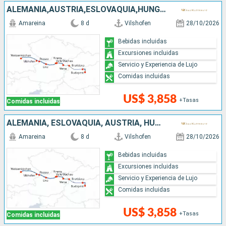
ALEMANIA,AUSTRIA,ESLOVAQUIA,HUNGRÍA
Amareina
8 d
Vilshofen
28/10/2026
Bebidas incluidas
Excursiones incluidas
Servicio y Experiencia de Lujo
Comidas incluidas
US$ 3,858
+Tasas
Comidas incluidas
ALEMANIA, ESLOVAQUIA, AUSTRIA, HUNGRÍA
Amareina
8 d
Vilshofen
28/10/2026
Bebidas incluidas
Excursiones incluidas
Servicio y Experiencia de Lujo
Comidas incluidas
US$ 3,858
+Tasas
Comidas incluidas