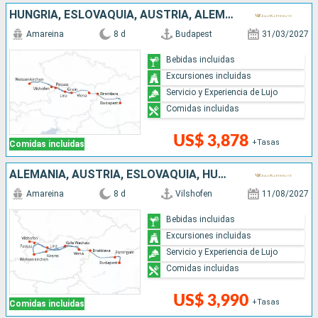
HUNGRÍA, ESLOVAQUIA, AUSTRIA, ALEMANIA
Amareina
8 d
Budapest
31/03/2027
Bebidas incluidas
Excursiones incluidas
Servicio y Experiencia de Lujo
Comidas incluidas
US$ 3,878
+Tasas
Comidas incluidas
ALEMANIA, AUSTRIA, ESLOVAQUIA, HUNGRÍA
Amareina
8 d
Vilshofen
11/08/2027
Bebidas incluidas
Excursiones incluidas
Servicio y Experiencia de Lujo
Comidas incluidas
US$ 3,990
+Tasas
Comidas incluidas