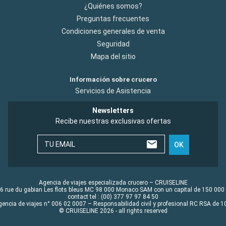
¿Quiénes somos?
Preguntas frecuentes
Condiciones generales de venta
Seguridad
Mapa del sitio
Información sobre crucero
Servicios de Asistencia
Newsletters
Recibe nuestras exclusivas ofertas
TU EMAIL
OK
Agencia de viajes especializada crucero – CRUISELINE
6 rue du gabian Les flots bleus MC 98 000 Monaco SAM con un capital de 150 000
contact tel : (00) 377 97 97 84 50
gencia de viajes n° 006 02 0007 – Responsabilidad civil y profesional RC RSA de
© CRUISELINE 2026 - all rights reserved