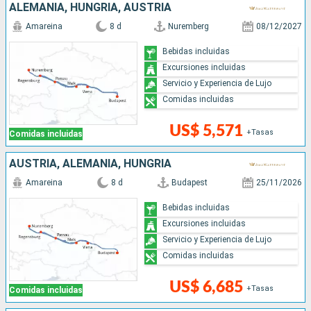
ALEMANIA, HUNGRÍA, AUSTRIA
Amareina
8 d
Nuremberg
08/12/2027
Bebidas incluidas
Excursiones incluidas
Servicio y Experiencia de Lujo
Comidas incluidas
US$ 5,571
+Tasas
Comidas incluidas
AUSTRIA, ALEMANIA, HUNGRÍA
Amareina
8 d
Budapest
25/11/2026
Bebidas incluidas
Excursiones incluidas
Servicio y Experiencia de Lujo
Comidas incluidas
US$ 6,685
+Tasas
Comidas incluidas