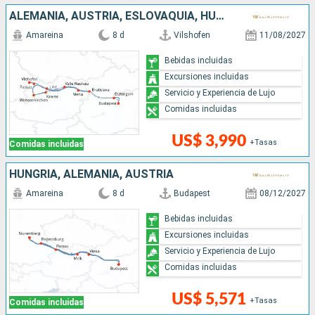
ALEMANIA, AUSTRIA, ESLOVAQUIA, HUNGRÍA
Amareina
8 d
Vilshofen
11/08/2027
Bebidas incluidas
Excursiones incluidas
Servicio y Experiencia de Lujo
Comidas incluidas
US$ 3,990
+Tasas
Comidas incluidas
HUNGRÍA, ALEMANIA, AUSTRIA
Amareina
8 d
Budapest
08/12/2027
Bebidas incluidas
Excursiones incluidas
Servicio y Experiencia de Lujo
Comidas incluidas
US$ 5,571
+Tasas
Comidas incluidas