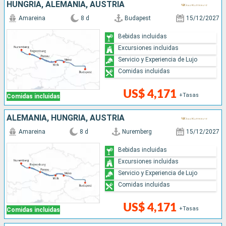
HUNGRÍA, ALEMANIA, AUSTRIA
Amareina
8 d
Budapest
15/12/2027
Bebidas incluidas
Excursiones incluidas
Servicio y Experiencia de Lujo
Comidas incluidas
US$ 4,171
+Tasas
Comidas incluidas
ALEMANIA, HUNGRÍA, AUSTRIA
Amareina
8 d
Nuremberg
15/12/2027
Bebidas incluidas
Excursiones incluidas
Servicio y Experiencia de Lujo
Comidas incluidas
US$ 4,171
+Tasas
Comidas incluidas