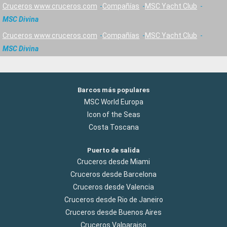
Cruceros www.cruceros.com
Compañías
MSC Yacht Club
MSC Divina
Cruceros www.cruceros.com
Compañías
MSC Yacht Club
MSC Divina
Barcos más populares
MSC World Europa
Icon of the Seas
Costa Toscana
Puerto de salida
Cruceros desde Miami
Cruceros desde Barcelona
Cruceros desde Valencia
Cruceros desde Rio de Janeiro
Cruceros desde Buenos Aires
Cruceros Valparaiso