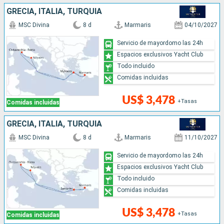
GRECIA, ITALIA, TURQUÍA
MSC Divina
8 d
Marmaris
04/10/2027
Servicio de mayordomo las 24h
Espacios exclusivos Yacht Club
Todo incluido
Comidas incluidas
US$ 3,478
+Tasas
Comidas incluidas
GRECIA, ITALIA, TURQUÍA
MSC Divina
8 d
Marmaris
11/10/2027
Servicio de mayordomo las 24h
Espacios exclusivos Yacht Club
Todo incluido
Comidas incluidas
US$ 3,478
+Tasas
Comidas incluidas