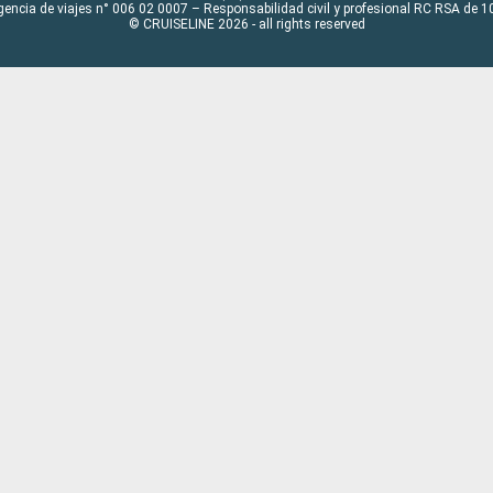
gencia de viajes n° 006 02 0007 – Responsabilidad civil y profesional RC RSA de
© CRUISELINE 2026 - all rights reserved