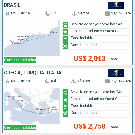
BRASIL
MSC Divina
6 d
Santos
21/12/2026
Servicio de mayordomo las 24h
Espacios exclusivos Yacht Club
Todo incluido
Comidas incluidas
US$ 2,013
+Tasas
Comidas incluidas
GRECIA, TURQUÍA, ITALIA
MSC Divina
8 d
Nápoles
22/10/2026
Servicio de mayordomo las 24h
Espacios exclusivos Yacht Club
Todo incluido
Comidas incluidas
US$ 2,758
+Tasas
Comidas incluidas