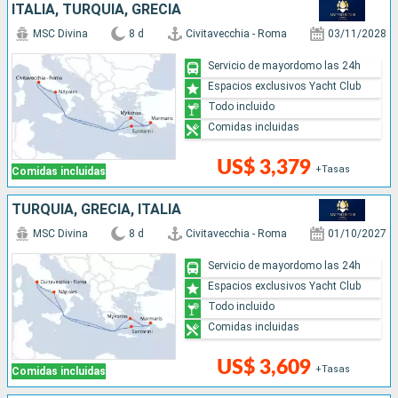
ITALIA, TURQUÍA, GRECIA
MSC Divina
8 d
Civitavecchia - Roma
03/11/2028
Servicio de mayordomo las 24h
Espacios exclusivos Yacht Club
Todo incluido
Comidas incluidas
US$ 3,379
+Tasas
Comidas incluidas
TURQUÍA, GRECIA, ITALIA
MSC Divina
8 d
Civitavecchia - Roma
01/10/2027
Servicio de mayordomo las 24h
Espacios exclusivos Yacht Club
Todo incluido
Comidas incluidas
US$ 3,609
+Tasas
Comidas incluidas