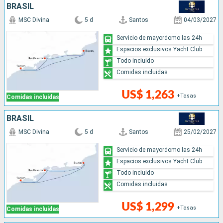
BRASIL
MSC Divina
5 d
Santos
04/03/2027
Servicio de mayordomo las 24h
Espacios exclusivos Yacht Club
Todo incluido
Comidas incluidas
US$ 1,263
+Tasas
Comidas incluidas
BRASIL
MSC Divina
5 d
Santos
25/02/2027
Servicio de mayordomo las 24h
Espacios exclusivos Yacht Club
Todo incluido
Comidas incluidas
US$ 1,299
+Tasas
Comidas incluidas