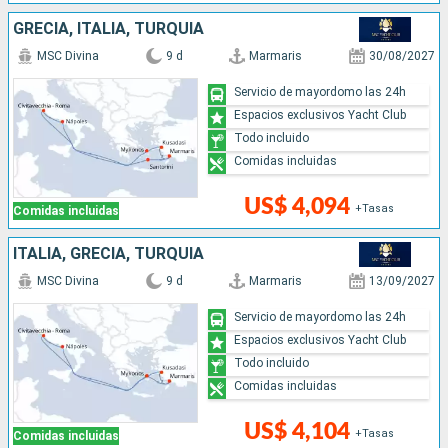
GRECIA, ITALIA, TURQUÍA
MSC Divina
9 d
Marmaris
30/08/2027
Servicio de mayordomo las 24h
Espacios exclusivos Yacht Club
Todo incluido
Comidas incluidas
US$ 4,094
+Tasas
Comidas incluidas
ITALIA, GRECIA, TURQUÍA
MSC Divina
9 d
Marmaris
13/09/2027
Servicio de mayordomo las 24h
Espacios exclusivos Yacht Club
Todo incluido
Comidas incluidas
US$ 4,104
+Tasas
Comidas incluidas