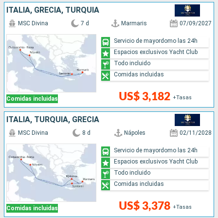
ITALIA, GRECIA, TURQUÍA
MSC Divina
7 d
Marmaris
07/09/2027
Servicio de mayordomo las 24h
Espacios exclusivos Yacht Club
Todo incluido
Comidas incluidas
US$ 3,182
+Tasas
Comidas incluidas
ITALIA, TURQUÍA, GRECIA
MSC Divina
8 d
Nápoles
02/11/2028
Servicio de mayordomo las 24h
Espacios exclusivos Yacht Club
Todo incluido
Comidas incluidas
US$ 3,378
+Tasas
Comidas incluidas