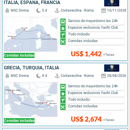
ITALIA, ESPAÑA, FRANCIA
MSC Divina
5 d
Civitavecchia - Roma
10/11/2028
Servicio de mayordomo las 24h
Espacios exclusivos Yacht Club
Todo incluido
Comidas incluidas
US$ 1,442
+Tasas
Comidas incluidas
GRECIA, TURQUÍA, ITALIA
MSC Divina
8 d
Civitavecchia - Roma
28/08/2026
Servicio de mayordomo las 24h
Espacios exclusivos Yacht Club
Todo incluido
Comidas incluidas
US$ 2,674
+Tasas
Comidas incluidas