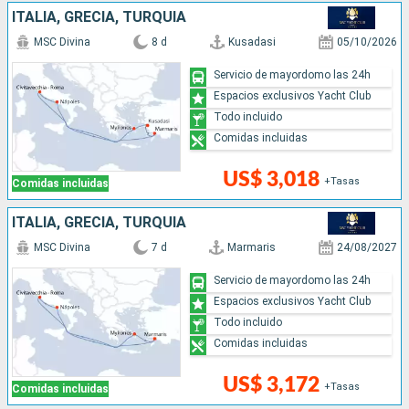
ITALIA, GRECIA, TURQUÍA
MSC Divina
8 d
Kusadasi
05/10/2026
Servicio de mayordomo las 24h
Espacios exclusivos Yacht Club
Todo incluido
Comidas incluidas
US$ 3,018
+Tasas
Comidas incluidas
ITALIA, GRECIA, TURQUÍA
MSC Divina
7 d
Marmaris
24/08/2027
Servicio de mayordomo las 24h
Espacios exclusivos Yacht Club
Todo incluido
Comidas incluidas
US$ 3,172
+Tasas
Comidas incluidas