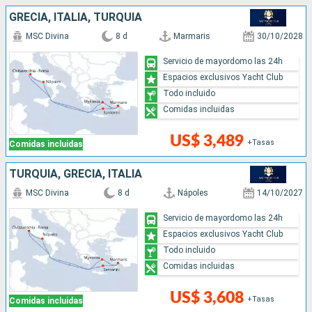
GRECIA, ITALIA, TURQUÍA
MSC Divina
8 d
Marmaris
30/10/2028
Servicio de mayordomo las 24h
Espacios exclusivos Yacht Club
Todo incluido
Comidas incluidas
US$ 3,489
+Tasas
Comidas incluidas
TURQUÍA, GRECIA, ITALIA
MSC Divina
8 d
Nápoles
14/10/2027
Servicio de mayordomo las 24h
Espacios exclusivos Yacht Club
Todo incluido
Comidas incluidas
US$ 3,608
+Tasas
Comidas incluidas