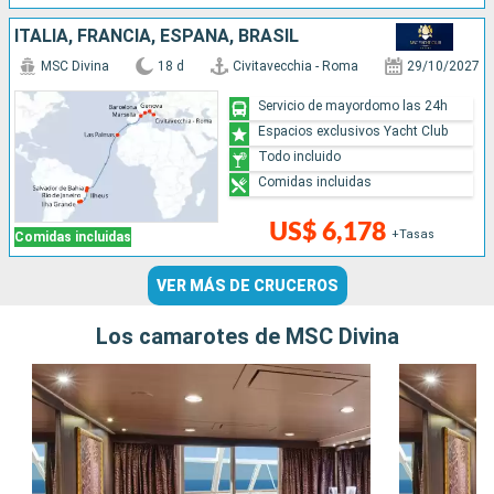
ITALIA, FRANCIA, ESPAÑA, BRASIL
MSC Divina
18 d
Civitavecchia - Roma
29/10/2027
Servicio de mayordomo las 24h
Espacios exclusivos Yacht Club
Todo incluido
Comidas incluidas
US$ 6,178
+Tasas
Comidas incluidas
VER MÁS DE CRUCEROS
Los camarotes de MSC Divina