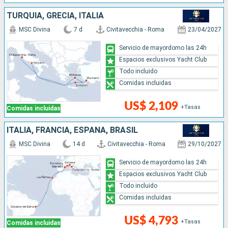
TURQUÍA, GRECIA, ITALIA
MSC Divina
7 d
Civitavecchia - Roma
23/04/2027
Servicio de mayordomo las 24h
Espacios exclusivos Yacht Club
Todo incluido
Comidas incluidas
US$ 2,109
+Tasas
Comidas incluidas
ITALIA, FRANCIA, ESPAÑA, BRASIL
MSC Divina
14 d
Civitavecchia - Roma
29/10/2027
Servicio de mayordomo las 24h
Espacios exclusivos Yacht Club
Todo incluido
Comidas incluidas
US$ 4,793
+Tasas
Comidas incluidas