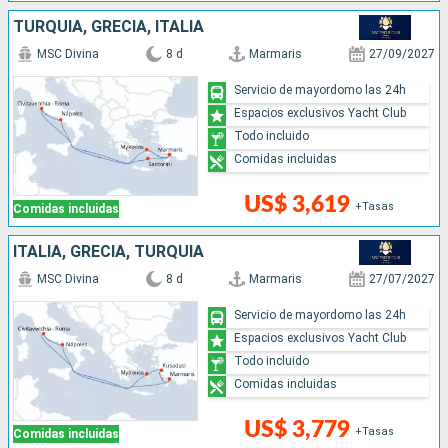
TURQUÍA, GRECIA, ITALIA
MSC Divina
8 d
Marmaris
27/09/2027
Servicio de mayordomo las 24h
Espacios exclusivos Yacht Club
Todo incluido
Comidas incluidas
US$ 3,619
+Tasas
Comidas incluidas
ITALIA, GRECIA, TURQUÍA
MSC Divina
8 d
Marmaris
27/07/2027
Servicio de mayordomo las 24h
Espacios exclusivos Yacht Club
Todo incluido
Comidas incluidas
US$ 3,779
+Tasas
Comidas incluidas