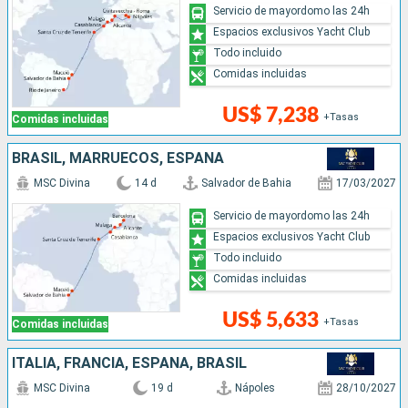
Servicio de mayordomo las 24h
Espacios exclusivos Yacht Club
Todo incluido
Comidas incluidas
US$ 7,238
+Tasas
Comidas incluidas
BRASIL, MARRUECOS, ESPAÑA
MSC Divina
14 d
Salvador de Bahia
17/03/2027
Servicio de mayordomo las 24h
Espacios exclusivos Yacht Club
Todo incluido
Comidas incluidas
US$ 5,633
+Tasas
Comidas incluidas
ITALIA, FRANCIA, ESPAÑA, BRASIL
MSC Divina
19 d
Nápoles
28/10/2027