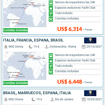
Servicio de mayordomo las 24h
Espacios exclusivos Yacht Club
Todo incluido
Comidas incluidas
US$ 6,314
+Tasas
Comidas incluidas
ITALIA, FRANCIA, ESPAÑA, BRASIL
MSC Divina
19 d
Civitavecchia - Roma
29/10/2027
Servicio de mayordomo las 24h
Espacios exclusivos Yacht Club
Todo incluido
Comidas incluidas
US$ 6,448
+Tasas
Comidas incluidas
BRASIL, MARRUECOS, ESPAÑA, ITALIA
MSC Divina
19 d
Rio de Janeiro
15/03/2027