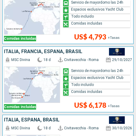
Servicio de mayordomo las 24h
Espacios exclusivos Yacht Club
Todo incluido
Comidas incluidas
US$ 4,793
+Tasas
Comidas incluidas
ITALIA, FRANCIA, ESPAÑA, BRASIL
MSC Divina
18 d
Civitavecchia - Roma
29/10/2027
Servicio de mayordomo las 24h
Espacios exclusivos Yacht Club
Todo incluido
Comidas incluidas
US$ 6,178
+Tasas
Comidas incluidas
ITALIA, ESPAÑA, BRASIL
MSC Divina
18 d
Civitavecchia - Roma
30/10/2026