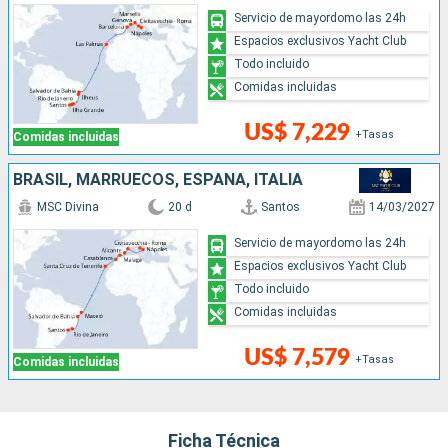
Servicio de mayordomo las 24h
Espacios exclusivos Yacht Club
Todo incluido
Comidas incluidas
US$ 7,229
+Tasas
Comidas incluidas
BRASIL, MARRUECOS, ESPAÑA, ITALIA
MSC Divina
20 d
Santos
14/03/2027
Servicio de mayordomo las 24h
Espacios exclusivos Yacht Club
Todo incluido
Comidas incluidas
US$ 7,579
+Tasas
Comidas incluidas
Ficha Técnica