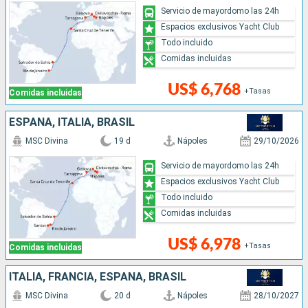
Servicio de mayordomo las 24h
Espacios exclusivos Yacht Club
Todo incluido
Comidas incluidas
US$ 6,768
+Tasas
Comidas incluidas
ESPAÑA, ITALIA, BRASIL
MSC Divina
19 d
Nápoles
29/10/2026
Servicio de mayordomo las 24h
Espacios exclusivos Yacht Club
Todo incluido
Comidas incluidas
US$ 6,978
+Tasas
Comidas incluidas
ITALIA, FRANCIA, ESPAÑA, BRASIL
MSC Divina
20 d
Nápoles
28/10/2027