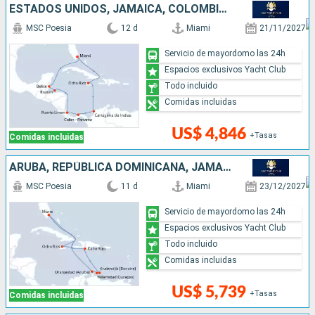
ESTADOS UNIDOS, JAMAICA, COLOMBIA, PANAMÁ, COSTA RICA, HONDURAS, BELICE
MSC Poesia
12 d
Miami
21/11/2027
Servicio de mayordomo las 24h
Espacios exclusivos Yacht Club
Todo incluido
Comidas incluidas
US$ 4,846
+Tasas
Comidas incluidas
ARUBA, REPÚBLICA DOMINICANA, JAMAICA, ESTADOS UNIDOS
MSC Poesia
11 d
Miami
23/12/2027
Servicio de mayordomo las 24h
Espacios exclusivos Yacht Club
Todo incluido
Comidas incluidas
US$ 5,739
+Tasas
Comidas incluidas