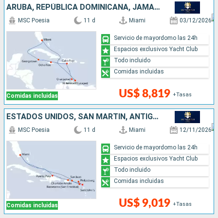
ARUBA, REPÚBLICA DOMINICANA, JAMAICA, ISLAS CAIMÁN, ESTADOS UNIDOS
MSC Poesia
11 d
Miami
03/12/2026
Servicio de mayordomo las 24h
Espacios exclusivos Yacht Club
Todo incluido
Comidas incluidas
US$ 8,819
+Tasas
Comidas incluidas
ESTADOS UNIDOS, SAN MARTÍN, ANTIGUA Y BARBUDA, PUERTO RICO, REPÚBLICA DOMINICANA
MSC Poesia
11 d
Miami
12/11/2026
Servicio de mayordomo las 24h
Espacios exclusivos Yacht Club
Todo incluido
Comidas incluidas
US$ 9,019
+Tasas
Comidas incluidas