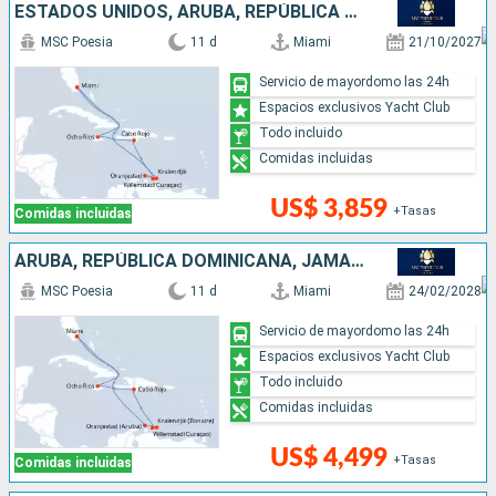
ESTADOS UNIDOS, ARUBA, REPÚBLICA DOMINICANA, JAMAICA
MSC Poesia
11 d
Miami
21/10/2027
Servicio de mayordomo las 24h
Espacios exclusivos Yacht Club
Todo incluido
Comidas incluidas
US$ 3,859
+Tasas
Comidas incluidas
ARUBA, REPÚBLICA DOMINICANA, JAMAICA, ESTADOS UNIDOS
MSC Poesia
11 d
Miami
24/02/2028
Servicio de mayordomo las 24h
Espacios exclusivos Yacht Club
Todo incluido
Comidas incluidas
US$ 4,499
+Tasas
Comidas incluidas