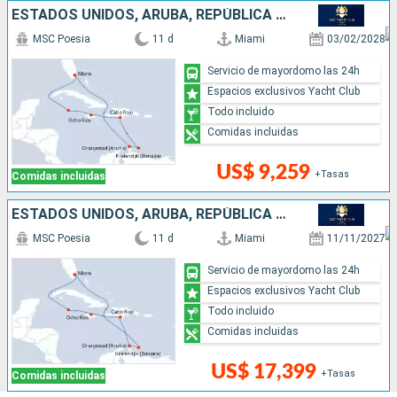
ESTADOS UNIDOS, ARUBA, REPÚBLICA DOMINICANA, JAMAICA, ISLAS CAIMÁN
MSC Poesia
11 d
Miami
03/02/2028
Servicio de mayordomo las 24h
Espacios exclusivos Yacht Club
Todo incluido
Comidas incluidas
US$ 9,259
+Tasas
Comidas incluidas
ESTADOS UNIDOS, ARUBA, REPÚBLICA DOMINICANA, JAMAICA, ISLAS CAIMÁN
MSC Poesia
11 d
Miami
11/11/2027
Servicio de mayordomo las 24h
Espacios exclusivos Yacht Club
Todo incluido
Comidas incluidas
US$ 17,399
+Tasas
Comidas incluidas