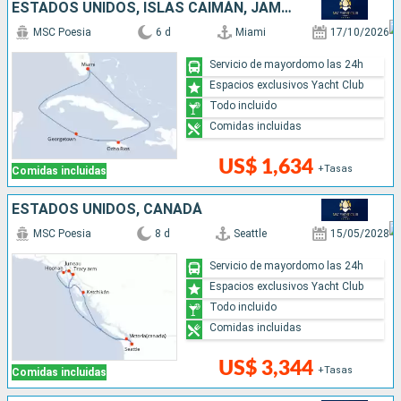
ESTADOS UNIDOS, ISLAS CAIMÁN, JAMAICA
MSC Poesia
6 d
Miami
17/10/2026
Servicio de mayordomo las 24h
Espacios exclusivos Yacht Club
Todo incluido
Comidas incluidas
US$ 1,634
+Tasas
Comidas incluidas
ESTADOS UNIDOS, CANADÁ
MSC Poesia
8 d
Seattle
15/05/2028
Servicio de mayordomo las 24h
Espacios exclusivos Yacht Club
Todo incluido
Comidas incluidas
US$ 3,344
+Tasas
Comidas incluidas